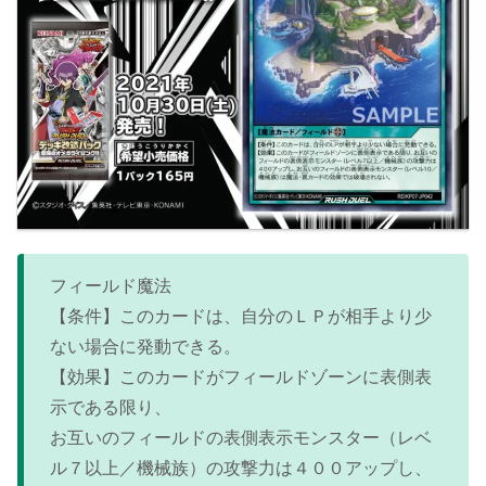
フィールド魔法
【条件】このカードは、自分のＬＰが相手より少
ない場合に発動できる。
【効果】このカードがフィールドゾーンに表側表
示である限り、
お互いのフィールドの表側表示モンスター（レベ
ル７以上／機械族）の攻撃力は４００アップし、