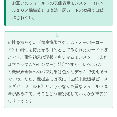
お互いのフィールドの表側表示モンスター（レベ
ル１０／機械族）は魔法・罠カードの効果では破
壊されない。
耐性を持たない《超魔旗艦マグナム・オーバーロー
ド》に耐性を持たせる目的として作られたカードっぽ
いです。耐性効果は現状マキシマムモンスター（また
はマキシマムのセンター）限定ですが、レベル7以上
の機械族全体へのバフ効果は色んなデッキで使えそう
ですね。ただ、機械族には既に《世紀末獣機界ビース
トギア・ワールド》というかなり良質なフィールド魔
法があるので、そことどう差別化していくかが重要に
なりそうです。