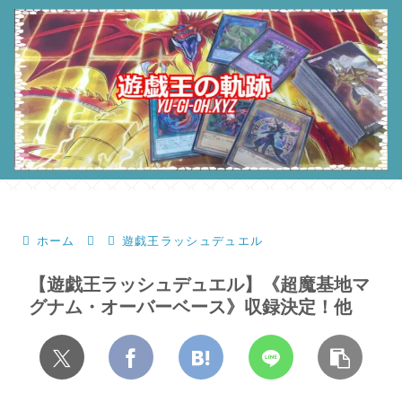
ホーム
遊戯王ラッシュデュエル
【遊戯王ラッシュデュエル】《超魔基地マ
グナム・オーバーベース》収録決定！他