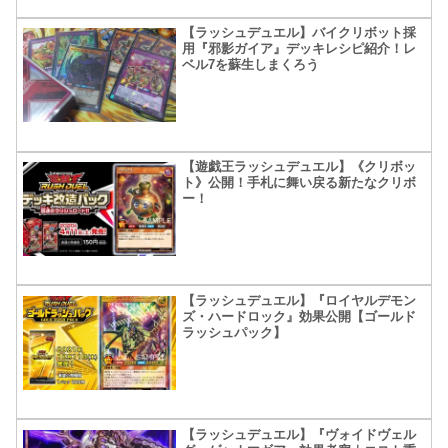
【ラッシュデュエル】バイクリボット採
用『邪影ガイア』デッキレシピ紹介！レ
ベル7を蘇生しまくろう
【遊戯王ラッシュデュエル】《クリボッ
ト》公開！手札に舞い戻る新たなクリボ
ー！
【ラッシュデュエル】『ロイヤルデモン
ズ・ハードロック』効果公開【ゴールド
ラッシュパック】
【ラッシュデュエル】『ヴォイドヴェル