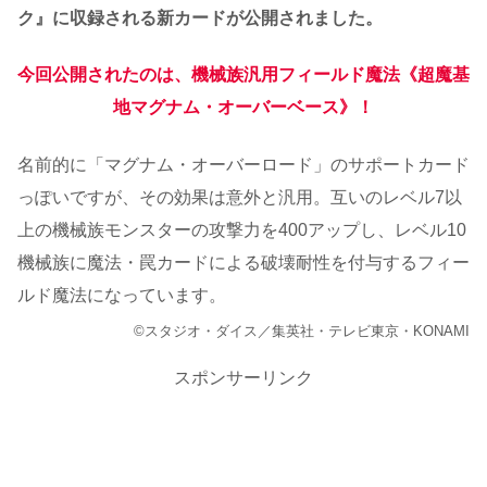
ク』に収録される新カードが公開されました。
今回公開されたのは、機械族汎用フィールド魔法《超魔基
地マグナム・オーバーベース》！
名前的に「マグナム・オーバーロード」のサポートカード
っぽいですが、その効果は意外と汎用。互いのレベル7以
上の機械族モンスターの攻撃力を400アップし、レベル10
機械族に魔法・罠カードによる破壊耐性を付与するフィー
ルド魔法になっています。
©スタジオ・ダイス／集英社・テレビ東京・KONAMI
スポンサーリンク