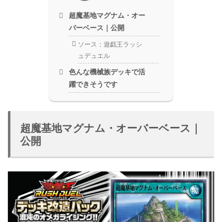
超魔基地マグナム・オー
バーベース｜公開
ソース：遊戯王ラッシ
ュデュエル
色んな機械族デッキで活
躍できそうです
超魔基地マグナム・オーバーベース｜
公開