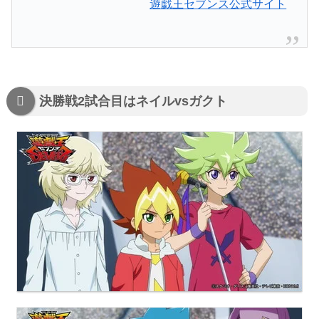
遊戯王セブンス公式サイト
決勝戦2試合目はネイルvsガクト