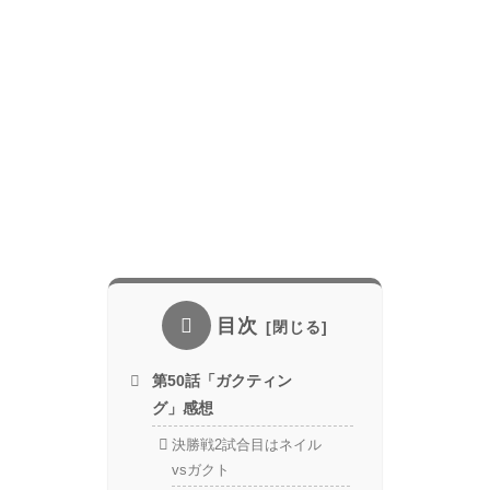
目次
第50話「ガクティン
グ」感想
決勝戦2試合目はネイル
vsガクト