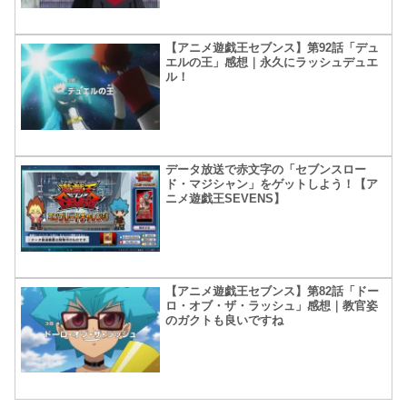
【アニメ遊戯王セブンス】第92話「デュ
エルの王」感想｜永久にラッシュデュエ
ル！
データ放送で赤文字の「セブンスロー
ド・マジシャン」をゲットしよう！【ア
ニメ遊戯王SEVENS】
【アニメ遊戯王セブンス】第82話「ドー
ロ・オブ・ザ・ラッシュ」感想｜教官姿
のガクトも良いですね