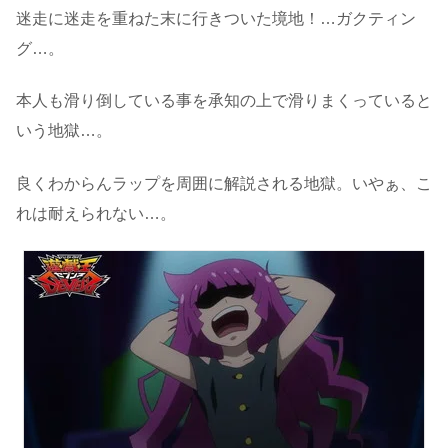
迷走に迷走を重ねた末に行きついた境地！…ガクティン
グ…。
本人も滑り倒している事を承知の上で滑りまくっていると
いう地獄…。
良くわからんラップを周囲に解説される地獄。いやぁ、こ
れは耐えられない…。