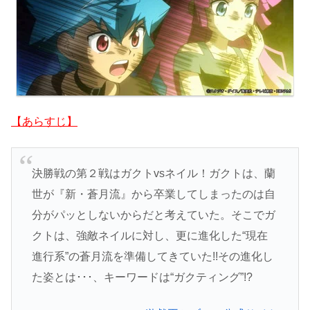
【あらすじ】
決勝戦の第２戦はガクトvsネイル！ガクトは、蘭
世が『新・蒼月流』から卒業してしまったのは自
分がパッとしないからだと考えていた。そこでガ
クトは、強敵ネイルに対し、更に進化した“現在
進行系”の蒼月流を準備してきていた!!その進化し
た姿とは･･･、キーワードは“ガクティング”!?