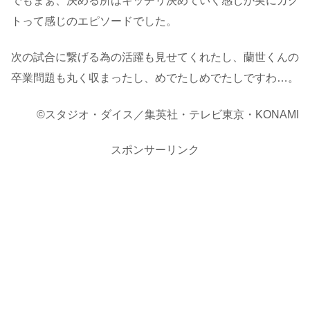
でもまぁ、決める所はキッチリ決めていく感じが実にガク
トって感じのエピソードでした。
次の試合に繋げる為の活躍も見せてくれたし、蘭世くんの
卒業問題も丸く収まったし、めでたしめでたしですわ…。
©スタジオ・ダイス／集英社・テレビ東京・KONAMI
スポンサーリンク