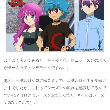
よくよく考えてみると、主人公と第一第二シーズンのボス
がチームってトンデモナイですね…。
あと、一試合目がロアvsロミンで、二試合目がネイルvsガ
クトでしたが、これってシーズンの流れを意識してるんで
すかね？（ロアはシーズン1のラスボス、ネイルはシーズ
ン2のラスボス）。