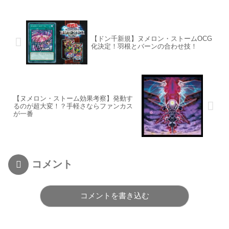
【ドン千新規】ヌメロン・ストームOCG
化決定！羽根とバーンの合わせ技！
【ヌメロン・ストーム効果考察】発動す
るのが超大変！？手軽さならファンカス
が一番
コメント
コメントを書き込む