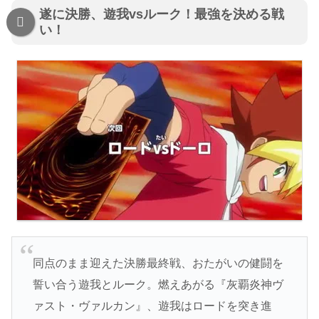
遂に決勝、遊我vsルーク！最強を決める戦
い！
同点のまま迎えた決勝最終戦、おたがいの健闘を
誓い合う遊我とルーク。燃えあがる『灰覇炎神ヴ
ァスト・ヴァルカン』、遊我はロードを突き進