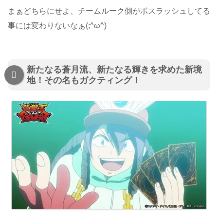
まぁどちらにせよ、チームルーク側がボスラッシュしてる
事には変わりないなぁ(;^ω^)
新たなる蒼月流、新たなる輝きを求めた新境
地！その名もガクティング！