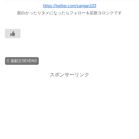
https://twitter.com/sangan103
面白かったりタメになったらフォロー＆拡散ヨロシクです
遊戯王SEVENS
スポンサーリンク