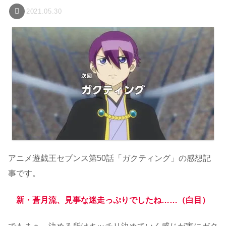
2021.05.30
アニメ遊戯王セブンス第50話「ガクティング」の感想記
事です。
新・蒼月流、見事な迷走っぷりでしたね……（白目）