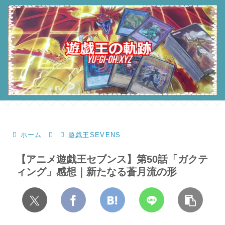
ホーム
遊戯王SEVENS
【アニメ遊戯王セブンス】第50話「ガクテ
ィング」感想｜新たなる蒼月流の形