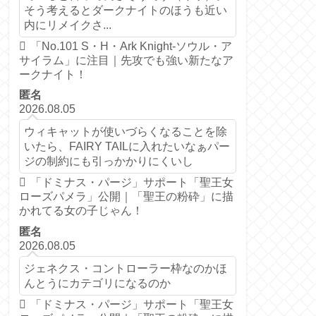
そう考えるとダークナイトのほうも近い
内にリメイクさ...
「No.101 S・H・Ark Knight-ソウル・ア
サイラム」に注目｜先攻でも強い新たなア
ークナイト！
匿名
2026.08.05
ウィキャットが使いづらくなることを除
いたら、FAIRY TAILに入れたいなぁパー
ジの制約にも引っかかりにくいし
「ドミナス・パージ」サポート「聖王女
ローズパメラ」公開｜「聖王の粉砕」に描
かれてる女の子じゃん！
匿名
2026.08.05
ジェネクス・コントローラー枠なのかほ
んとうにカテゴリになるのか
「ドミナス・パージ」サポート「聖王女