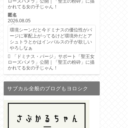
ローズパメラ」公開｜「聖王の粉砕」に描
かれてる女の子じゃん！
匿名
2026.08.05
環境シーンだと今ドミナスの優位性がパ
ージに軍配上がってるけど環境外だとア
シュトラとかはインパルスの子が欲しい
やろしなぁ
「ドミナス・パージ」サポート「聖王女
ローズパメラ」公開｜「聖王の粉砕」に描
かれてる女の子じゃん！
サブカル全般のブログもヨロシク