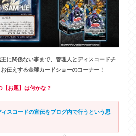
戯王に関係ない事まで、管理人とディスコードチ
くお伝えする金曜カードショーのコーナー！
の【お題】は何かな？
ディスコードの宣伝をブログ内で行うという思