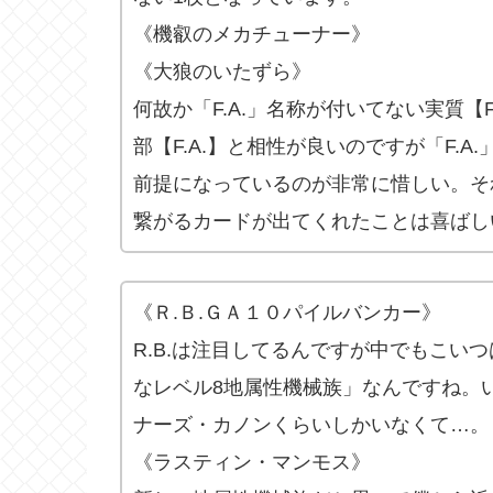
《機叡のメカチューナー》
《大狼のいたずら》
何故か「F.A.」名称が付いてない実質【
部【F.A.】と相性が良いのですが「F.
前提になっているのが非常に惜しい。それ
繋がるカードが出てくれたことは喜ばし
《Ｒ.Ｂ.ＧＡ１０パイルバンカー》
R.B.は注目してるんですが中でもこい
なレベル8地属性機械族」なんですね。
ナーズ・カノンくらいしかいなくて…。
《ラスティン・マンモス》