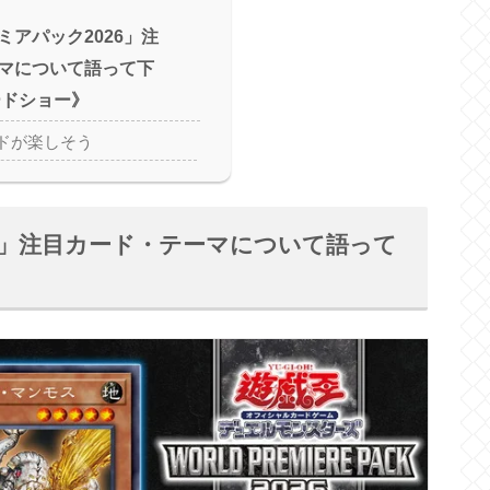
ミアパック2026」注
マについて語って下
ードショー》
ドが楽しそう
6」注目カード・テーマについて語って