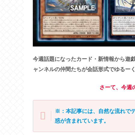
今週話題になったカード・新情報から遊
ャンネルの仲間たちが会話形式でゆるー
さーて、今週
※：本記事には、自然な流れで
惑が含まれています。