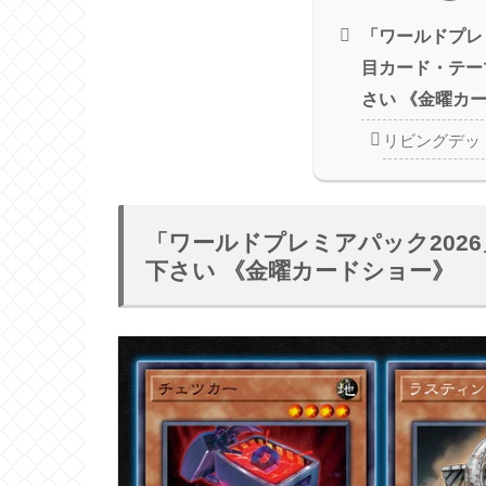
「ワールドプレ
目カード・テー
さい 《金曜カ
リビングデッ
「ワールドプレミアパック202
下さい 《金曜カードショー》