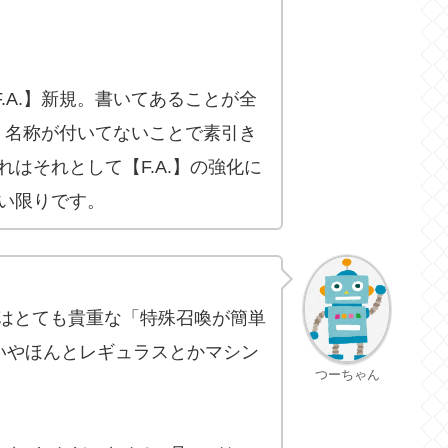
F.A.】新規。書いてあることが全
A.」名称が付いてないことで素引き
はそれとして【F.A.】の強化に
い限りです。
つはとても貴重な「特殊召喚が簡単
いやほんとレギュラスとかマシン
つーちゃん