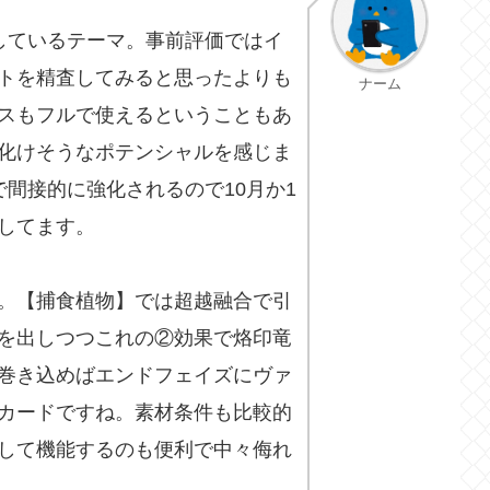
しているテーマ。事前評価ではイ
トを精査してみると思ったよりも
ナーム
スもフルで使えるということもあ
化けそうなポテンシャルを感じま
間接的に強化されるので10月か1
してます。
。【捕食植物】では超越融合で引
を出しつつこれの②効果で烙印竜
巻き込めばエンドフェイズにヴァ
カードですね。素材条件も比較的
して機能するのも便利で中々侮れ