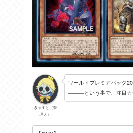
ワールドプレミアパック20
―――という事で、注目カ
きゃすと（管
理人）