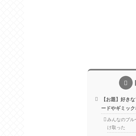
【お題】好きな
ードやギミック
みんなのブル
け取った