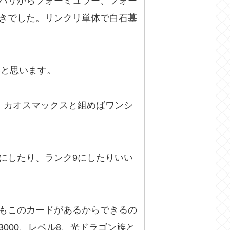
ハリからフォーミュラー、フォー
きでした。リンクリ単体で白石墓
いと思います。
。カオスマックスと組めばワンシ
にしたり、ランク9にしたりいい
もこのカードがあるからできるの
000、レベル8、光ドラゴン族と