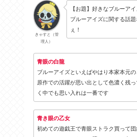
【お題】好きなブルーアイ
ブルーアイズに関する話題
ぇ！
きゃすと（管
理人）
青眼の白龍
ブルーアイズといえばやはり本家本元の
原作での活躍が思い出として色濃く残っ
く中でも思い入れは一番です
青き眼の乙女
初めての遊戯王で青眼ストラク買って団