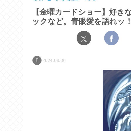
【金曜カードショー】好き
ックなど。青眼愛を語れッ
2024.09.06