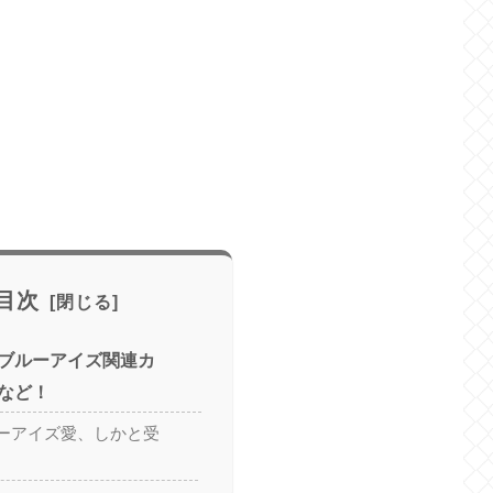
目次
ブルーアイズ関連カ
など！
ーアイズ愛、しかと受