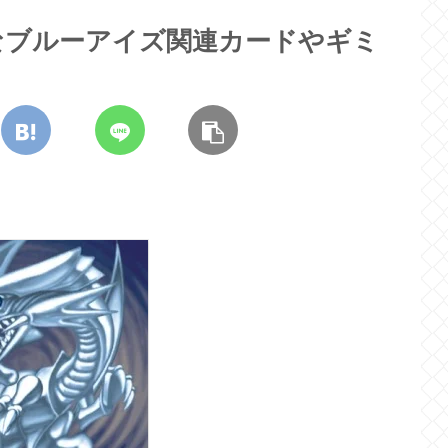
なブルーアイズ関連カードやギミ
！