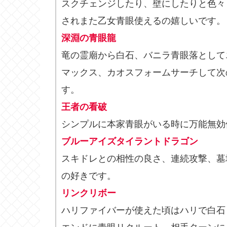
スクチェンジしたり、壁にしたりと色々
されまた乙女青眼使えるの嬉しいです。
深淵の青眼龍
竜の霊廟から白石、バニラ青眼落として
マックス、カオスフォームサーチして次
す。
王者の看破
シンプルに本家青眼がいる時に万能無効
ブルーアイズタイラントドラゴン
スキドレとの相性の良さ、連続攻撃、墓
の好きです。
リンクリボー
ハリファイバーが使えた頃はハリで白石