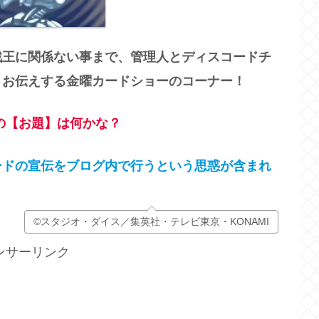
戯王に関係ない事まで、管理人とディスコードチ
くお伝えする金曜カードショーのコーナー！
の【お題】は何かな？
ードの宣伝をブログ内で行うという思惑が含まれ
©スタジオ・ダイス／集英社・テレビ東京・KONAMI
ンサーリンク