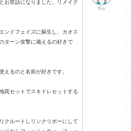
とお世話になりました。リメイク
サム
エンドフェイズに蘇生し、カオス
のターン攻撃に備えるの好きで
使えるのと名前が好きです。
地罠セットでスキドレセットする
リクルートしリンクリボーにして