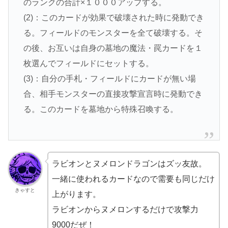
のランクの合計×１０００アップする。
(2)：このカードが効果で破壊された時に発動でき
る。フィールドのモンスターを全て破壊する。そ
の後、お互いは自身の墓地の魔法・罠カードを１
枚選んでフィールドにセットする。
(3)：自分の手札・フィールドにカードが無い場
合、相手モンスターの直接攻撃宣言時に発動でき
る。このカードを墓地から特殊召喚する。
ラビオンとヌメロンドラゴンはズッ友故。
一緒に使われるカードなので需要も同じだけ
きゃすと
上がります。
ラビオンからヌメロンするだけで攻撃力
9000だぜ！