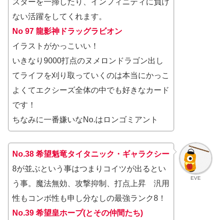
スターを一掃したり、インフィニティに負け
ない活躍をしてくれます。
No 97 龍影神ドラッグラビオン
イラストがかっこいい！
いきなり9000打点のヌメロンドラゴン出し
てライフを刈り取っていくのは本当にかっこ
よくてエクシーズ全体の中でも好きなカード
です！
ちなみに一番嫌いなNo.はロンゴミアント
No.38 希望魁竜タイタニック・ギャラクシー
8が並ぶという事はつまりコイツが出るとい
EVE
う事。魔法無効、攻撃抑制、打点上昇 汎用
性もコンボ性も申し分なしの最強ランク8！
No.39 希望皇ホープ(とその仲間たち)