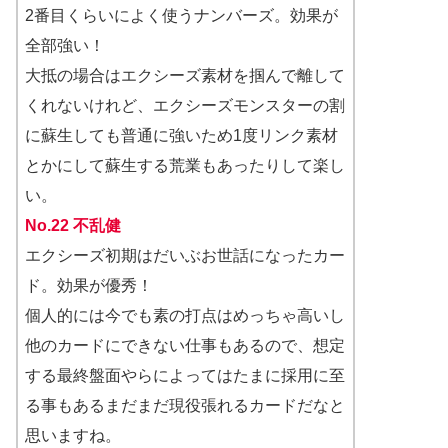
2番目くらいによく使うナンバーズ。効果が
全部強い！
大抵の場合はエクシーズ素材を掴んで離して
くれないけれど、エクシーズモンスターの割
に蘇生しても普通に強いため1度リンク素材
とかにして蘇生する荒業もあったりして楽し
い。
No.22 不乱健
エクシーズ初期はだいぶお世話になったカー
ド。効果が優秀！
個人的には今でも素の打点はめっちゃ高いし
他のカードにできない仕事もあるので、想定
する最終盤面やらによってはたまに採用に至
る事もあるまだまだ現役張れるカードだなと
思いますね。