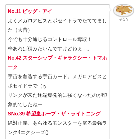
No.11 ビッグ・アイ
そなた
よくメガロアビスとポセイドラでたててまし
た（大昔）
今でも十分通じるコントロール奪取！
枠あれば積みたいんですけどねぇ…。
No.42 スターシップ・ギャラクシー・トマホ
ーク
宇宙を創造する宇宙カード。メガロアビスと
ポセイドラで（ry
リンクが来た途端爆発的に強くなったのが印
象的でしたねー
SNo.39 希望皇ホープ・ザ・ライトニング
絶対正義。あらゆるモンスターを屠る最強ラ
ンク4エクシーズ()