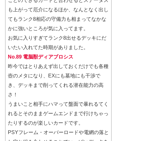
ことのできるカードと合わせるとステータス
も上がって厄介になるほか、なんとなく出し
てもランク8相応の守備力も相まってなかな
かに強いところが気に入ってます。
お気に入りすぎてランク8出せるデッキにだ
いたい入れてた時期がありました。
No.89 電脳獣ディアブロシス
昨今ではとりあえず出しておくだけでも各種
壺のメタになり、EXにも墓地にも干渉で
き、デッキまで削ってくれる潜在能力の高
さ！
うまいこと相手にハマって盤面で暴れるてく
れるとそのままゲームエンドまで行けちゃっ
たりするのが楽しいカードです。
PSYフレーム・オーバーロードや電網の落と