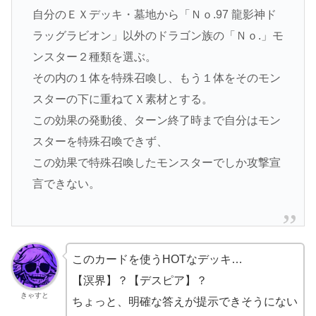
自分のＥＸデッキ・墓地から「Ｎｏ.97 龍影神ド
ラッグラビオン」以外のドラゴン族の「Ｎｏ.」モ
ンスター２種類を選ぶ。
その内の１体を特殊召喚し、もう１体をそのモン
スターの下に重ねてＸ素材とする。
この効果の発動後、ターン終了時まで自分はモン
スターを特殊召喚できず、
この効果で特殊召喚したモンスターでしか攻撃宣
言できない。
このカードを使うHOTなデッキ…
【溟界】？【デスピア】？
きゃすと
ちょっと、明確な答えが提示できそうにない