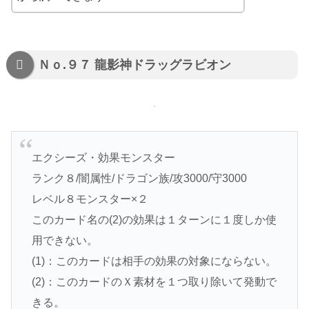
Ｎｏ.９７ 龍影神ドラッグラビオン
エクシーズ・効果モンスター
ランク８/闇属性/ドラゴン族/攻3000/守3000
レベル８モンスター×２
このカード名の(2)の効果は１ターンに１度しか使
用できない。
(1)：このカードは相手の効果の対象にならない。
(2)：このカードのＸ素材を１つ取り除いて発動で
きる。