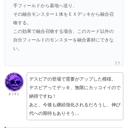
手フィールドから墓地へ送り、
その融合モンスター１体をＥＸデッキから融合召
喚する。
この効果で融合召喚する場合、このカード以外の
自分フィールドのモンスターを融合素材にできな
い。
デスピアの登場で需要がアップした模様。
デスピアってデッキ、無限にカッコイイので
きゃすと
納得ですね！
あと、今後も継続強化されるだろうし、伸び
代への期待もありそう…