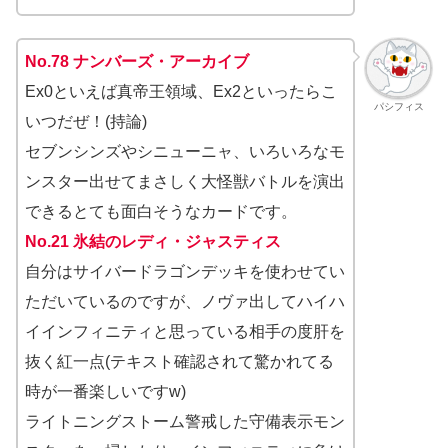
No.78 ナンバーズ・アーカイブ
Ex0といえば真帝王領域、Ex2といったらこ
パシフィス
いつだぜ！(持論)
セブンシンズやシニューニャ、いろいろなモ
ンスター出せてまさしく大怪獣バトルを演出
できるとても面白そうなカードです。
No.21 氷結のレディ・ジャスティス
自分はサイバードラゴンデッキを使わせてい
ただいているのですが、ノヴァ出してハイハ
イインフィニティと思っている相手の度肝を
抜く紅一点(テキスト確認されて驚かれてる
時が一番楽しいですw)
ライトニングストーム警戒した守備表示モン