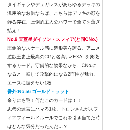
タイギャラやデュガレスがあらゆるデッキの
汎用的なお供ならば、こちらはデッキの顔を
飾る存在。圧倒的主人公パワーで全てを薙ぎ
払え！
No.9 天蓋星ダイソン・スフィア(と同CNo.)
圧倒的なスケール感に造形美を誇る、アニメ
遊戯王史上最高のCGと名高いZEXALを象徴
するカード。守備的な効果ながら、CNo.に
なると一転して攻撃的になる2面性が魅力。
エースに据えたい1枚！
番外:No.56 ゴールド・ラット
余りにも謎！何だこのカードは！！
思考の迷宮にハマる1枚、トロンさんがスフ
ィアフィールドルールでこれを引き当てた時
はどんな気分だったんだ…？