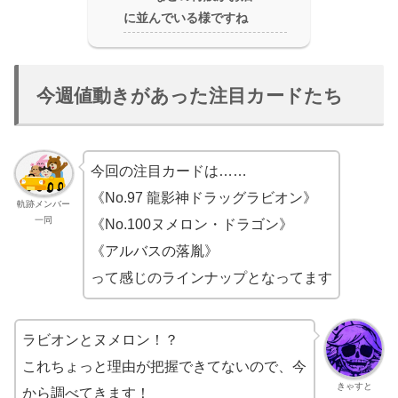
に並んでいる様ですね
今週値動きがあった注目カードたち
今回の注目カードは……
《No.97 龍影神ドラッグラビオン》
軌跡メンバー
一同
《No.100ヌメロン・ドラゴン》
《アルバスの落胤》
って感じのラインナップとなってます
ラビオンとヌメロン！？
これちょっと理由が把握できてないので、今
きゃすと
から調べてきます！