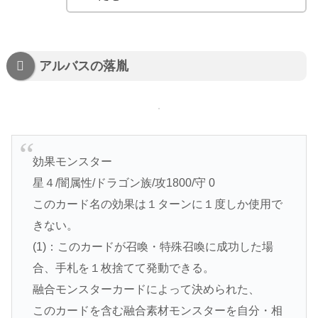
アルバスの落胤
効果モンスター
星４/闇属性/ドラゴン族/攻1800/守 0
このカード名の効果は１ターンに１度しか使用で
きない。
(1)：このカードが召喚・特殊召喚に成功した場
合、手札を１枚捨てて発動できる。
融合モンスターカードによって決められた、
このカードを含む融合素材モンスターを自分・相