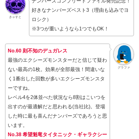
ナンバーズコンプリートファイル発売記念！
好きなナンバーズベスト3（理由も込みでヨ
きゃすと
ロシク）
※3つが重いようなら1つでもOK！
No.60 刻不知のデュガレス
最強のエクシーズモンスターだと信じて疑わ
グラファ
ない最高の1枚。効果が全部最強！間違いな
く1番出した回数が多いエクシーズモンスタ
ーですね。
レベル4を2体並べた状況なら8割はこいつを
出すのが最適解だと思われる(当社比)。登場
した時に最も喜んだナンバーズであろうと思
います。
No.38 希望魁竜タイタニック・ギャラクシー