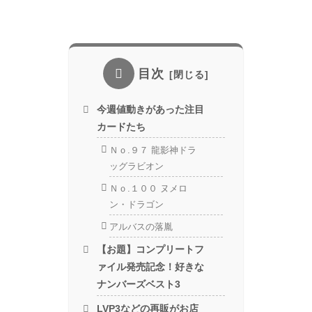
目次
今週値動きがあった注目
カードたち
Ｎｏ.９７ 龍影神ドラ
ッグラビオン
Ｎｏ.１００ ヌメロ
ン・ドラゴン
アルバスの落胤
【お題】コンプリートフ
ァイル発売記念！好きな
ナンバーズベスト3
LVP3などの再販がお店