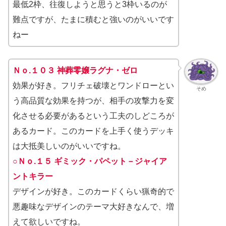
最低2枠、往復しようと思うと3枠いるのが
難点ですが、たまに積むと強いのがいいです
ねー
Ｎｏ.１０３ 神葬零嬢ラグナ・ゼロ
効果が好き。フリチェ破壊とワンドローとい
そめ
う高品質な効果を持つが、相手の攻撃力を変
化させる必要があるという工夫のしどころが
あるカード。このカードを上手く使うデッキ
は大抵美しいのがいいですね。
○Ｎｏ.１５ ギミック・パペット－ジャイア
ントキラー
デザインが好き。このカードくらい猟奇的で
悪趣味なデザインのテーマ大好きなんで、増
えて欲しいですね。