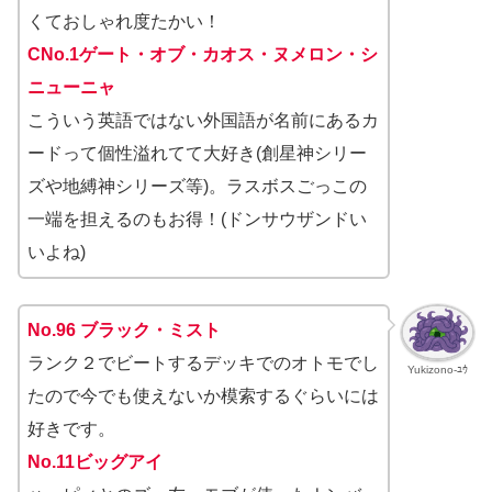
くておしゃれ度たかい！
CNo.1ゲート・オブ・カオス・ヌメロン・シ
ニューニャ
こういう英語ではない外国語が名前にあるカ
ードって個性溢れてて大好き(創星神シリー
ズや地縛神シリーズ等)。ラスボスごっこの
一端を担えるのもお得！(ドンサウザンドい
いよね)
No.96 ブラック・ミスト
ランク２でビートするデッキでのオトモでし
Yukizono-ﾕｳ
たので今でも使えないか模索するぐらいには
好きです。
No.11ビッグアイ