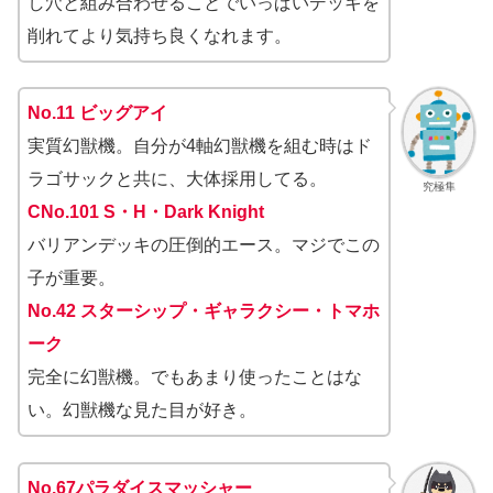
し穴と組み合わせることでいっぱいデッキを
削れてより気持ち良くなれます。
No.11 ビッグアイ
実質幻獣機。自分が4軸幻獣機を組む時はド
ラゴサックと共に、大体採用してる。
究極隼
CNo.101 S・H・Dark Knight
バリアンデッキの圧倒的エース。マジでこの
子が重要。
No.42 スターシップ・ギャラクシー・トマホ
ーク
完全に幻獣機。でもあまり使ったことはな
い。幻獣機な見た目が好き。
No.67パラダイスマッシャー