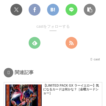
castをフォローする
cast
関連記事
【LIMITED PACK GX ラーイエロー】気
になるカードは何かな？［金曜カードシ
ョー］