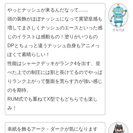
やっとナッシュが来るんだなって……
頭の装飾がほぼナッシュになって冀望皇感も
増してまさしくナッシュのエースといった感
ざるそば
じのイラストは感動もの！塗りがいつもの
DPとちょっと違うナッシュ自身もアニメっ
ぽくて素晴らしい！
性能はシャークデッキがランク4を出す、並
べた上での制圧には割と長けてるのでやっぱ
りランク上がって盤面を荒らす力が強い感じ
のを期待。
RUM式でも重ねてX型でもどちらでも楽し
み！
表紙を飾るアーク・ダークが気になります