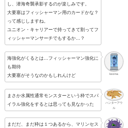
し、潜海奇襲承影するのが楽しみです。
大要塞はフィッシャーマン用のカードかな？
って感じしますね。
ユニオン・キャリアーで持ってきて割ってフ
ィッシャーマンサーチでもするか…？
海強化がくるとは…フィッシャーマン強化に
も期待
keema
大要塞がそうなのかもしれんけど
まさか水属性通常モンスターという枠でスパ
ハンターアウ
イラル強化をするとは思っても見なかった
ル
まだだ、まだ枠は１つあるから、マリンセス