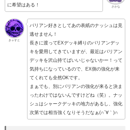
に希望はある！
さかな
バリアン好きとしてあの表紙のナッシュは見
逃せません！
きゃすと
長きに渡ってEXデッキ縛りのバリアンデッ
キを愛用してきていますが、最近はバリアン
デッキを沢山持てばいいじゃないかー！って
気持ちになっているので、EX側の強化が来
てくれても全然OKです。
まぁでも、別にバリアンの強化が来ると決ま
ったわけではないんですけどね（笑）。ナッ
シュはシャークデッキの地力があるし、強化
次第では相当強くなりそうだなぁ(∩´∀｀)∩