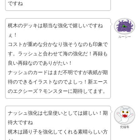
ですね
梶木のデッキは順当な強化で嬉しいですね
ぇ！
ルーシー
コストが重めな分かなり強そうなのも印象で
す。ラッシュと合わせて海の強化だ！再録も
良い再録なのでありがたい！
ナッシュのカードはまだ不明ですが表紙が期
待のできるイラストなのでよしっ！新エース
のエクシーズ？モンスターに期待してます。
ナッシュ強化は七皇使いとしては嬉しい！期
待大ですね
究極隼
梶木は踊り子を強化してくれる素晴らしい方