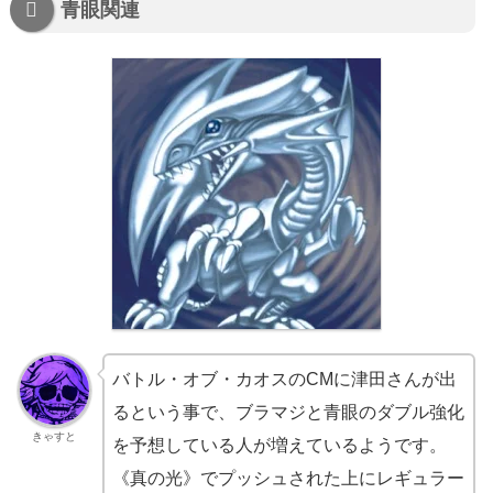
青眼関連
バトル・オブ・カオスのCMに津田さんが出
るという事で、ブラマジと青眼のダブル強化
きゃすと
を予想している人が増えているようです。
《真の光》でプッシュされた上にレギュラー