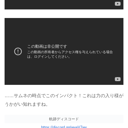
……サムネの時点でこのインパクト！これは力の入り様が
うかがい知れますね。
軌跡ディスコード
https://discord.gg/wveV7wv