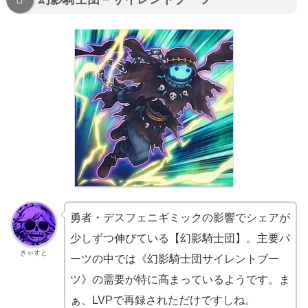
勇者・デスフェニギミックの影響でシェアが
少しずつ伸びている【幻影騎士団】。主要パ
きゃすと
ーツの中では《幻影騎士団サイレントブー
ツ》の需要が特に高まっているようです。ま
ぁ、LVPで再録されただけですしね。