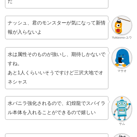
だ
ナッシュ、君のモンスターが気になって新情
報が入らないよ
Yukizono-ユウ
水は属性そのものが強いし、期待しかないで
すね。
マサオ
あと1人くらいいそうですけど三沢大地でオ
ネシャス
水バニラ強化されるので、幻煌龍でスパイラ
ル本体を入れることができるので嬉しい
サム