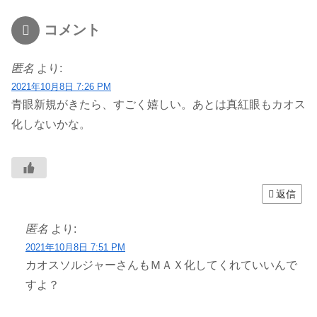
コメント
匿名
より:
2021年10月8日 7:26 PM
青眼新規がきたら、すごく嬉しい。あとは真紅眼もカオス
化しないかな。
返信
匿名
より:
2021年10月8日 7:51 PM
カオスソルジャーさんもＭＡＸ化してくれていいんで
すよ？