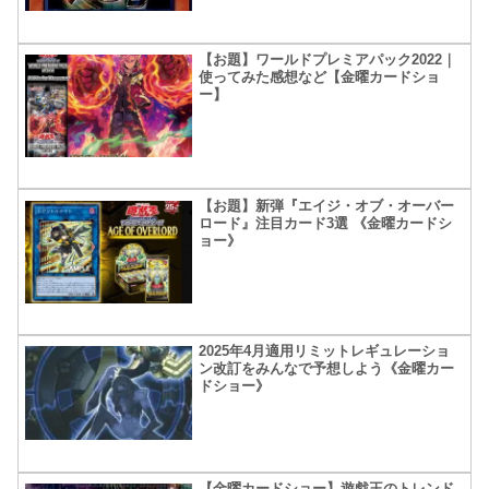
【お題】ワールドプレミアパック2022｜
使ってみた感想など【金曜カードショ
ー】
【お題】新弾『エイジ・オブ・オーバー
ロード』注目カード3選 《金曜カードシ
ョー》
2025年4月適用リミットレギュレーショ
ン改訂をみんなで予想しよう《金曜カー
ドショー》
【金曜カードショー】遊戯王のトレンド