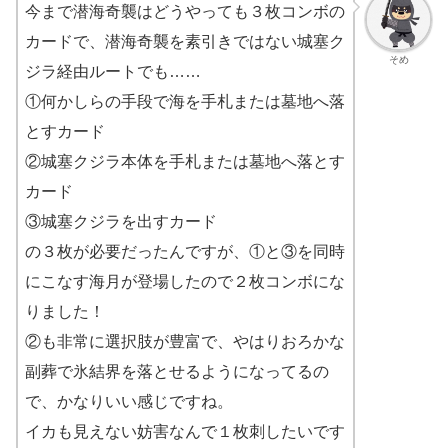
今まで潜海奇襲はどうやっても３枚コンボの
カードで、潜海奇襲を素引きではない城塞ク
そめ
ジラ経由ルートでも……
①何かしらの手段で海を手札または墓地へ落
とすカード
②城塞クジラ本体を手札または墓地へ落とす
カード
③城塞クジラを出すカード
の３枚が必要だったんですが、①と③を同時
にこなす海月が登場したので２枚コンボにな
りました！
②も非常に選択肢が豊富で、やはりおろかな
副葬で氷結界を落とせるようになってるの
で、かなりいい感じですね。
イカも見えない妨害なんで１枚刺したいです