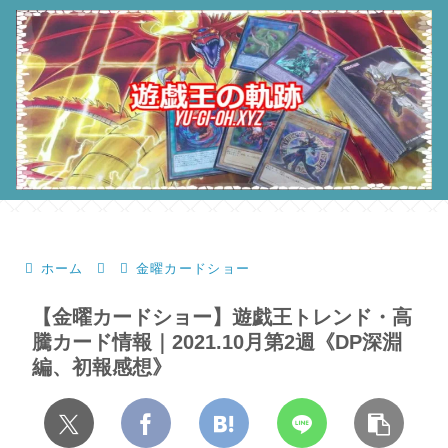
ホーム
金曜カードショー
【金曜カードショー】遊戯王トレンド・高
騰カード情報｜2021.10月第2週《DP深淵
編、初報感想》