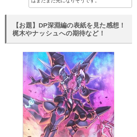
はまだまだ先になりそうです。
【お題】DP深淵編の表紙を見た感想！
梶木やナッシュへの期待など！