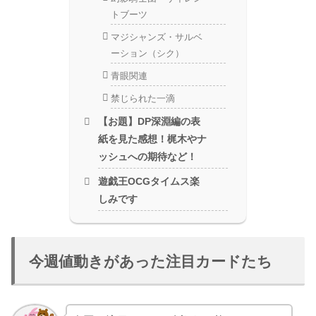
トブーツ
マジシャンズ・サルベ
ーション（シク）
青眼関連
禁じられた一滴
【お題】DP深淵編の表
紙を見た感想！梶木やナ
ッシュへの期待など！
遊戯王OCGタイムス楽
しみです
今週値動きがあった注目カードたち