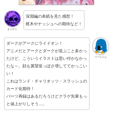
深淵編の表紙を見た感想！
梶木やナッシュへの期待など！
きゃすと
ダークがアークにライドオン！
アニメだとアークとダークが並ぶこと多かっ
つーちゃん
たけど、こういうイラストは思い付かなかっ
たな～。顔も冀望皇っぽさ増しててかっこい
い！
これはランド・チャリオッツ・スラッシュの
カード化期待！
パーツ再録はあるだろうけどクラゲ先輩もっ
と値上がりしそう…。