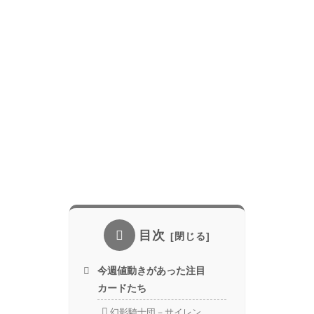
目次
今週値動きがあった注目
カードたち
幻影騎士団－サイレン