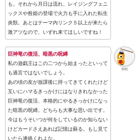
も。それから月日は流れ、レイジングフェニ
ックスや咎姫の登場で火力も手に入れた転生
炎獣。あとはテーマ内リンク５以上が来たら
激アツなので、いずれ来てほしいですね！
巨神竜の復活、暗黒の呪縛
私の遊戯王はこの二つから始まったといって
戦犯
も過言ではないでしょう。
あの頃の友が放課後に持ってきてくれたけど
互いにハマるきっかけにはなりきれなかった
巨神竜の復活、本格的にやるきっかけになっ
た暗黒の呪縛。どちらも大事な思い出です。
今はもうそいつが何をしているのか知らない
けどカードさえあれば記憶は蘇る。もし見て
いたら連絡くれよな。