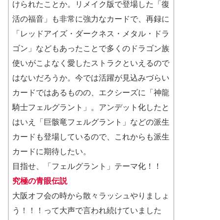
けられたことか。リメイク版で登場した「復
活の福音」も非常に強力なカードで、再録に
「レッドアイズ・ダークネス・メタル・ドラ
ゴン」などもあったことで多くのドラゴン族
使いがこよなく愛したストラクといえるので
はないだろうか。今では活躍が見込みづらい
カードではあるものの、エクシーズに「神龍
騎士フェルグラント」。アンデット化したと
はいえ「巨骸竜フェルグラント」などの派生
カードも登場しているので、これからも派生
カードに期待したい。
目指せ、「フェルグラント」テーマ化！！
究極の青眼伝説
大阪オフ会の時から散々ラッシュやりましょ
う！！！って大声で言われ続けていました