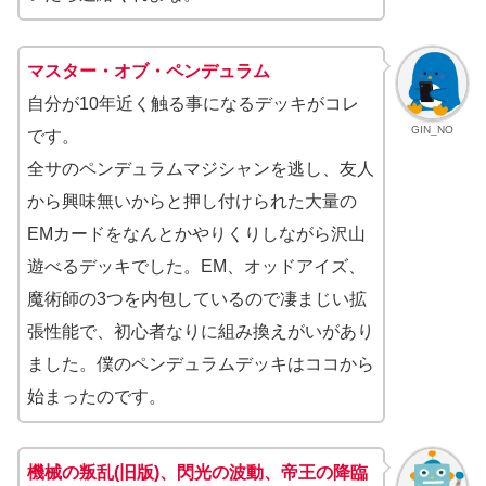
マスター・オブ・ペンデュラム
自分が10年近く触る事になるデッキがコレ
GIN_NO
です。
全サのペンデュラムマジシャンを逃し、友人
から興味無いからと押し付けられた大量の
EMカードをなんとかやりくりしながら沢山
遊べるデッキでした。EM、オッドアイズ、
魔術師の3つを内包しているので凄まじい拡
張性能で、初心者なりに組み換えがいがあり
ました。僕のペンデュラムデッキはココから
始まったのです。
機械の叛乱(旧版)、閃光の波動、帝王の降臨