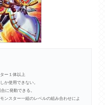
スター１体以上
度しか使用できない。
場合に発動できる。
材モンスター一組のレベルの組み合わせによ