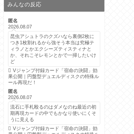
みんなの反応
匿名
2026.08.07
昆虫アシュトラのクズハなら裏側2枚に
つき1枚割れるから強そう本当は究極テ
ィラノとかエクシーズティスティナと
か、それこそレモンとかで一掃したいけ
ど
Vジャンプ付録カード「宿命の決闘」効
果公開｜円盤型デュエルディスクの特殊ル
ール再現だ！
匿名
2026.08.07
流石に手札殴るのはダメなのね最近の初
期再現カードの中でもかなり使いにくそ
うに見える
Vジャンプ付録カード「宿命の決闘」効