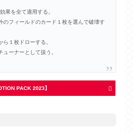
の効果を全て適用する。
外のフィールドのカード１枚を選んで破壊す
から１枚ドローする。
チューナーとして扱う。
ION PACK 2023】