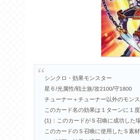
シンクロ・効果モンスター
星６/光属性/戦士族/攻2100/守1800
チューナー＋チューナー以外のモン
このカード名の効果は１ターンに１
(1)：このカードがＳ召喚に成功した
このカードのＳ召喚に使用したＳ素