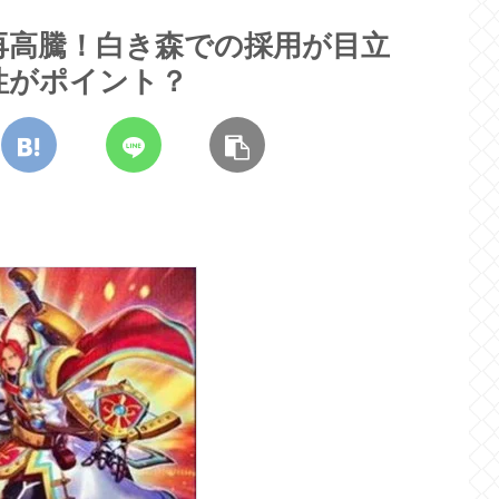
再高騰！白き森での採用が目立
性がポイント？