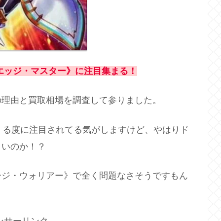
エッジ・マスター》に注目集まる！
の理由と買取相場を調査して参りました。
くる度に注目されてる気がしますけど、やはりド
きいのか！？
ージ・ウォリアー》で全く問題なさそうですもん
ンサーリンク