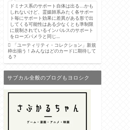
ドミナス系のサポート自体は出る…かも
しれないけど、霊媒師系みたく各サポー
ト毎にサポート効果に差異がある形で出
してくる可能性はある少なくとも準制限
に規制されているインパルスのサポート
をローズパメラと同じ...
「ユーティリティ・コレクション」新規
枠出揃う！みんなはどのカードに期待して
る？
サブカル全般のブログもヨロシク