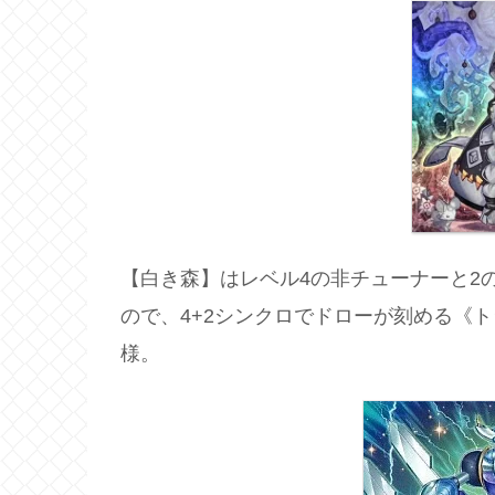
【白き森】はレベル4の非チューナーと2
ので、4+2シンクロでドローが刻める《
様。