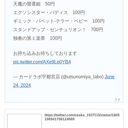
天魔の聲選姫 50円
エクソシスター・バディス 100円
ギミック・パペット-テラー・ベビー 100円
スタンドアップ・センチュリオン！ 700円
独奏の第１楽章 100円
お持ち込みお待ちしております
pic.twitter.com/AXe9Lp0YB4
— カードラボ宇都宮店 (@utsunomiya_labo)
June
24, 2024
https://twitter.com/osaka_193TCG/status/1805
106941708124669