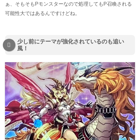
ぁ、そもそもPモンスターなので処理してもP召喚される
可能性大ではあるんですけどね。
少し前にテーマが強化されているのも追い
風！