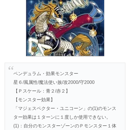
ペンデュラム・効果モンスター
星６/風属性/魔法使い族/攻2000/守2000
【Ｐスケール：青２/赤２】
【モンスター効果】
「マジェスペクター・ユニコーン」の(1)のモンス
ター効果は１ターンに１度しか使用できない。
(1)：自分のモンスターゾーンのＰモンスター１体