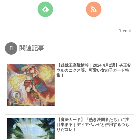
cast
関連記事
【遊戯王高騰情報｜2024.4月2週】炎王妃
ウルカニクス等、可愛い女の子カード特
集！
【魔法カード】「熱き決闘者たち」に注
目集まる｜ディアベルゼと併用するつも
りだコレ！