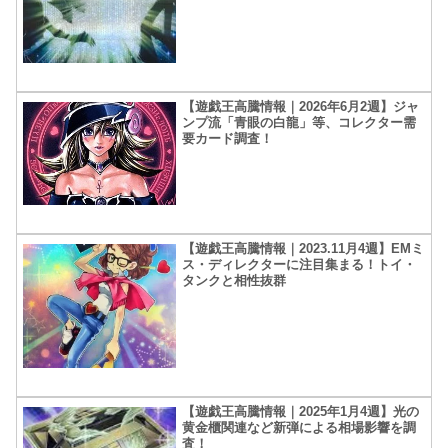
【遊戯王高騰情報｜2026年6月2週】ジャ
ンプ流「青眼の白龍」等、コレクター需
要カード調査！
【遊戯王高騰情報｜2023.11月4週】EMミ
ス・ディレクターに注目集まる！トイ・
タンクと相性抜群
【遊戯王高騰情報｜2025年1月4週】光の
黄金櫃関連など新弾による相場影響を調
査！