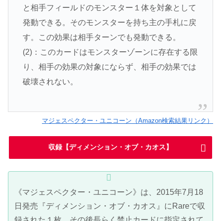
と相手フィールドのモンスター１体を対象として
発動できる。そのモンスターを持ち主の手札に戻
す。この効果は相手ターンでも発動できる。
(2)：このカードはモンスターゾーンに存在する限
り、相手の効果の対象にならず、相手の効果では
破壊されない。
マジェスペクター・ユニコーン（Amazon検索結果リンク）
収録【ディメンション・オブ・カオス】
《マジェスペクター・ユニコーン》は、2015年7月18
日発売『ディメンション・オブ・カオス』にRareで収
録された１枚。その後長らく禁止カードに指定されて