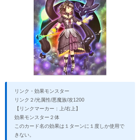
リンク・効果モンスター
リンク２/光属性/悪魔族/攻1200
【リンクマーカー：上/右上】
効果モンスター２体
このカード名の効果は１ターンに１度しか使用で
きない。