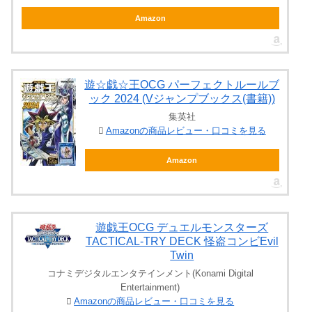
Amazon
遊☆戯☆王OCG パーフェクトルールブ
ック 2024 (Vジャンプブックス(書籍))
集英社
Amazonの商品レビュー・口コミを見る
Amazon
遊戯王OCG デュエルモンスターズ
TACTICAL-TRY DECK 怪盗コンビEvil
Twin
コナミデジタルエンタテインメント(Konami Digital
Entertainment)
Amazonの商品レビュー・口コミを見る