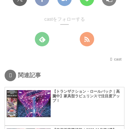
castをフォローする
cast
関連記事
【トランザクション・ロールバック｜高
騰中】家具型ラビュリンスで注目度アッ
プ！