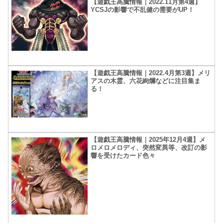
【遊戯王高騰情報｜2022.11月第4週】
YCSJの影響で不乱健の需要がUP！
【遊戯王高騰情報｜2022.4月第3週】メリ
アスの木霊、六花絢爛などに注目集ま
る！
【遊戯王高騰情報｜2025年12月4週】メ
ロメロメロディ、突然変異等、改訂の影
響を受けたカード色々