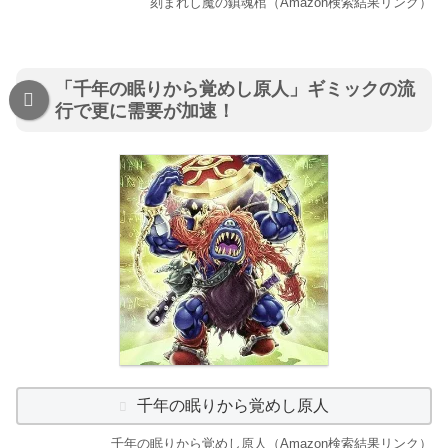
刻まれし魔の鎮魂棺（Amazon検索結果リンク）
「千年の眠りから覚めし原人」ギミックの流
行で更に需要が加速！
千年の眠りから覚めし原人
千年の眠りから覚めし原人（Amazon検索結果リンク）