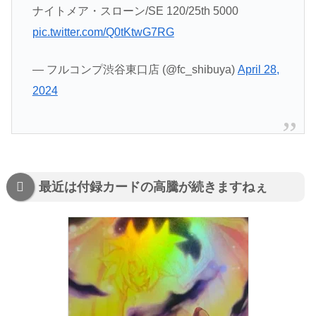
ナイトメア・スローン/SE 120/25th 5000
pic.twitter.com/Q0tKtwG7RG
— フルコンプ渋谷東口店 (@fc_shibuya)
April 28,
2024
最近は付録カードの高騰が続きますねぇ