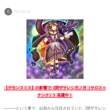
2024.04.29
【デモンスミス】の影響で《閉ザサレシ天ノ月（サロス＝
ナンナ）》高騰中！
―――という事で、以前から注目されていた《閉ザサレシ