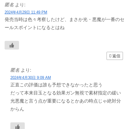
匿名
より:
2024年4月29日 11:49 PM
発売当時は色々考察したけど、まさか光・悪魔が一番のセ
ールスポイントになるとはね
返信
匿名
より:
2024年4月30日 9:09 AM
正直この評価は誰も予想できなかったと思う
だって本来目玉となる効果ガン無視で素材指定の緩い
光悪魔と言う点が重要になるとかあの時点じゃ絶対分
からん