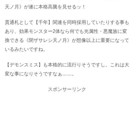
天ノ月》が遂に本格高騰を見せるッ！
貫通札として【千年】関連を同時採用していたりする事も
あり、効果モンスター2体なら何でも光属性・悪魔族に変
換できる《閉ザサレシ天ノ月》が想像以上に重要になって
いるみたいですね。
【デモンスミス】も本格的に流行りそうですし、これは大
変な事になりそうですなぁ……。
スポンサーリンク