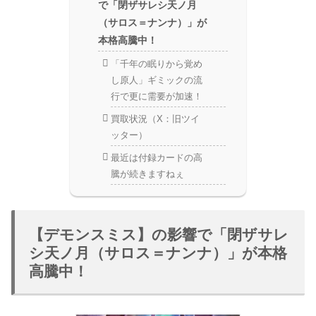
で「閉ザサレシ天ノ月
（サロス＝ナンナ）」が
本格高騰中！
「千年の眠りから覚め
し原人」ギミックの流
行で更に需要が加速！
買取状況（X：旧ツイ
ッター）
最近は付録カードの高
騰が続きますねぇ
【デモンスミス】の影響で「閉ザサレ
シ天ノ月（サロス＝ナンナ）」が本格
高騰中！