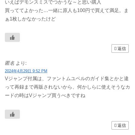
いえばデモンスミスでつかうな～と思い購入
買っててよかった…一緒に原人も100円で買えて満足。ま
ぁ1枚しかなかったけど
返信
匿名
より:
2024年4月29日 9:52 PM
Vジャンプ付属は、ファントムユベルのガイド集とかと違
って再録まで再販されないから、何かしらに使えそうなカ
ードの時はVジャンプ買うべきですね
返信