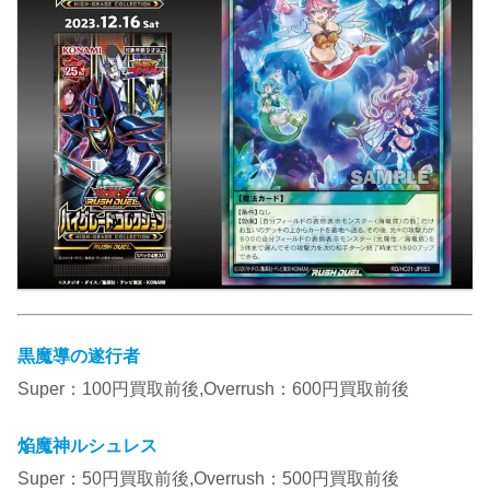
黒魔導の遂行者
Super：100円買取前後,Overrush：600円買取前後
焔魔神ルシュレス
Super：50円買取前後,Overrush：500円買取前後