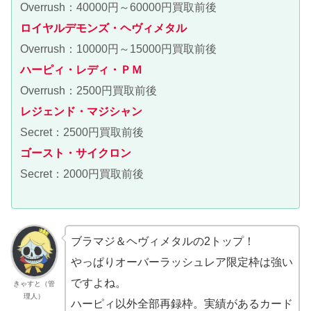
Overrush：40000円～60000円買取前後
ロイヤルデモンズ・ヘヴィメタル
Overrush：10000円～15000円買取前後
ハーピィ・レディ・ＰＭ
Overrush：2500円買取前後
レジェンド・マジシャン
Secret：2500円買取前後
ゴースト・サイクロン
Secret：2000円買取前後
ブラマジ＆ヘヴィメタルの2トップ！
やっぱりオーバーラッシュレア限定枠は強い
ですよね。
きゃすと（管
理人）
ハーピィ以外全部再録枠。実績があるカード