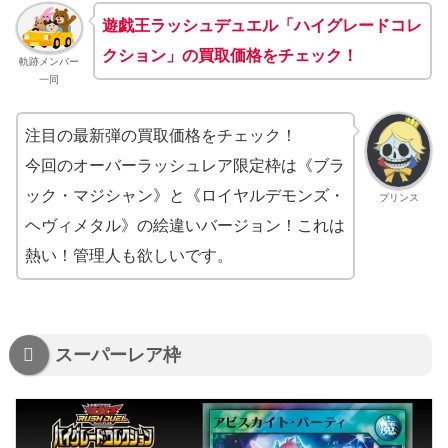
遊戯王ラッシュデュエル「ハイグレードコレ
クション」の買取価格をチェック！
軌跡メンバー
一同
注目の最新弾の買取価格をチェック！
今回のオーバーラッシュレア限定枠は《ブラ
ック・マジシャン》と《ロイヤルデモンズ・
プリンス
ヘヴィメタル》の絵違いバージョン！これは
熱い！管理人も欲しいです。
スーパーレア枠