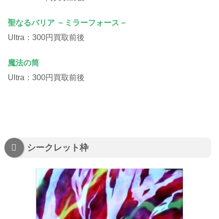
聖なるバリア －ミラーフォース－
Ultra：300円買取前後
魔法の筒
Ultra：300円買取前後
シークレット枠