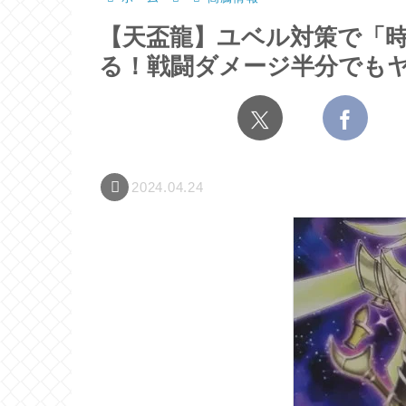
【天盃龍】ユベル対策で「
る！戦闘ダメージ半分でも
2024.04.24