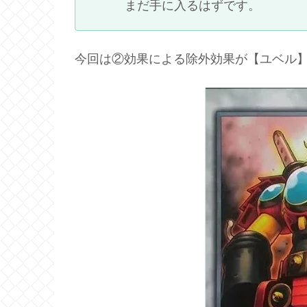
まだ手に入るはずです。
今回は②効果による除外効果が【ユベル