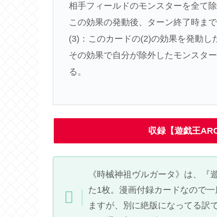
相手フィールドのモンスターを全て
この効果の発動後、ターン終了時ま
(3)：このカードの(2)の効果を発
その効果で自分が除外したモンスタ
る。
収録【遊戯王ARC
《時械神祖ヴルガータ》は、『遊
た1枚。漫画付録カードなので
ますが、別に絶版になってる訳