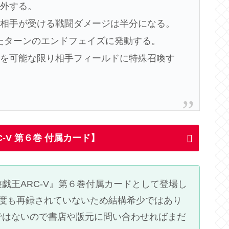
除外する。
で相手が受ける戦闘ダメージは半分になる。
動したターンのエンドフェイズに発動する。
ーを可能な限り相手フィールドに特殊召喚す
-V 第６巻 付属カード】
戯王ARC-V』第６巻付属カードとして登場し
一度も再録されていないため結構希少ではあり
ではないので書店や版元に問い合わせればまだ