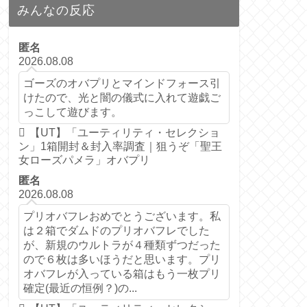
みんなの反応
匿名
2026.08.08
ゴーズのオバプリとマインドフォース引
けたので、光と闇の儀式に入れて遊戯ご
っこして遊びます。
【UT】「ユーティリティ・セレクショ
ン」1箱開封＆封入率調査｜狙うぞ「聖王
女ローズパメラ」オバプリ
匿名
2026.08.08
プリオバフレおめでとうございます。私
は２箱でダムドのプリオバフレでした
が、新規のウルトラが４種類ずつだった
ので６枚は多いほうだと思います。プリ
オバフレが入っている箱はもう一枚プリ
確定(最近の恒例？)の...