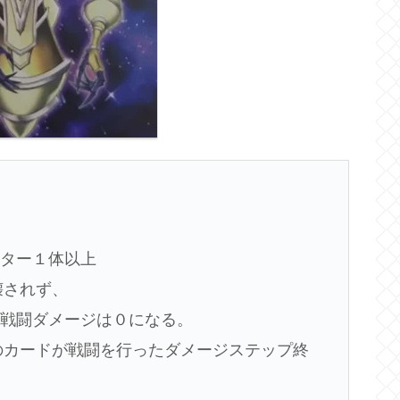
スター１体以上
壊されず、
の戦闘ダメージは０になる。
このカードが戦闘を行ったダメージステップ終