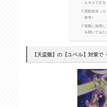
もキルできる
買取状況（エ
参考）
実際に採用し
を聞いてみた
【天盃龍】の【ユベル】対策で