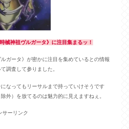
時械神祖ヴルガータ》に注目集まるッ！
ヴルガータ》が密かに注目を集めているとの情報
いて調査して参りました。
分になってもリーサルまで持っていけそうです
（除外）を放てるのは魅力的に見えますねぇ。
ンサーリンク