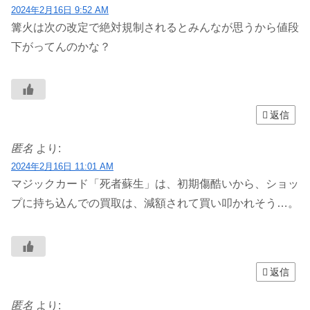
2024年2月16日 9:52 AM
篝火は次の改定で絶対規制されるとみんなが思うから値段
下がってんのかな？
返信
匿名
より:
2024年2月16日 11:01 AM
マジックカード「死者蘇生」は、初期傷酷いから、ショッ
プに持ち込んでの買取は、減額されて買い叩かれそう…。
返信
匿名
より: