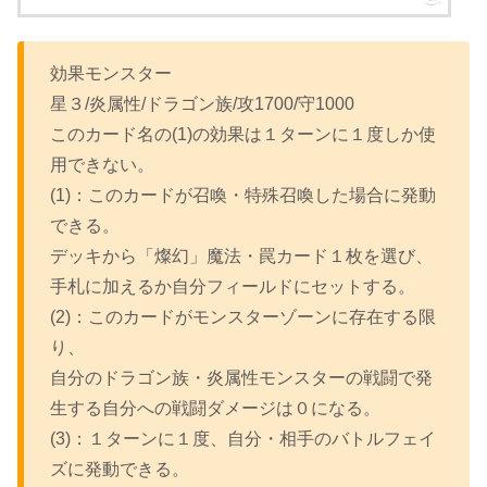
効果モンスター
星３/炎属性/ドラゴン族/攻1700/守1000
このカード名の(1)の効果は１ターンに１度しか使
用できない。
(1)：このカードが召喚・特殊召喚した場合に発動
できる。
デッキから「燦幻」魔法・罠カード１枚を選び、
手札に加えるか自分フィールドにセットする。
(2)：このカードがモンスターゾーンに存在する限
り、
自分のドラゴン族・炎属性モンスターの戦闘で発
生する自分への戦闘ダメージは０になる。
(3)：１ターンに１度、自分・相手のバトルフェイ
ズに発動できる。