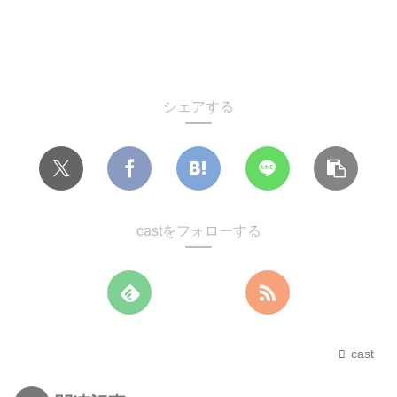
シェアする
castをフォローする
cast