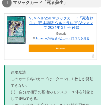
マジックカード「死者蘇生」
VJMP-JP250 マジックカード「死者蘇
生」 (日本語版 ウルトラレア) Vジャン
プ 2024年 3月号 付録
Generic
Amazonの商品レビュー・口コミを見る
Amazon
速攻魔法
このカード名のカードは１ターンに１枚しか発動
できない。
(1)：自分か相手の墓地のモンスター１体を対象と
して発動できる。