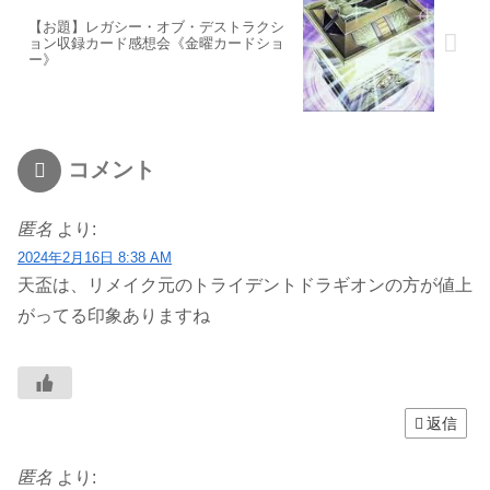
【お題】レガシー・オブ・デストラクシ
ョン収録カード感想会《金曜カードショ
ー》
コメント
匿名
より:
2024年2月16日 8:38 AM
天盃は、リメイク元のトライデントドラギオンの方が値上
がってる印象ありますね
返信
匿名
より: