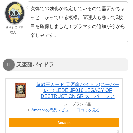
次弾での強化が確定しているので需要がちょ
っと上がっている模様。管理人も急いで3枚
目を確保しました！ブラマジの追加が今から
きゃすと（管
理人）
楽しみです。
天盃龍パイドラ
遊戯王カード 天盃龍パイドラ(スーパー
レア) LEDE-JP016 LEGACY OF
DESTRUCTION SR スーパー レア
ノーブランド品
Amazonの商品レビュー・口コミを見る
Amazon