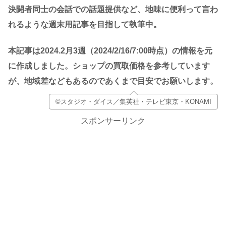
決闘者同士の会話での話題提供など、地味に便利って言わ
れるような週末用記事を目指して執筆中。
本記事は2024.2
月3
週（2024/2/16
/7:00時点）の情報を元
に作成しました。
ショップの買取価格を参考しています
が、地域差などもあるのであくまで目安でお願いします。
©スタジオ・ダイス／集英社・テレビ東京・KONAMI
スポンサーリンク