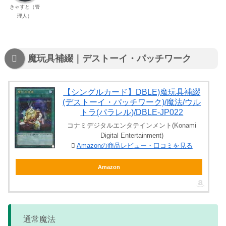
きゃすと（管
理人）
魔玩具補綴｜デストーイ・パッチワーク
【シングルカード】DBLE)魔玩具補綴
(デストーイ・パッチワーク)/魔法/ウル
トラ(パラレル)/DBLE-JP022
コナミデジタルエンタテインメント(Konami
Digital Entertainment)
Amazonの商品レビュー・口コミを見る
Amazon
通常魔法