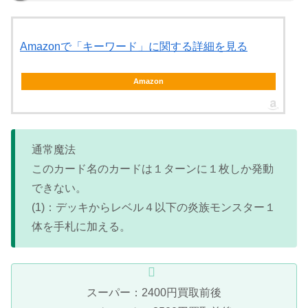
Amazonで「キーワード」に関する詳細を見る
Amazon
通常魔法
このカード名のカードは１ターンに１枚しか発動
できない。
(1)：デッキからレベル４以下の炎族モンスター１
体を手札に加える。
スーパー：2400円買取前後