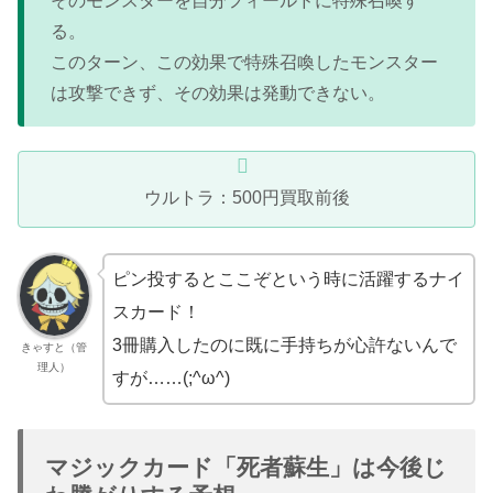
そのモンスターを自分フィールドに特殊召喚す
る。
このターン、この効果で特殊召喚したモンスター
は攻撃できず、その効果は発動できない。
ウルトラ：500円買取前後
ピン投するとここぞという時に活躍するナイ
スカード！
3冊購入したのに既に手持ちが心許ないんで
きゃすと（管
理人）
すが……(;^ω^)
マジックカード「死者蘇生」は今後じ