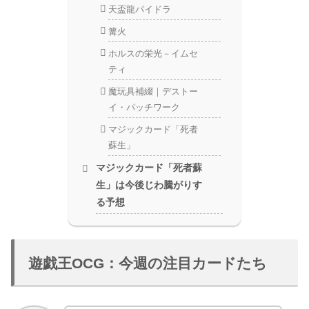
天盃龍パイドラ
篝火
ホルスの栄光－イムセ
ティ
魔玩具補綴｜デストー
イ・パッチワーク
マジックカード「死者
蘇生」
マジックカード「死者蘇
生」は今後じわ騰がりす
る予想
遊戯王OCG：今週の注目カードたち