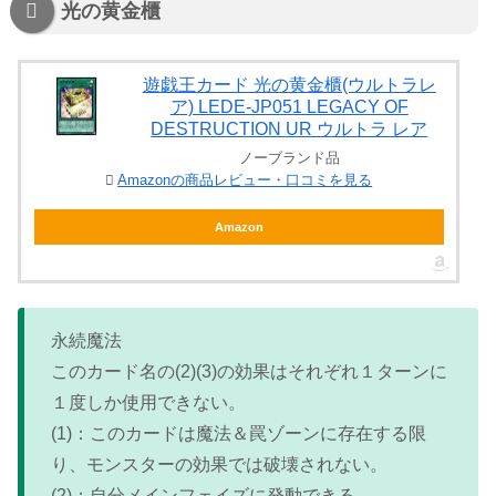
光の黄金櫃
遊戯王カード 光の黄金櫃(ウルトラレ
ア) LEDE-JP051 LEGACY OF
DESTRUCTION UR ウルトラ レア
ノーブランド品
Amazonの商品レビュー・口コミを見る
Amazon
永続魔法
このカード名の(2)(3)の効果はそれぞれ１ターンに
１度しか使用できない。
(1)：このカードは魔法＆罠ゾーンに存在する限
り、モンスターの効果では破壊されない。
(2)：自分メインフェイズに発動できる。