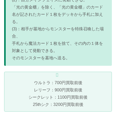
「光の黄金櫃」を除く、「光の黄金櫃」のカード
名が記されたカード１枚をデッキから手札に加え
る。
(3)：相手が墓地からモンスターを特殊召喚した場
合、
手札から魔法カード１枚を捨て、その内の１体を
対象として発動できる。
そのモンスターを墓地へ送る。
ウルトラ：700円買取前後
レリーフ：900円買取前後
シークレット：1100円買取前後
25thシク：3200円買取前後