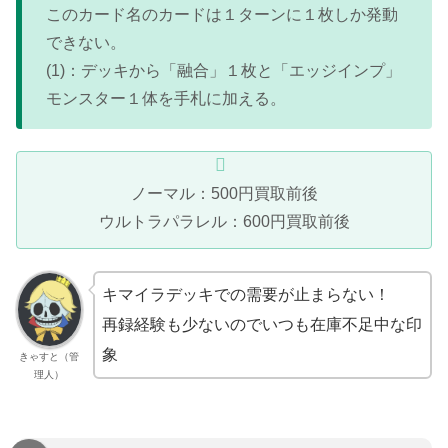
このカード名のカードは１ターンに１枚しか発動
できない。
(1)：デッキから「融合」１枚と「エッジインプ」
モンスター１体を手札に加える。
ノーマル：500円買取前後
ウルトラパラレル：600円買取前後
キマイラデッキでの需要が止まらない！
再録経験も少ないのでいつも在庫不足中な印
象
きゃすと（管
理人）