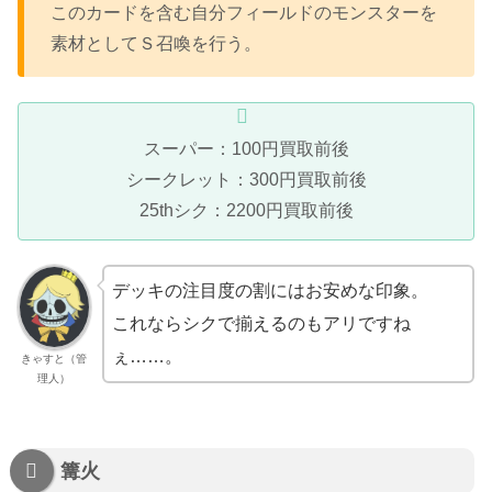
このカードを含む自分フィールドのモンスターを
素材としてＳ召喚を行う。
スーパー：100円買取前後
シークレット：300円買取前後
25thシク：2200円買取前後
デッキの注目度の割にはお安めな印象。
これならシクで揃えるのもアリですね
ぇ……。
きゃすと（管
理人）
篝火