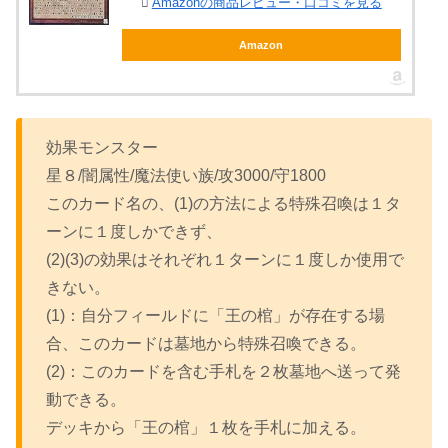
Amazonの商品レビュー・口コミを見る
Amazon
効果モンスター
星８/闇属性/魔法使い族/攻3000/守1800
このカード名の、(1)の方法による特殊召喚は１タ
ーンに１度しかできず、
(2)(3)の効果はそれぞれ１ターンに１度しか使用で
きない。
(1)：自分フィールドに「王の棺」が存在する場
合、このカードは墓地から特殊召喚できる。
(2)：このカードを含む手札を２枚墓地へ送って発
動できる。
デッキから「王の棺」１枚を手札に加える。