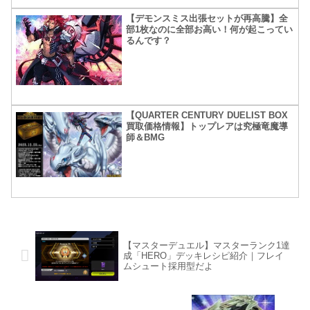
【デモンスミス出張セットが再高騰】全
部1枚なのに全部お高い！何が起こってい
るんです？
【QUARTER CENTURY DUELIST BOX
買取価格情報】トップレアは究極竜魔導
師＆BMG
【マスターデュエル】マスターランク1達
成「HERO」デッキレシピ紹介｜フレイ
ムシュート採用型だよ