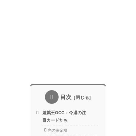
目次
遊戯王OCG：今週の注
目カードたち
光の黄金櫃