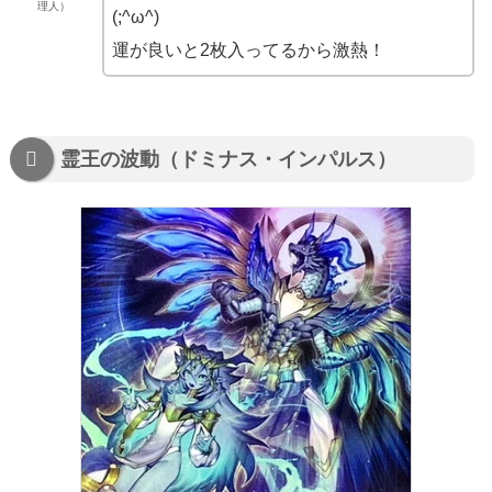
理人）
(;^ω^)
運が良いと2枚入ってるから激熱！
霊王の波動（ドミナス・インパルス）