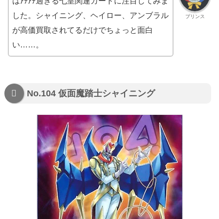
はｱﾁｱﾁ過ぎる七皇関連カードに注目してみま
した。シャイニング、ヘイロー、アンブラル
プリンス
が高価買取されてるだけでちょっと面白
い……。
No.104 仮面魔踏士シャイニング