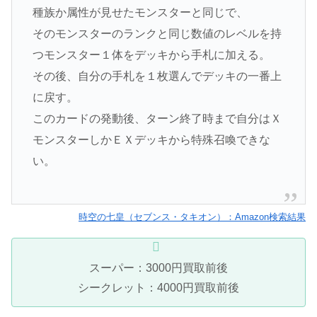
種族か属性が見せたモンスターと同じで、
そのモンスターのランクと同じ数値のレベルを持
つモンスター１体をデッキから手札に加える。
その後、自分の手札を１枚選んでデッキの一番上
に戻す。
このカードの発動後、ターン終了時まで自分はＸ
モンスターしかＥＸデッキから特殊召喚できな
い。
時空の七皇（セブンス・タキオン）：Amazon検索結果
スーパー：3000円買取前後
シークレット：4000円買取前後