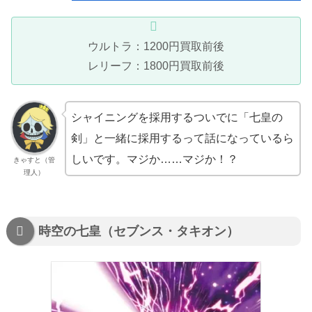
ウルトラ：1200円買取前後
レリーフ：1800円買取前後
シャイニングを採用するついでに「七皇の
剣」と一緒に採用するって話になっているら
しいです。マジか……マジか！？
きゃすと（管
理人）
時空の七皇（セブンス・タキオン）