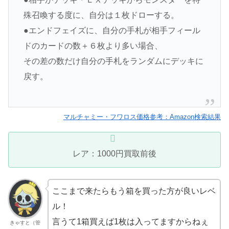
殊召喚する度に、自分は１枚ドローする。
●エンドフェイズに、自分の手札が相手フィール
ドのカードの数＋６枚より多い場合、
その差の数だけ自分の手札をランダムにデッキに
戻す。
マルチャミー・フワロス価格参考：Amazon検索結果
レア：1000円買取前後
ここまで来たらもう箱を買った方が良いレベ
ル！
言うて1箱買えば1枚は入ってますからねぇ
きゃすと（管