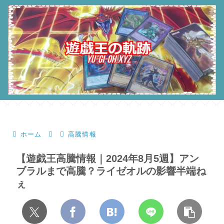
ホーム
高騰情報
【遊戯王高騰情報｜2024年8月5週】アン
ブラルまで高騰？ライゼオルの影響半端ね
ぇ