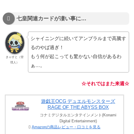
七皇関連カードが凄い事に…
シャイニングに続いてアンブラルまで高騰す
るのやば過ぎ！
もう何が起こっても驚かない自信があるわ
きゃすと（管
理人）
ぁ…。
☆それではまた来週☆
遊戯王OCG デュエルモンスターズ
RAGE OF THE ABYSS BOX
コナミデジタルエンタテインメント(Konami
Digital Entertainment)
Amazonの商品レビュー・口コミを見る