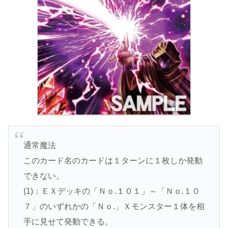
通常魔法
このカード名のカードは１ターンに１枚しか発動
できない。
(1)：ＥＸデッキの「Ｎｏ.１０１」～「Ｎｏ.１０
７」のいずれかの「Ｎｏ.」Ｘモンスター１体を相
手に見せて発動できる。