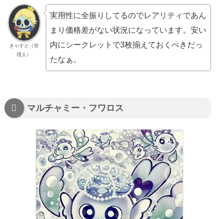
実用性に全振りしてるのでレアリティであん
まり価格差がない状況になっています。安い
内にシークレットで3枚揃えておくべきだっ
きゃすと（管
理人）
たなぁ。
マルチャミー・フワロス