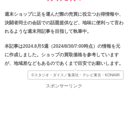
週末ショップに足を運んだ際の売買に役立つお得情報や、
決闘者同士の会話での話題提供など、地味に便利って言わ
れるような週末用記事を目指して執筆中。
本記事は2024.8月5
週（2024/8/30
/7:00時点）の情報を元
に作成しました。
ショップの買取価格を参考しています
が、地域差などもあるのであくまで目安でお願いします。
©スタジオ・ダイス／集英社・テレビ東京・KONAMI
スポンサーリンク