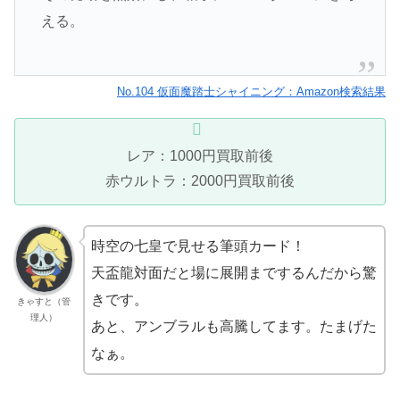
える。
No.104 仮面魔踏士シャイニング：Amazon検索結果
レア：1000円買取前後
赤ウルトラ：2000円買取前後
時空の七皇で見せる筆頭カード！
天盃龍対面だと場に展開までするんだから驚
きです。
きゃすと（管
理人）
あと、アンブラルも高騰してます。たまげた
なぁ。