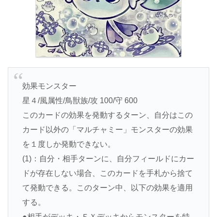
効果モンスター
星４/風属性/鳥獣族/攻 100/守 600
このカードの効果を発動するターン、自分はこの
カード以外の「マルチャミー」モンスターの効果
を１度しか発動できない。
(1)：自分・相手ターンに、自分フィールドにカー
ドが存在しない場合、このカードを手札から捨て
て発動できる。このターン中、以下の効果を適用
する。
●相手がデッキ・ＥＸデッキからモンスターを特