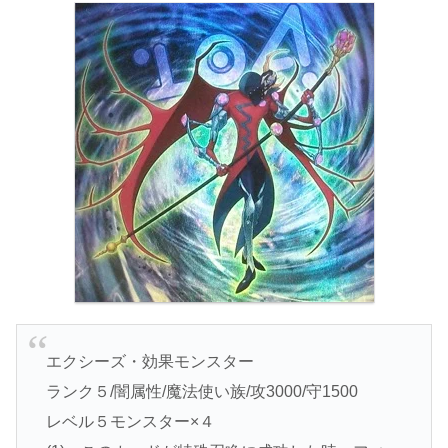
エクシーズ・効果モンスター
ランク５/闇属性/魔法使い族/攻3000/守1500
レベル５モンスター×４