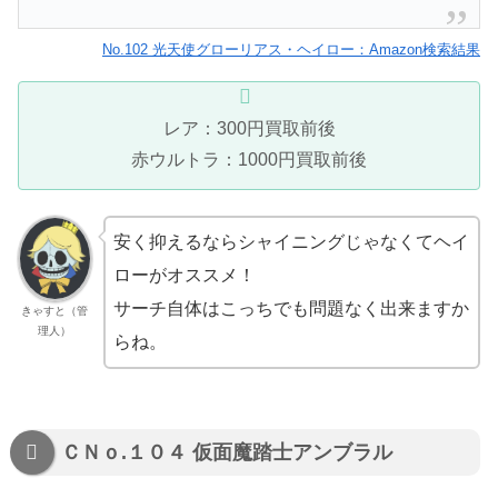
No.102 光天使グローリアス・ヘイロー：Amazon検索結果
レア：300円買取前後
赤ウルトラ：1000円買取前後
安く抑えるならシャイニングじゃなくてヘイ
ローがオススメ！
サーチ自体はこっちでも問題なく出来ますか
きゃすと（管
理人）
らね。
ＣＮｏ.１０４ 仮面魔踏士アンブラル