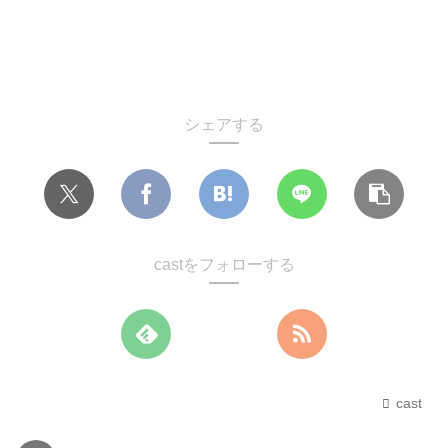
シェアする
castをフォローする
cast