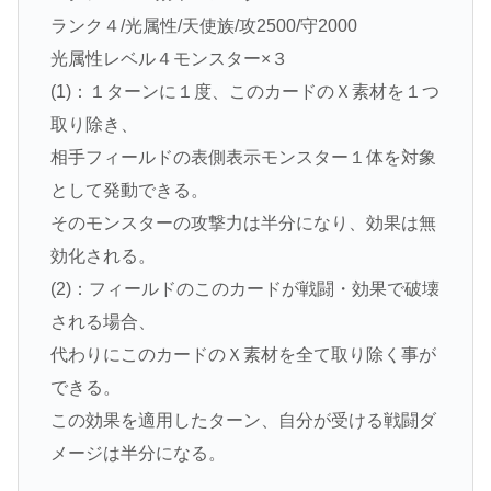
ランク４/光属性/天使族/攻2500/守2000
光属性レベル４モンスター×３
(1)：１ターンに１度、このカードのＸ素材を１つ
取り除き、
相手フィールドの表側表示モンスター１体を対象
として発動できる。
そのモンスターの攻撃力は半分になり、効果は無
効化される。
(2)：フィールドのこのカードが戦闘・効果で破壊
される場合、
代わりにこのカードのＸ素材を全て取り除く事が
できる。
この効果を適用したターン、自分が受ける戦闘ダ
メージは半分になる。