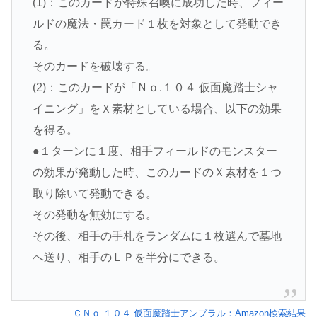
(1)：このカードが特殊召喚に成功した時、フィー
ルドの魔法・罠カード１枚を対象として発動でき
る。
そのカードを破壊する。
(2)：このカードが「Ｎｏ.１０４ 仮面魔踏士シャ
イニング」をＸ素材としている場合、以下の効果
を得る。
●１ターンに１度、相手フィールドのモンスター
の効果が発動した時、このカードのＸ素材を１つ
取り除いて発動できる。
その発動を無効にする。
その後、相手の手札をランダムに１枚選んで墓地
へ送り、相手のＬＰを半分にできる。
ＣＮｏ.１０４ 仮面魔踏士アンブラル：Amazon検索結果