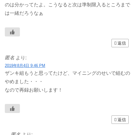
のは分かってたよ。こうなると次は準制限入るところまで
は一緒だろうなぁ
返信
匿名
より:
2019年8月4日 9:46 PM
ザンキ組もうと思ってたけど、マイニングのせいで組むの
やめました・・・
なので再録お願いします！
返信
匿名
より: