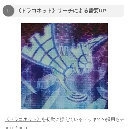
《ドラコネット》サーチによる需要UP
《ドラコネット》
を初動に据えているデッキでの採用もチ
ョロチョロ。