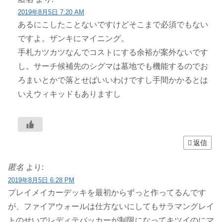
2019年8月5日 7:20 AM
あるにこしたことないですけどそこまで必須でもない
ですよ。ザンキにマイニング。
手札カツカツなんでコストにする余裕が案外ないです
し。サーチ候補先のシグマは墓地でも機能するのでお
ろまいとかで落とせばいいわけですし手間かかるとは
いえウィキッドもありますし
返信
匿名
より:
2019年8月5日 6:28 PM
プレイメイカーデッキを最初からずっと作ってるんです
が、ファイアウォールは仕方ないにしてもサラマングレイ
トのせいでレディテバッカーが制限になってキツイのにマ