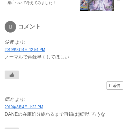
築について考えてみました！
コメント
波音
より:
2019年8月4日 12:54 PM
ノーマルで再録早くしてほしい
返信
匿名
より:
2019年8月4日 1:22 PM
DANEの在庫処分終わるまで再録は無理だろうな