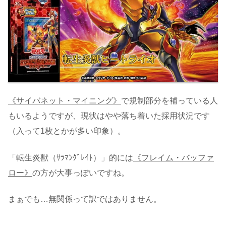
《サイバネット・マイニング》
で規制部分を補っている人
もいるようですが、現状はやや落ち着いた採用状況です
（入って1枚とかが多い印象）。
「転生炎獣（ｻﾗﾏﾝｸﾞﾚｲﾄ）」的には
《フレイム・バッファ
ロー》
の方が大事っぽいですね。
まぁでも…無関係って訳ではありません。