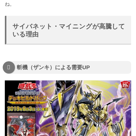
ね。
サイバネット・マイニングが高騰して
いる理由
斬機（ザンキ）による需要UP