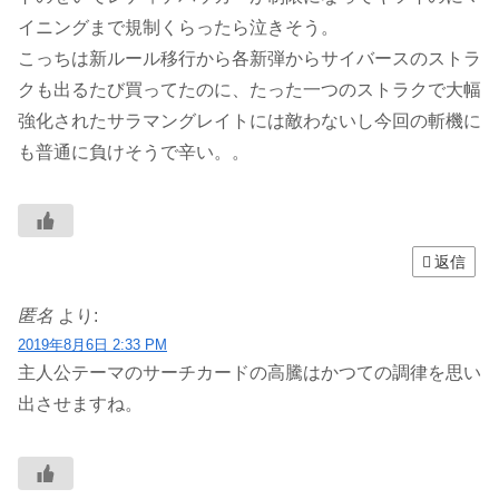
イニングまで規制くらったら泣きそう。
こっちは新ルール移行から各新弾からサイバースのストラ
クも出るたび買ってたのに、たった一つのストラクで大幅
強化されたサラマングレイトには敵わないし今回の斬機に
も普通に負けそうで辛い。。
返信
匿名
より:
2019年8月6日 2:33 PM
主人公テーマのサーチカードの高騰はかつての調律を思い
出させますね。