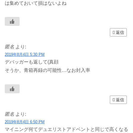
は集めておいて損はないよね
返信
匿名
より:
2019年8月4日 5:30 PM
デバッガーも返して(真顔
そうか、青箱再録の可能性…なお封入率
返信
匿名
より:
2019年8月4日 6:50 PM
マイニング何てデュエリストアドベントと同じで高くなる