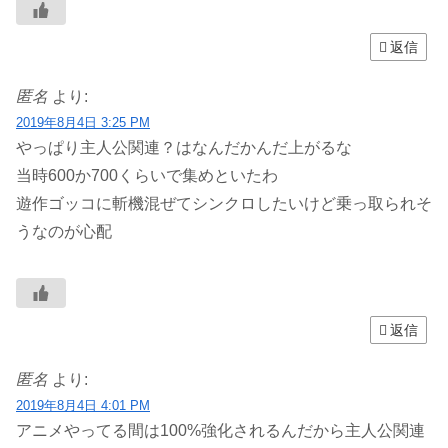
返信
匿名
より:
2019年8月4日 3:25 PM
やっぱり主人公関連？はなんだかんだ上がるな
当時600か700くらいで集めといたわ
遊作ゴッコに斬機混ぜてシンクロしたいけど乗っ取られそ
うなのが心配
返信
匿名
より:
2019年8月4日 4:01 PM
アニメやってる間は100%強化されるんだから主人公関連