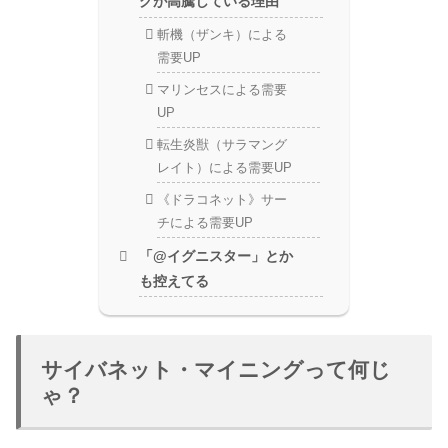
グが高騰している理由
斬機（ザンキ）による
需要UP
マリンセスによる需要
UP
転生炎獣（サラマング
レイト）による需要UP
《ドラコネット》サー
チによる需要UP
「@イグニスター」とか
も控えてる
サイバネット・マイニングって何じ
ゃ？