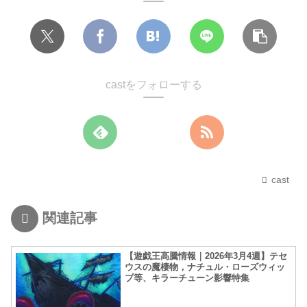
castをフォローする
cast
関連記事
【遊戯王高騰情報｜2026年3月4週】テセ
ウスの魔棲物，ナチュル・ローズウィッ
プ等、キラーチューン影響特集