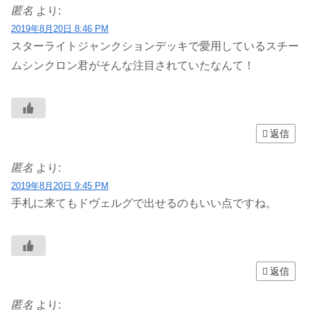
匿名
より:
2019年8月20日 8:46 PM
スターライトジャンクションデッキで愛用しているスチー
ムシンクロン君がそんな注目されていたなんて！
返信
匿名
より:
2019年8月20日 9:45 PM
手札に来てもドヴェルグで出せるのもいい点ですね。
返信
匿名
より: