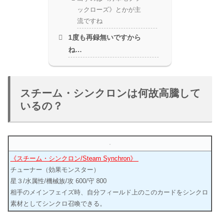
ックローズ》とかが主
流ですね
1度も再録無いですから
ね…
スチーム・シンクロンは何故高騰して
いるの？
《スチーム・シンクロン/Steam Synchron》
チューナー（効果モンスター）
星３/水属性/機械族/攻 600/守 800
相手のメインフェイズ時、自分フィールド上のこのカードをシンクロ
素材としてシンクロ召喚できる。