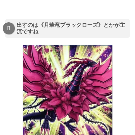
出すのは《月華竜ブラックローズ》とかが主
流ですね