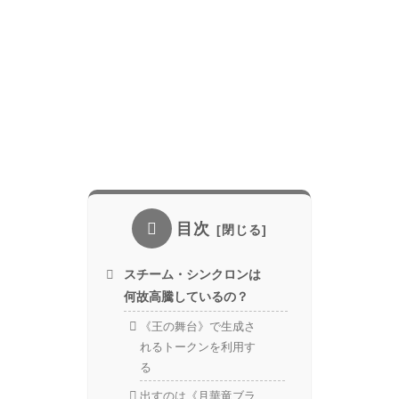
目次
スチーム・シンクロンは
何故高騰しているの？
《王の舞台》で生成さ
れるトークンを利用す
る
出すのは《月華竜ブラ