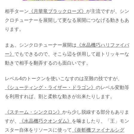
相手ターン
《月華竜ブラックローズ》
が主流ですが、シン
クロチューナーを展開して更なる展開につなげる動きもあ
ります。
まぁ、シンクロチューナー展開は
《水晶機巧ハリファイバ
ー》
でもできるので、そこら辺を併用して超トリッキーな
動きで相手を翻弄するのも面白いです。
レベル4のトークンを使いこなすのは至難の技ですが、
《シューティング・ライザー・ドラゴン》
のレベル変動等
を利用すれば、割と柔軟な動きが出来たりします。
《スチーム・シンクロン》
から少し脱線する部分もありま
すが、
《水晶機巧クオンダム》
を噛ましたり、「王」モン
スター自体をリソースに使って
《炎斬機ファイナルシグ