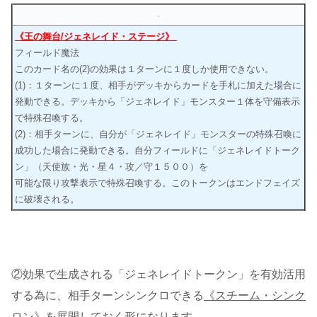
《王の舞台/ジェネレイド・ステージ》
フィールド魔法
このカード名の(2)の効果は１ターンに１度しか使用できない。
(1)：１ターンに１度、相手がデッキからカードを手札に加えた場合に
発動できる。デッキから「ジェネレイド」モンスター１体を守備表示
で特殊召喚する。
(2)：相手ターンに、自分が「ジェネレイド」モンスターの特殊召喚に
成功した場合に発動できる。自分フィールドに「ジェネレイドトーク
ン」（天使族・光・星４・攻／守１５００）を
可能な限り攻撃表示で特殊召喚する。このトークンはエンドフェイズ
に破壊される。
②効果で生成される「ジェネレイドトークン」を有効活用
する為に、相手ターンシンクロできる
《スチーム・シンク
ロン》
を展開しておく形になります。