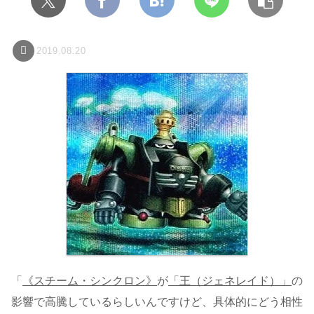
2019.08.20
「
《スチーム・シンクロン》
が
「王（ジェネレイド）」
の
影響で高騰しているらしいんですけど、具体的にどう相性