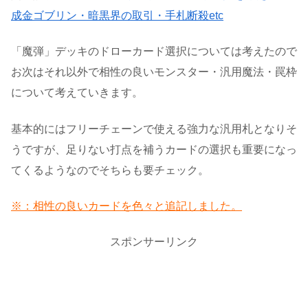
成金ゴブリン・暗黒界の取引・手札断殺etc
「魔弾」デッキのドローカード選択については考えたので
お次はそれ以外で相性の良いモンスター・汎用魔法・罠枠
について考えていきます。
基本的にはフリーチェーンで使える強力な汎用札となりそ
うですが、足りない打点を補うカードの選択も重要になっ
てくるようなのでそちらも要チェック。
※：相性の良いカードを色々と追記しました。
スポンサーリンク