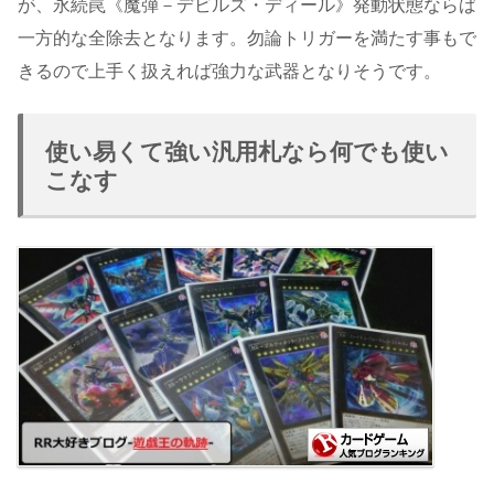
が、永続罠《魔弾－デビルズ・ディール》発動状態ならば
一方的な全除去となります。勿論トリガーを満たす事もで
きるので上手く扱えれば強力な武器となりそうです。
使い易くて強い汎用札なら何でも使い
こなす