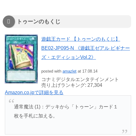
トゥーンのもくじ
遊戯王カード 【トゥーンのもくじ】
BE02-JP095-N 《遊戯王ゼアル ビギナー
ズ・エディションVol.2》
posted with
amazlet
at 17.08.14
コナミデジタルエンタテインメント
売り上げランキング: 27,304
Amazon.co.jpで詳細を見る
通常魔法 (1)：デッキから「トゥーン」カード１
枚を手札に加える。