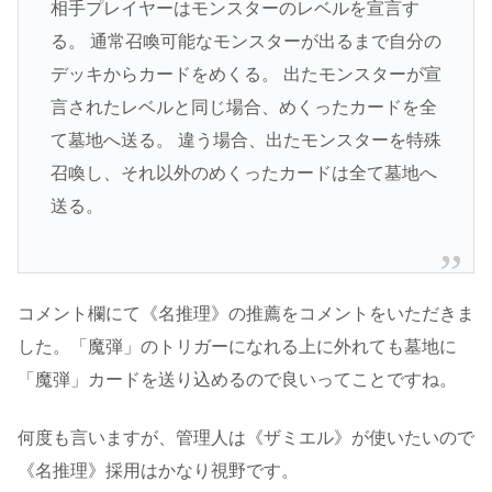
相手プレイヤーはモンスターのレベルを宣言す
る。 通常召喚可能なモンスターが出るまで自分の
デッキからカードをめくる。 出たモンスターが宣
言されたレベルと同じ場合、めくったカードを全
て墓地へ送る。 違う場合、出たモンスターを特殊
召喚し、それ以外のめくったカードは全て墓地へ
送る。
コメント欄にて《名推理》の推薦をコメントをいただきま
した。「魔弾」のトリガーになれる上に外れても墓地に
「魔弾」カードを送り込めるので良いってことですね。
何度も言いますが、管理人は《ザミエル》が使いたいので
《名推理》採用はかなり視野です。