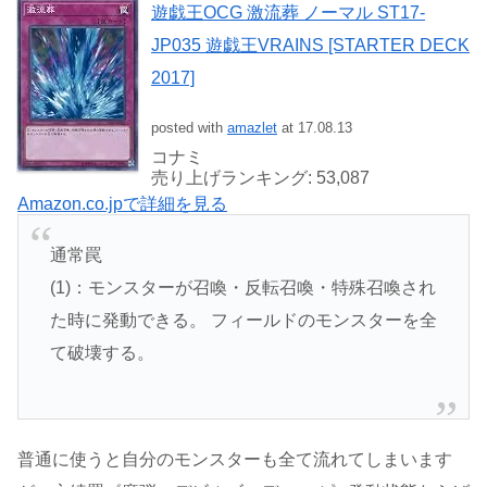
遊戯王OCG 激流葬 ノーマル ST17-
JP035 遊戯王VRAINS [STARTER DECK
2017]
posted with
amazlet
at 17.08.13
コナミ
売り上げランキング: 53,087
Amazon.co.jpで詳細を見る
通常罠
(1)：モンスターが召喚・反転召喚・特殊召喚され
た時に発動できる。 フィールドのモンスターを全
て破壊する。
普通に使うと自分のモンスターも全て流れてしまいます