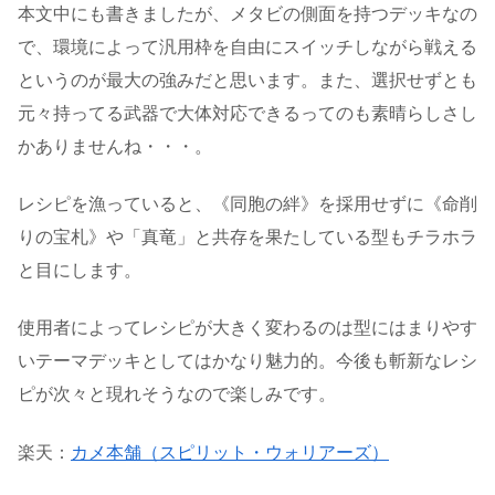
本文中にも書きましたが、メタビの側面を持つデッキなの
で、環境によって汎用枠を自由にスイッチしながら戦える
というのが最大の強みだと思います。また、選択せずとも
元々持ってる武器で大体対応できるってのも素晴らしさし
かありませんね・・・。
レシピを漁っていると、《同胞の絆》を採用せずに《命削
りの宝札》や「真竜」と共存を果たしている型もチラホラ
と目にします。
使用者によってレシピが大きく変わるのは型にはまりやす
いテーマデッキとしてはかなり魅力的。今後も斬新なレシ
ピが次々と現れそうなので楽しみです。
楽天：
カメ本舗（スピリット・ウォリアーズ）