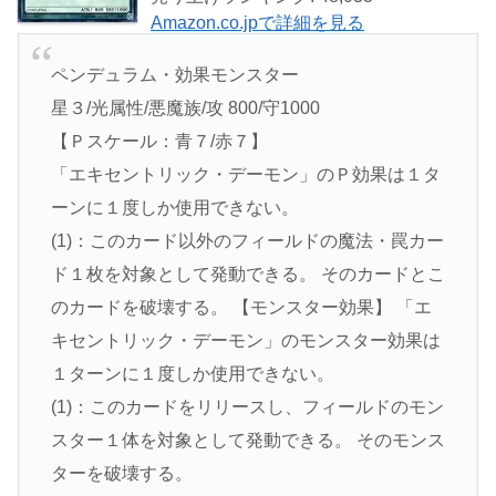
Amazon.co.jpで詳細を見る
ペンデュラム・効果モンスター
星３/光属性/悪魔族/攻 800/守1000
【Ｐスケール：青７/赤７】
「エキセントリック・デーモン」のＰ効果は１タ
ーンに１度しか使用できない。
(1)：このカード以外のフィールドの魔法・罠カー
ド１枚を対象として発動できる。 そのカードとこ
のカードを破壊する。 【モンスター効果】 「エ
キセントリック・デーモン」のモンスター効果は
１ターンに１度しか使用できない。
(1)：このカードをリリースし、フィールドのモン
スター１体を対象として発動できる。 そのモンス
ターを破壊する。