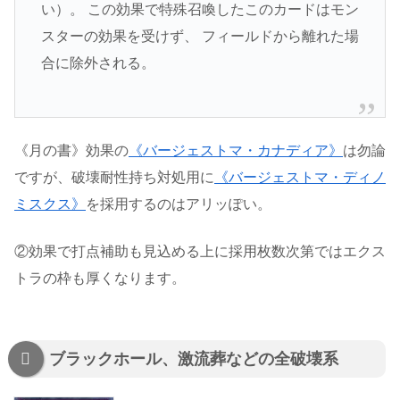
い）。 この効果で特殊召喚したこのカードはモン
スターの効果を受けず、 フィールドから離れた場
合に除外される。
《月の書》効果の
《バージェストマ・カナディア》
は勿論
ですが、破壊耐性持ち対処用に
《バージェストマ・ディノ
ミスクス》
を採用するのはアリッぽい。
②効果で打点補助も見込める上に採用枚数次第ではエクス
トラの枠も厚くなります。
ブラックホール、激流葬などの全破壊系