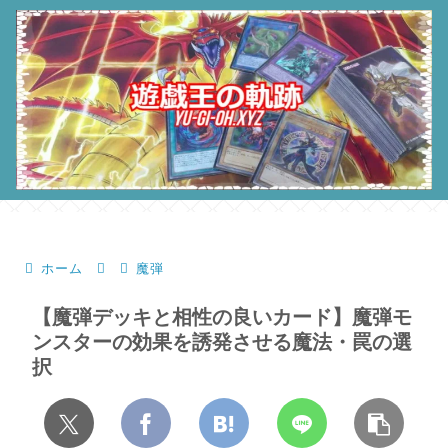
ホーム
魔弾
【魔弾デッキと相性の良いカード】魔弾モ
ンスターの効果を誘発させる魔法・罠の選
択