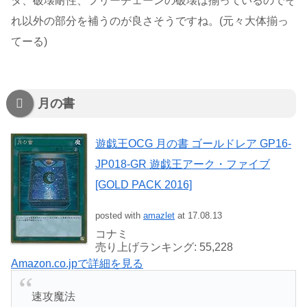
タ、破壊耐性、フリーチェーンの破壊は揃っているのでそ
れ以外の部分を補うのが良さそうですね。(元々大体揃っ
てーる)
月の書
遊戯王OCG 月の書 ゴールドレア GP16-
JP018-GR 遊戯王アーク・ファイブ
[GOLD PACK 2016]
posted with
amazlet
at 17.08.13
コナミ
売り上げランキング: 55,228
Amazon.co.jpで詳細を見る
速攻魔法