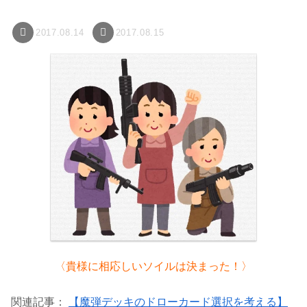
2017.08.14
2017.08.15
〈貴様に相応しいソイルは決まった！〉
関連記事：
【魔弾デッキのドローカード選択を考える】