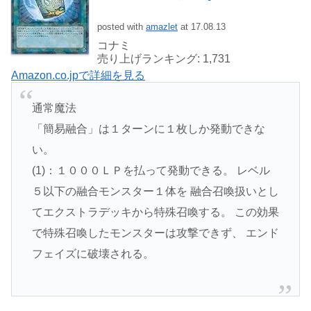
posted with
amazlet
at 17.08.13
コナミ
売り上げランキング: 1,731
Amazon.co.jpで詳細を見る
通常魔法
「簡易融合」は１ターンに１枚しか発動できな
い。
(1)：１０００ＬＰを払って発動できる。 レベル
５以下の融合モンスター１体を 融合召喚扱いとし
てエクストラデッキから特殊召喚する。 この効果
で特殊召喚したモンスターは攻撃できず、 エンド
フェイズに破壊される。