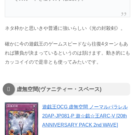
ネタ枠かと思いきや普通に強いらしい《光の封殺剣》。
確かに今の遊戯王のゲームスピードなら往復4ターンもあ
れば勝負が決まっているというのは頷けます。動き的にも
カッコイイので是非とも使ってみたいです。
虚無空間(ヴァニティー・スペース)
遊戯王OCG 虚無空間 ノーマルパラレル
20AP-JP081-P 遊☆戯☆王ARC-V [20th
ANNIVERSARY PACK 2nd WAVE]