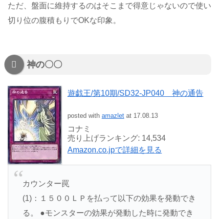
ただ、盤面に維持するのはそこまで得意じゃないので使い
切り位の腹積もりでOKな印象。
神の〇〇
遊戯王/第10期/SD32-JP040 神の通告
posted with
amazlet
at 17.08.13
コナミ
売り上げランキング: 14,534
Amazon.co.jpで詳細を見る
カウンター罠
(1)：１５００ＬＰを払って以下の効果を発動でき
る。 ●モンスターの効果が発動した時に発動でき