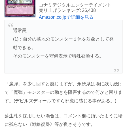
コナミデジタルエンターテイメント
売り上げランキング: 26,438
Amazon.co.jpで詳細を見る
通常罠
(1)：自分の墓地のモンスター１体を対象として発
動できる。
そのモンスターを守備表示で特殊召喚する。
「魔弾」を少し回すと感じますが、永続系は場に残り続け
て「魔弾」モンスターの動きを阻害するので何かと困りま
す。(デビルズディールですら邪魔に感じる事がある。)
蘇生札を採用したい場合は、コメント欄に頂いたように場
に残らない《戦線復帰》等が良さそうです。