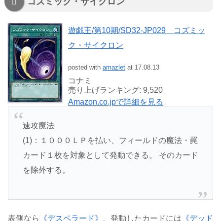
コズミック・サイクロン
遊戯王/第10期/SD32-JP029 コズミッ
ク・サイクロン
posted with
amazlet
at 17.08.13
コナミ
売り上げランキング: 9,520
Amazon.co.jpで詳細を見る
速攻魔法
(1)：１０００ＬＰを払い、フィールドの魔法・罠
カード１枚を対象として発動できる。 そのカード
を除外する。
表側なら
《デスペラード》
、発動したカードには
《デッド