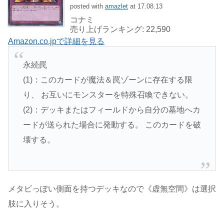
posted with
amazlet
at 17.08.13
コナミ
売り上げランキング: 22,590
Amazon.co.jpで詳細を見る
永続罠
(1)：このカードが魔法＆罠ゾーンに存在する限
り、 お互いにモンスターを特殊召喚できない。
(2)：デッキまたはフィールドから自分の墓地へカ
ードが送られた場合に発動する。 このカードを破
壊する。
メタビっぽい側面を持つデッキなので《虚無空間》は選択
肢に入りそう。