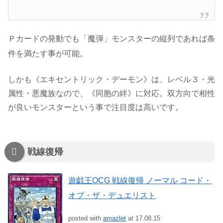
Ｐカードの発動でも「魔弾」モンスターの縦列であれば条
件を満たす事が可能。
しかも《エキセントリック・デーモン》は、レベル３・光
属性・悪魔族なので、《同胞の絆》に対応。双方向で相性
が良いモンスターという事で注目度は高いです。
戦線復帰
遊戯王OCG 戦線復帰 ノーマル コード・
オブ・ザ・デュエリスト
posted with
amazlet
at 17.08.15