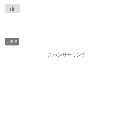
魔弾
スポンサーリンク