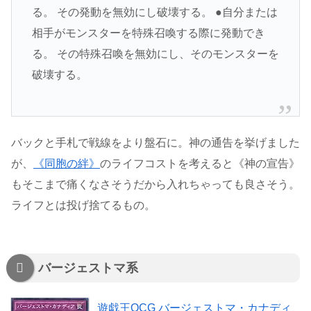
る。 その発動を無効にし破壊する。 ●自分または
相手がモンスターを特殊召喚する際に発動でき
る。 その特殊召喚を無効にし、そのモンスターを
破壊する。
バックと手札で戦線をより盤石に。神の通告を挙げました
が、
《同胞の絆》
のライフコストを考えると《神の宣告》
もそこまで痛くなさそうだから入れちゃっても良さそう。
ライフとは投げ捨てるもの。
バージェストマ系
遊戯王OCG バージェストマ・カナディ