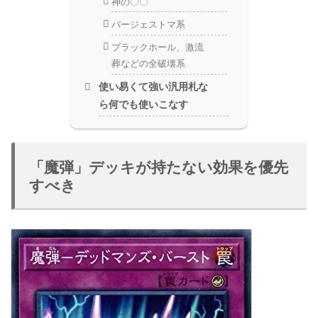
神の〇〇
バージェストマ系
ブラックホール、激流
葬などの全破壊系
使い易くて強い汎用札な
ら何でも使いこなす
「魔弾」デッキが持たない効果を優先
すべき