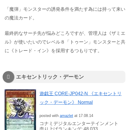
「魔弾」モンスターの誘発条件を満たす為には持って来い
の魔法カード。
最終的なサーチ先が悩みどころですが、管理人は《ザミエ
ル》が使いたいのでレベル８「トゥーン」モンスターと共
に《トレード・イン》を採用するつもりです。
エキセントリック・デーモン
遊戯王 CORE-JP042-N 《エキセントリ
ック・デーモン》 Normal
posted with
amazlet
at 17.08.14
コナミデジタルエンターテインメント
売り上げランキング: 48,033