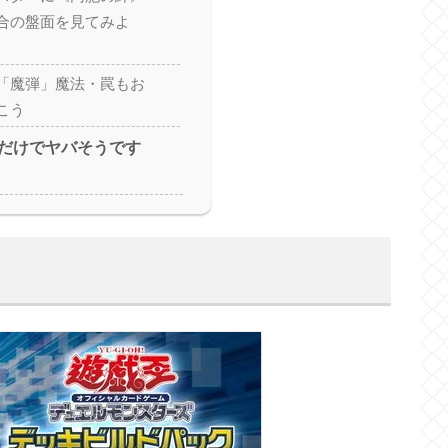
合の盤面を見てみよ
「魔弾」魔法・罠もお
こう
だけでヤバそうです