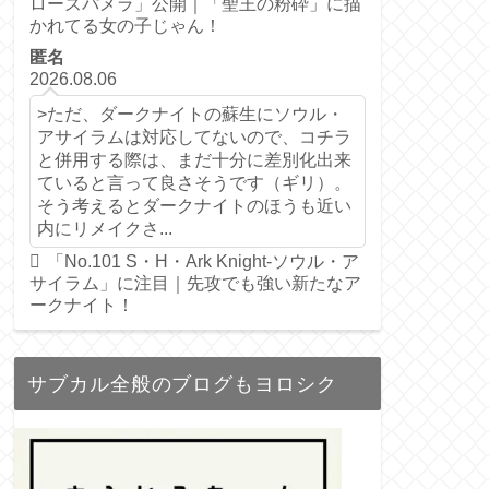
ローズパメラ」公開｜「聖王の粉砕」に描
かれてる女の子じゃん！
匿名
2026.08.06
>ただ、ダークナイトの蘇生にソウル・
アサイラムは対応してないので、コチラ
と併用する際は、まだ十分に差別化出来
ていると言って良さそうです（ギリ）。
そう考えるとダークナイトのほうも近い
内にリメイクさ...
「No.101 S・H・Ark Knight-ソウル・ア
サイラム」に注目｜先攻でも強い新たなア
ークナイト！
サブカル全般のブログもヨロシク