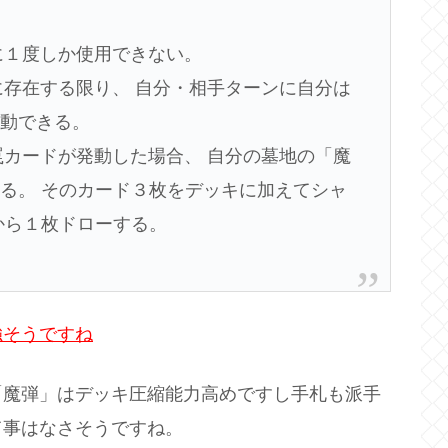
に１度しか使用できない。
に存在する限り、 自分・相手ターンに自分は
発動できる。
罠カードが発動した場合、 自分の墓地の「魔
る。 そのカード３枚をデッキに加えてシャ
から１枚ドローする。
強そうですね
「魔弾」はデッキ圧縮能力高めですし手札も派手
て事はなさそうですね。