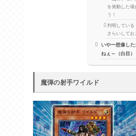
を発動した場
う！
判明している
さらいしてお
いやー想像した
ねぇ～（白目）
魔弾の射手ワイルド