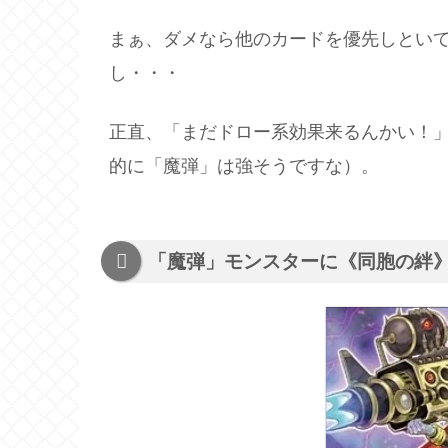
まぁ、ダメなら他のカードを優先しといて
し・・・
正直、「まだドロー系効果来るんかい！
的に「魔弾」は強そうですな）。
「魔弾」モンスターに《同胞の絆