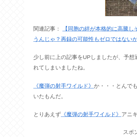
関連記事：
【同胞の絆が本格的に高騰し
うんじゃ？再録の可能性もゼロではない
少し前に上の記事をUPしましたが、予想
れてしまいましたね。
《魔弾の射手ワイルド》
か・・・とんで
いたもんだ。
とりあえず
《魔弾の射手ワイルド》
アニ
スポ