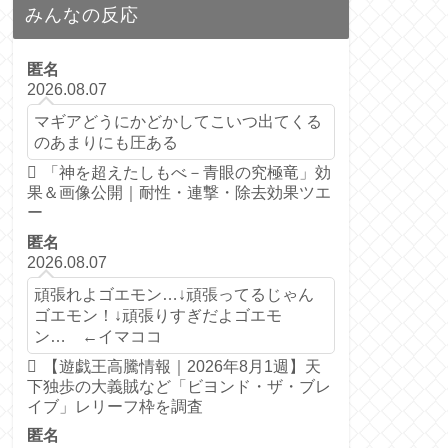
みんなの反応
匿名
2026.08.07
マギアどうにかどかしてこいつ出てくる
のあまりにも圧ある
「神を超えたしもべ－青眼の究極竜」効
果＆画像公開｜耐性・連撃・除去効果ツエ
ー
匿名
2026.08.07
頑張れよゴエモン…↓頑張ってるじゃん
ゴエモン！↓頑張りすぎだよゴエモ
ン… ←イマココ
【遊戯王高騰情報｜2026年8月1週】天
下独歩の大義賊など「ビヨンド・ザ・ブレ
イブ」レリーフ枠を調査
匿名