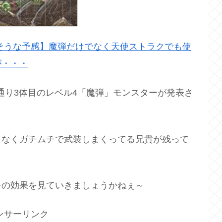
そうな予感】魔弾だけでなく天使ストラクでも使
が・・・
通り3体目のレベル4「魔弾」モンスターが発表さ
もなくガチムチで武装しまくってる兄貴が残って
キの効果を見ていきましょうかねぇ～
ンサーリンク