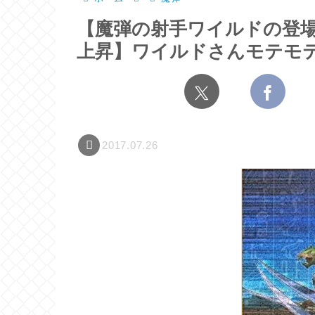
【魔弾の射手ワイルドの登
上昇】ワイルドさんモテモ
2017.07.26