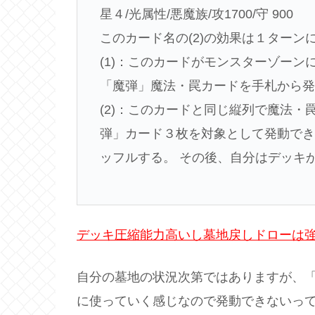
星４/光属性/悪魔族/攻1700/守 900
このカード名の(2)の効果は１ターン
(1)：このカードがモンスターゾーン
「魔弾」魔法・罠カードを手札から
(2)：このカードと同じ縦列で魔法・
弾」カード３枚を対象として発動でき
ッフルする。 その後、自分はデッキ
デッキ圧縮能力高いし墓地戻しドローは
自分の墓地の状況次第ではありますが、
に使っていく感じなので発動できないっ