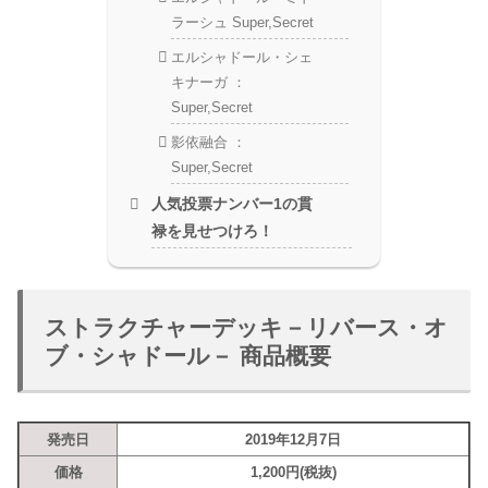
ラーシュ Super,Secret
エルシャドール・シェ
キナーガ ：
Super,Secret
影依融合 ：
Super,Secret
人気投票ナンバー1の貫
禄を見せつけろ！
ストラクチャーデッキ－リバース・オ
ブ・シャドール－ 商品概要
発売日
2019年12月7日
価格
1,200円(税抜)