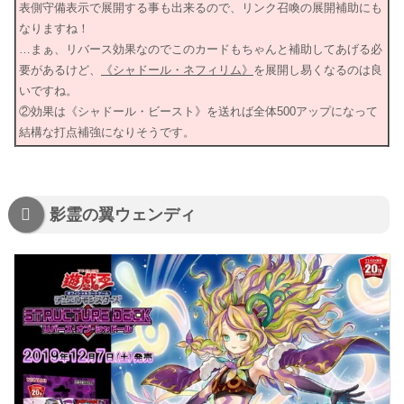
表側守備表示で展開する事も出来るので、リンク召喚の展開補助にも
なりますね！
…まぁ、リバース効果なのでこのカードもちゃんと補助してあげる必
要があるけど、
《シャドール・ネフィリム》
を展開し易くなるのは良
いですね。
②効果は《シャドール・ビースト》を送れば全体500アップになって
結構な打点補強になりそうです。
影霊の翼ウェンディ