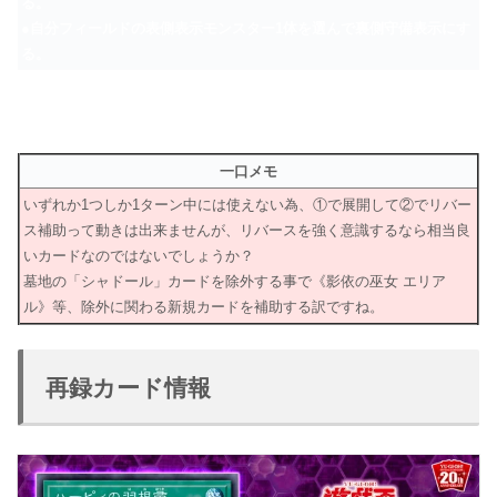
る。
●自分フィールドの表側表示モンスター1体を選んで裏側守備表示にす
る。
一口メモ
いずれか1つしか1ターン中には使えない為、①で展開して②でリバー
ス補助って動きは出来ませんが、リバースを強く意識するなら相当良
いカードなのではないでしょうか？
墓地の「シャドール」カードを除外する事で《影依の巫女 エリア
ル》等、除外に関わる新規カードを補助する訳ですね。
再録カード情報