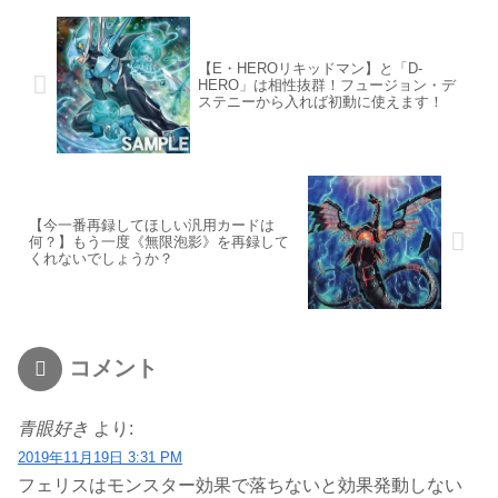
【E・HEROリキッドマン】と「D-
HERO」は相性抜群！フュージョン・デ
ステニーから入れば初動に使えます！
【今一番再録してほしい汎用カードは
何？】もう一度《無限泡影》を再録して
くれないでしょうか？
コメント
青眼好き
より:
2019年11月19日 3:31 PM
フェリスはモンスター効果で落ちないと効果発動しない