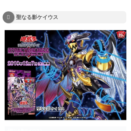
聖なる影ケイウス
《聖なる影ケイウス》