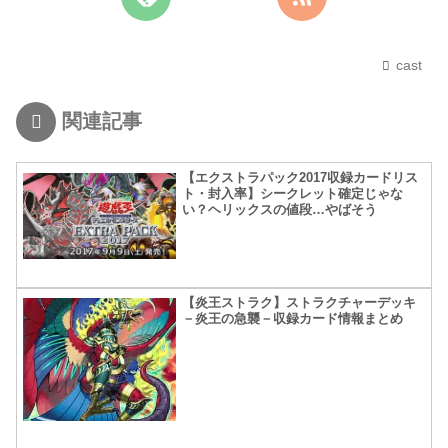
cast
関連記事
【エクストラパック2017収録カードリス
ト・封入率】シークレット確定じゃな
い？ヘリックスの値段…やばそう
【炎王ストラク】ストラクチャーデッキ
－炎王の急襲－収録カード情報まとめ