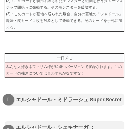
(2)：このカードが特殊召喚されたモンスターと戦闘を行うダメージス
テップ開始時に発動する。そのモンスターを破壊する。
(3)：このカードが墓地へ送られた場合、自分の墓地の「シャドール」
魔法・罠カード１枚を対象として発動できる。そのカードを手札に加
える。
一口メモ
みんな大好きネフィリム様が絵違いバージョンで収録されます。この
カードの強さについては言わずもがなですな！
エルシャドール・ミドラーシュ Super,Secret
エルシャドール・シェキナーガ ：