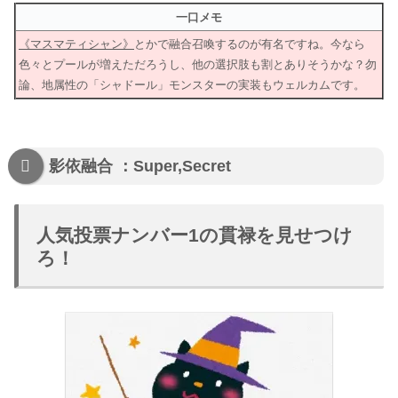
一口メモ
《マスマティシャン》
とかで融合召喚するのが有名ですね。今なら
色々とプールが増えただろうし、他の選択肢も割とありそうかな？勿
論、地属性の「シャドール」モンスターの実装もウェルカムです。
影依融合 ：Super,Secret
人気投票ナンバー1の貫禄を見せつけ
ろ！