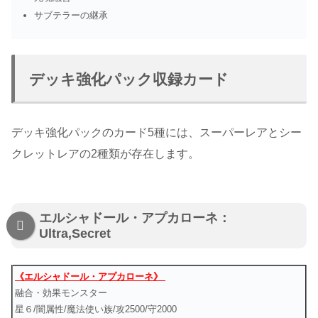
サブテラーの継承
デッキ強化パック収録カード
デッキ強化パックのカード5種には、スーパーレアとシー
クレットレアの2種類が存在します。
エルシャドール・アプカローネ：
Ultra,Secret
《エルシャドール・アプカローネ》
融合・効果モンスター
星６/闇属性/魔法使い族/攻2500/守2000