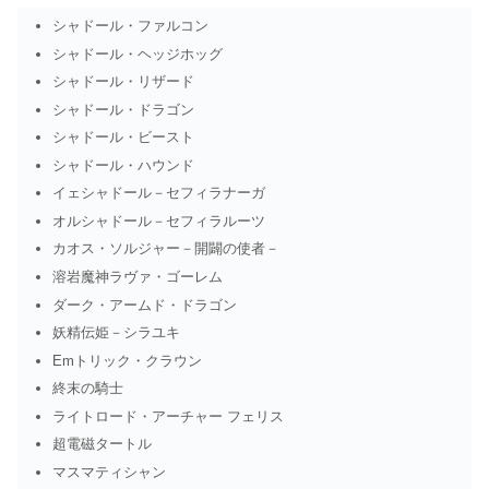
シャドール・ファルコン
シャドール・ヘッジホッグ
シャドール・リザード
シャドール・ドラゴン
シャドール・ビースト
シャドール・ハウンド
イェシャドール－セフィラナーガ
オルシャドール－セフィラルーツ
カオス・ソルジャー－開闢の使者－
溶岩魔神ラヴァ・ゴーレム
ダーク・アームド・ドラゴン
妖精伝姫－シラユキ
Emトリック・クラウン
終末の騎士
ライトロード・アーチャー フェリス
超電磁タートル
マスマティシャン