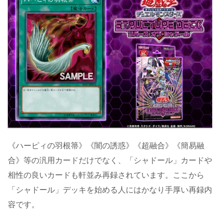
《ハーピィの羽根箒》《闇の誘惑》《超融合》《簡易融
合》等の汎用カードだけでなく、「シャドール」カードや
相性の良いカードも軒並み再録されています。ここから
「シャドール」デッキを始める人にはかなり手厚い再録内
容です。