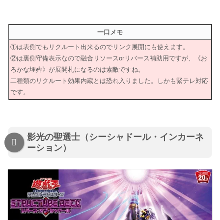
一口メモ
①は表側でもリクルート出来るのでリンク展開にも使えます。
②は裏側守備表示なので融合リソースorリバース補助用ですが、《お
ろかな埋葬》が展開札になるのは素敵ですね。
二種類のリクルート効果内蔵とは恐れ入りました。しかも緊テレ対応
です。
影光の聖選士（シーシャドール・インカーネ
ーション）