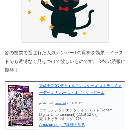
皆の投票で選ばれた人気ナンバー1の貫禄を効果・イラス
トでも遺憾なく見せつけて欲しいものです。今後の続報に
期待！
遊戯王OCG デュエルモンスターズ ストラクチャ
ーデッキ リバース・オブ・シャドール
posted with
amazlet
at 19.11.12
コナミデジタルエンタテインメント(Konami
Digital Entertainment) (2019-12-07)
売り上げランキング: 776
Amazon.co.jpで詳細を見る