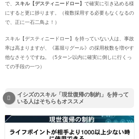
で、
スキル【デスティニードロー】
で確実に引き込める様
にすると更に捗ります。（複数採用する必要もなくなるの
で、正に一石二鳥よ！）
スキル【デスティニードロー】を持っていない人は、事故
率は高まりますが、《墓堀りグール》の採用枚数を増やす
他なさそうですね。（5ターン以内に確実に倒しに行くっ
ての手段の一つ）
イシズのスキル「現世復帰の制約」を持って
いる人はそちらもオススメ