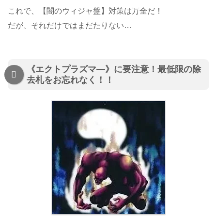
これで、【闇のウィジャ盤】対策は万全だ！
だが、それだけではまだたりない…
《エクトプラズマ―》に要注意！最低限の除
去札をお忘れなく！！