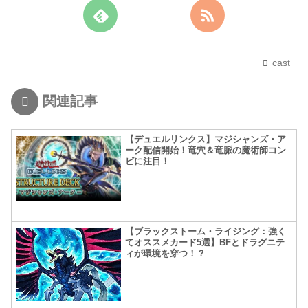
cast
関連記事
【デュエルリンクス】マジシャンズ・ア
ーク配信開始！竜穴＆竜脈の魔術師コン
ビに注目！
【ブラックストーム・ライジング：強く
てオススメカード5選】BFとドラグニテ
ィが環境を穿つ！？