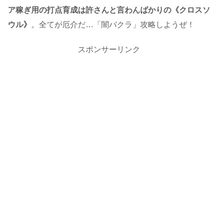
ア稼ぎ用の打点育成は許さんと言わんばかりの《クロスソ
ウル》
。全てが厄介だ…「闇バクラ」攻略しようぜ！
スポンサーリンク