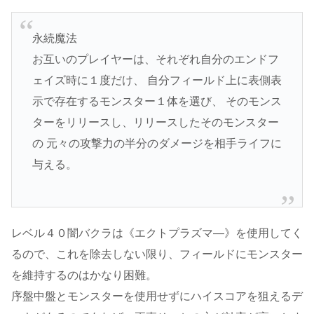
永続魔法
お互いのプレイヤーは、それぞれ自分のエンドフ
ェイズ時に１度だけ、 自分フィールド上に表側表
示で存在するモンスター１体を選び、 そのモンス
ターをリリースし、リリースしたそのモンスター
の 元々の攻撃力の半分のダメージを相手ライフに
与える。
レベル４０闇バクラは《エクトプラズマ―》を使用してく
るので、これを除去しない限り、フィールドにモンスター
を維持するのはかなり困難。
序盤中盤とモンスターを使用せずにハイスコアを狙えるデ