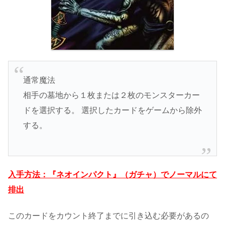
通常魔法
相手の墓地から１枚または２枚のモンスターカー
ドを選択する。 選択したカードをゲームから除外
する。
入手方法：『ネオインパクト』（ガチャ）でノーマルにて
排出
このカードをカウント終了までに引き込む必要があるの