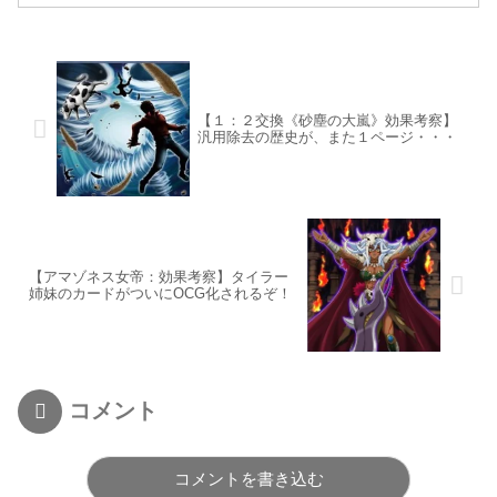
【１：２交換《砂塵の大嵐》効果考察】
汎用除去の歴史が、また１ページ・・・
【アマゾネス女帝：効果考察】タイラー
姉妹のカードがついにOCG化されるぞ！
コメント
コメントを書き込む