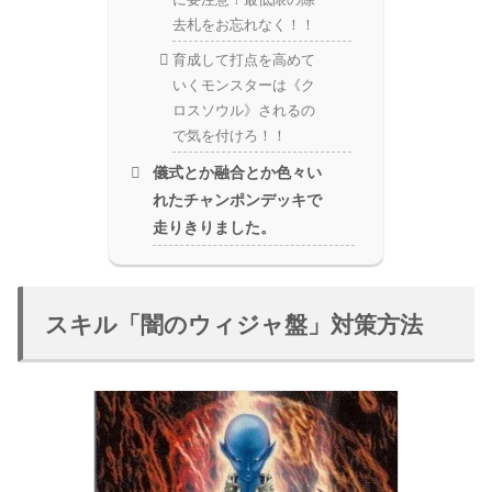
去札をお忘れなく！！
育成して打点を高めて
いくモンスターは《ク
ロスソウル》されるの
で気を付けろ！！
儀式とか融合とか色々い
れたチャンポンデッキで
走りきりました。
スキル「闇のウィジャ盤」対策方法