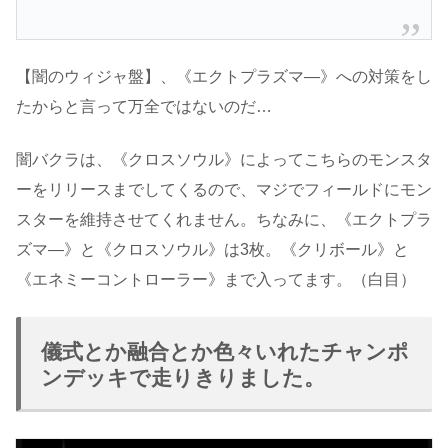
【闇のウィジャ盤】、《エクトプラズマ―》への対策をし
たからと言って万全ではないのだ…
闇バクラは、《クロスソウル》によってこちらのモンスタ
ーをリリースまでしてくるので、マジでフィールドにモン
スターを維持させてくれません。ちなみに、《エクトプラ
ズマ―》と《クロスソウル》は3枚。《クリボール》と
《エネミーコントローラー》まで入ってます。（白目）
儀式とか融合とか色々いれたチャンポ
ンデッキで走りきりました。