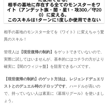
相手の墓地のモンスター全てを《ワイト》に変えちゃう驚
異のスキル！
管理人は
【現世復帰の制約】
をゲットできていないので、
実際に試してはいませんが、基本的にはコチラの方がより
確実に【闇のウィジャ盤】を阻害できるハズです。
【現世復帰の制約】のゲット方法は、レジェンドデュエリ
ストとのデュエル時のドロップです
。ハードルが高いの
で、持っていない人は素直に《墓堀りグール》を使いまし
ょう。