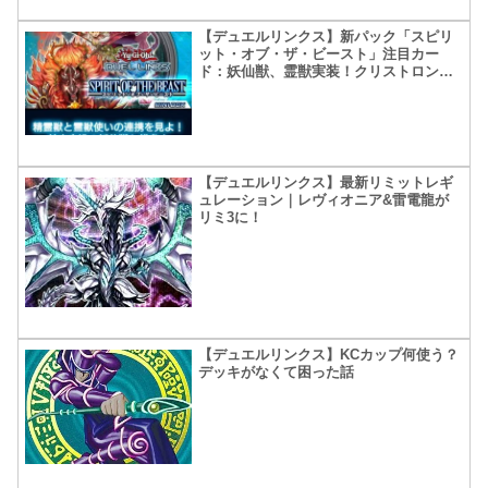
【デュエルリンクス】新パック「スピリ
ット・オブ・ザ・ビースト」注目カー
ド：妖仙獣、霊獣実装！クリストロン更
に強化される！
【デュエルリンクス】最新リミットレギ
ュレーション｜レヴィオニア&雷電龍が
リミ3に！
【デュエルリンクス】KCカップ何使う？
デッキがなくて困った話