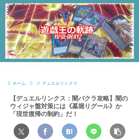
ホーム
デュエルリンクス
【デュエルリンクス：闇バクラ攻略】闇の
ウィジャ盤対策には《墓堀りグール》か
「現世復帰の制約」だ！