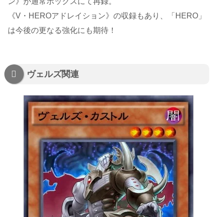
ン》が通常ボックスにて再録。
《V・HEROアドレイション》の収録もあり、「HERO」
は今後の更なる強化にも期待！
ヴェルズ関連