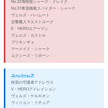
No.32海咬龍シャーク・ドレイク
No.37希望織竜スパイダー・シャーク
ヴェルズ・バハムート
交響魔人マエストローク
E・HEROエアーマン
ヴェルズ・カストル
ブリキンギョ
マーメイド・シャーク
エクシーズ・リボーン
スーパーレア
終焉の守護者アドレウス
V・HEROアドレイション
ヴェルズ・ケルキオン
ヴィジョン・リチュア