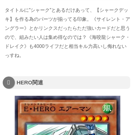
タイトルに”シャーク”とあるだけあって、【シャークデッ
キ】を作る為のパーツが揃ってる印象。《サイレント・ア
ングラー》とかリンクスだったらただ強いカードだと思う
ので、組みたい人は集め得なのでは？《海咬龍シャーク・
ドレイク》も4000ライフだと相当キル力高いし侮れない
っすね。
HERO関連