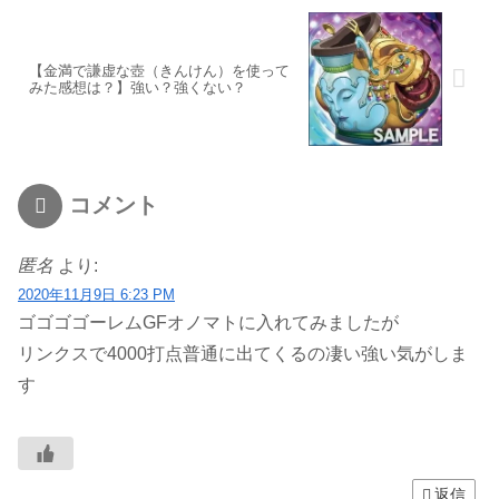
【金満で謙虚な壺（きんけん）を使って
みた感想は？】強い？強くない？
コメント
匿名
より:
2020年11月9日 6:23 PM
ゴゴゴゴーレムGFオノマトに入れてみましたが
リンクスで4000打点普通に出てくるの凄い強い気がしま
す
返信