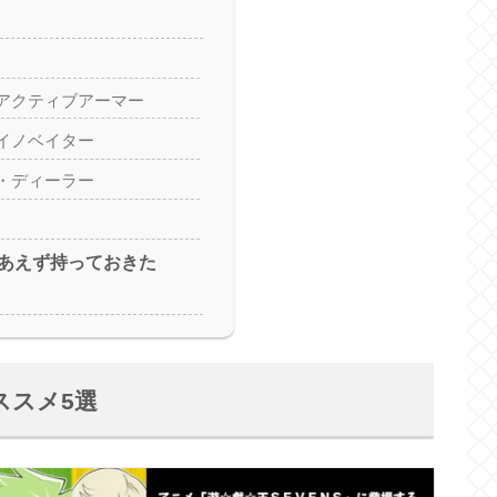
アクティブアーマー
イノベイター
・ディーラー
あえず持っておきた
ススメ5選