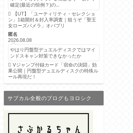
確定(最近の恒例？)の...
【UT】「ユーティリティ・セレクショ
ン」1箱開封＆封入率調査｜狙うぞ「聖王
女ローズパメラ」オバプリ
匿名
2026.08.08
やはり円盤型デュエルディスクではマイ
ンドスキャン対策できなかったか
Vジャンプ付録カード「宿命の決闘」効
果公開｜円盤型デュエルディスクの特殊ル
ール再現だ！
サブカル全般のブログもヨロシク