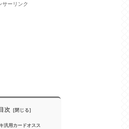
ンサーリンク
目次
キ汎用カードオスス