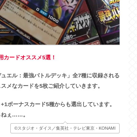
用カードオススメ5選！
ュエル：最強バトルデッキ」全7種に収録される
スメなカードを5枚ご紹介していきます。
+1ボーナスカード5種からも選出しています。
らねぇ……。
©スタジオ・ダイス／集英社・テレビ東京・KONAMI