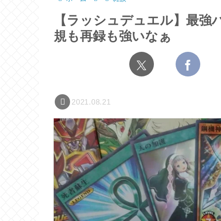
【ラッシュデュエル】最強
規も再録も強いなぁ
2021.08.21