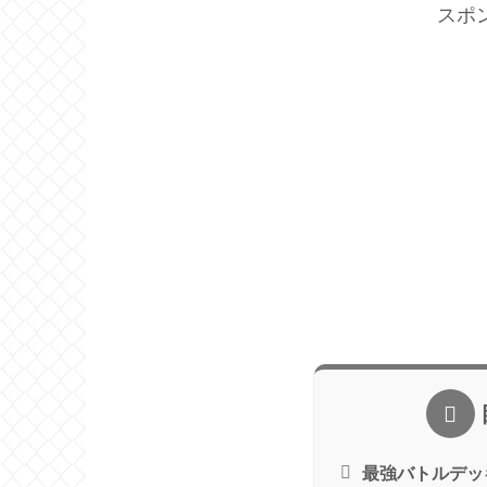
スポ
最強バトルデッ