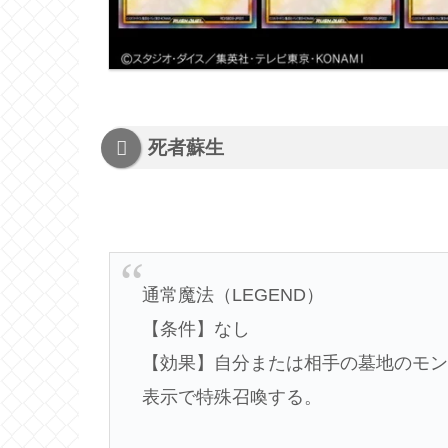
死者蘇生
通常魔法（LEGEND）
【条件】なし
【効果】自分または相手の墓地のモ
表示で特殊召喚する。