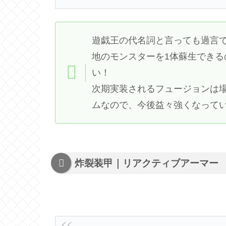
遊戯王の代名詞と言っても過言
地のモンスターを1体蘇生でき
い！
次期実装されるフュージョンは
ムなので、今後益々強くなって
炸裂装甲｜リアクティブアーマー