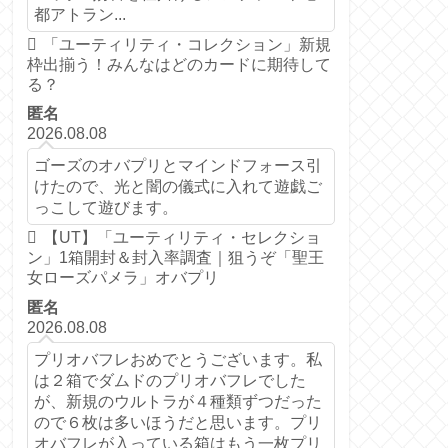
都アトラン...
「ユーティリティ・コレクション」新規
枠出揃う！みんなはどのカードに期待して
る？
匿名
2026.08.08
ゴーズのオバプリとマインドフォース引
けたので、光と闇の儀式に入れて遊戯ご
っこして遊びます。
【UT】「ユーティリティ・セレクショ
ン」1箱開封＆封入率調査｜狙うぞ「聖王
女ローズパメラ」オバプリ
匿名
2026.08.08
プリオバフレおめでとうございます。私
は２箱でダムドのプリオバフレでした
が、新規のウルトラが４種類ずつだった
ので６枚は多いほうだと思います。プリ
オバフレが入っている箱はもう一枚プリ