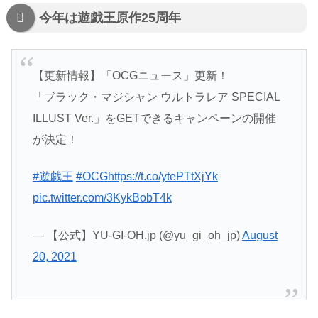
今年は遊戯王原作25周年
【更新情報】「OCGニュース」更新！
「ブラック・マジシャン ウルトラレア SPECIAL
ILLUST Ver.」をGETできるキャンペーンの開催
が決定！
#遊戯王
#OCG
https://t.co/ytePTtXjYk
pic.twitter.com/3KykBobT4k
— 【公式】YU-GI-OH.jp (@yu_gi_oh_jp)
August
20, 2021