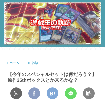
ホーム
雑談
【今年のスペシャルセットは何だろう？】
原作25thボックスとか来るかな？