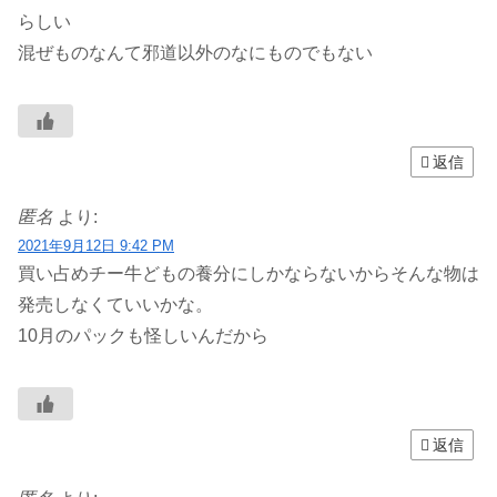
らしい
混ぜものなんて邪道以外のなにものでもない
返信
匿名
より:
2021年9月12日 9:42 PM
買い占めチー牛どもの養分にしかならないからそんな物は
発売しなくていいかな。
10月のパックも怪しいんだから
返信