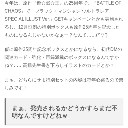
今年は、原作『遊☆戯☆王』の25周年で、『BATTLE OF
CHAOS』で「ブラック・マジシャン ウルトラレア
SPECIAL ILLUST Ver.」GETキャンペーンとかも実施され
るし、12月恒例の特別ボックスも原作25周年を記念した
ものになるんじゃないかなぁー？なんて……(*’▽’)
仮に原作25周年記念ボックスとかになるなら、初代DMの
関連カード・強化・再録満載のボックスになるんですか
ね？……高橋先生書き下ろしイラストのカードとか？
まぁ、どちらにせよ特別セットの内容は毎年心躍るので楽
しみです！
まぁ、発売されるかどうかすらまだ不
明なんですけどねｗ