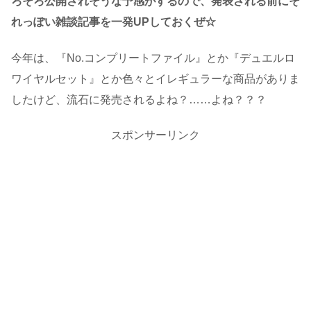
ろそろ公開されそうな予感がするので、発表される前にそ
れっぽい雑談記事を一発UPしておくぜ☆
今年は、『No.コンプリートファイル』とか『デュエルロ
ワイヤルセット』とか色々とイレギュラーな商品がありま
したけど、流石に発売されるよね？……よね？？？
スポンサーリンク