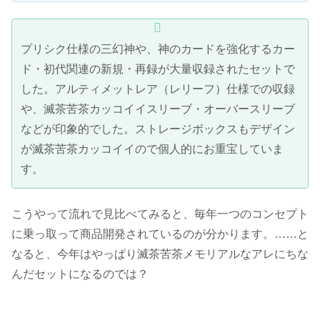
プリシク仕様の三幻神や、神のカードを強化するカー
ド・初代関連の新規・再録が大量収録されたセットで
した。アルティメットレア（レリーフ）仕様での収録
や、滅茶苦茶カッコイイスリーブ・オーバースリーブ
などが印象的でした。ストレージボックスもデザイン
が滅茶苦茶カッコイイので個人的にお重宝していま
す。
こうやって流れで見比べてみると、毎年一つのコンセプト
に乗っ取って商品開発されているのが分かります。……と
なると、今年はやっぱり滅茶苦茶メモリアルなアレにちな
んだセットになるのでは？