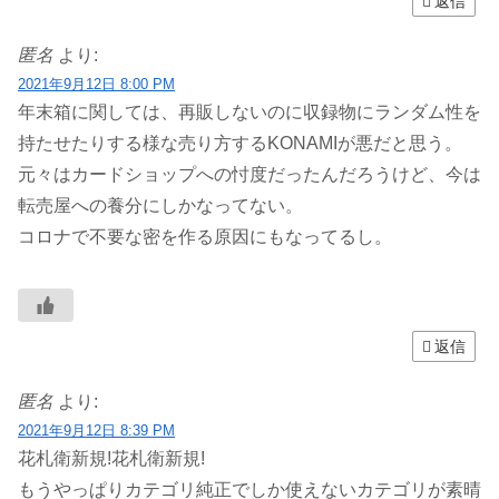
返信
匿名
より:
2021年9月12日 8:00 PM
年末箱に関しては、再販しないのに収録物にランダム性を
持たせたりする様な売り方するKONAMIが悪だと思う。
元々はカードショップへの忖度だったんだろうけど、今は
転売屋への養分にしかなってない。
コロナで不要な密を作る原因にもなってるし。
返信
匿名
より:
2021年9月12日 8:39 PM
花札衛新規!花札衛新規!
もうやっぱりカテゴリ純正でしか使えないカテゴリが素晴