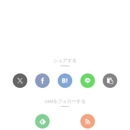
シェアする
castをフォローする