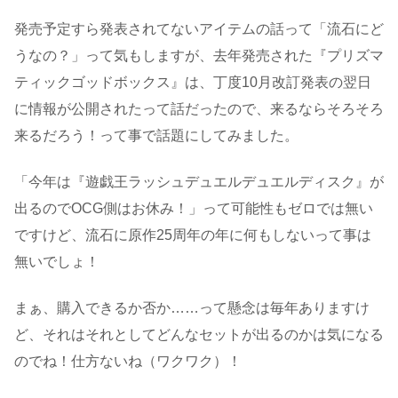
発売予定すら発表されてないアイテムの話って「流石にど
うなの？」って気もしますが、去年発売された『プリズマ
ティックゴッドボックス』は、丁度10月改訂発表の翌日
に情報が公開されたって話だったので、来るならそろそろ
来るだろう！って事で話題にしてみました。
「今年は『遊戯王ラッシュデュエルデュエルディスク』が
出るのでOCG側はお休み！」って可能性もゼロでは無い
ですけど、流石に原作25周年の年に何もしないって事は
無いでしょ！
まぁ、購入できるか否か……って懸念は毎年ありますけ
ど、それはそれとしてどんなセットが出るのかは気になる
のでね！仕方ないね（ワクワク）！