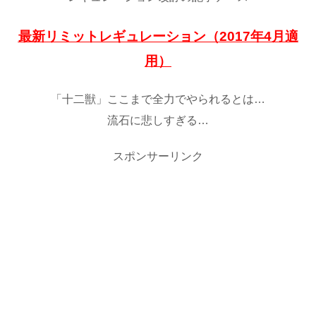
最新リミットレギュレーション（2017年4月適
用）
「十二獣」ここまで全力でやられるとは…
流石に悲しすぎる…
スポンサーリンク