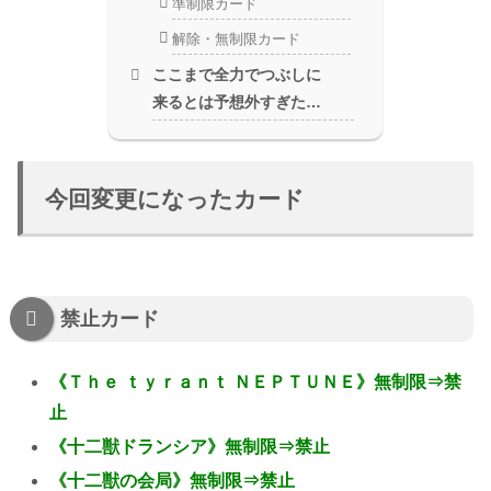
準制限カード
解除・無制限カード
ここまで全力でつぶしに
来るとは予想外すぎた…
今回変更になったカード
禁止カード
《Ｔｈｅ ｔｙｒａｎｔ ＮＥＰＴＵＮＥ》無制限⇒禁
止
《十二獣ドランシア》無制限⇒禁止
《十二獣の会局》無制限⇒禁止