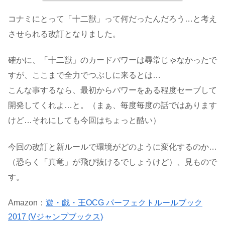
コナミにとって「十二獣」って何だったんだろう…と考え
させられる改訂となりました。
確かに、「十二獣」のカードパワーは尋常じゃなかったで
すが、ここまで全力でつぶしに来るとは…
こんな事するなら、最初からパワーをある程度セーブして
開発してくれよ…と。（まぁ、毎度毎度の話ではあります
けど…それにしても今回はちょっと酷い）
今回の改訂と新ルールで環境がどのように変化するのか…
（恐らく「真竜」が飛び抜けるでしょうけど）、見もので
す。
Amazon：
遊・戯・王OCG パーフェクトルールブック
2017 (Vジャンプブックス)