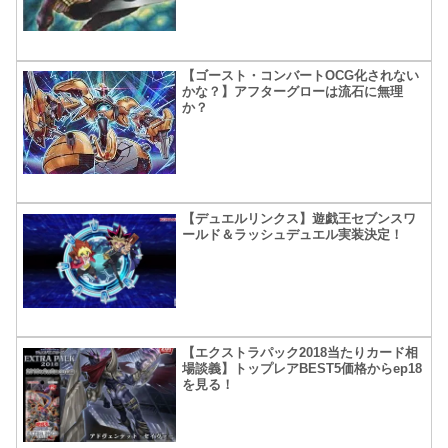
【ゴースト・コンバートOCG化されない
かな？】アフターグローは流石に無理
か？
【デュエルリンクス】遊戯王セブンスワ
ールド＆ラッシュデュエル実装決定！
【エクストラパック2018当たりカード相
場談義】トップレアBEST5価格からep18
を見る！