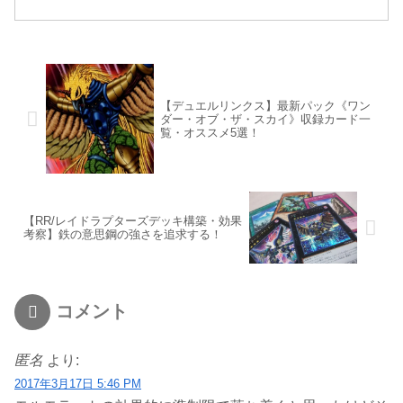
【デュエルリンクス】最新パック《ワン
ダー・オブ・ザ・スカイ》収録カード一
覧・オススメ5選！
【RR/レイドラプターズデッキ構築・効果
考察】鉄の意思鋼の強さを追求する！
コメント
匿名
より:
2017年3月17日 5:46 PM