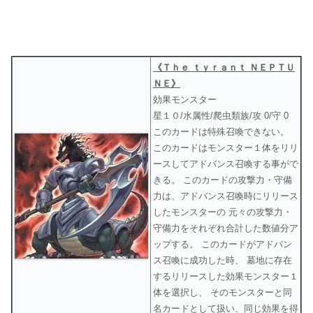
《Ｔｈｅ ｔｙｒａｎｔ ＮＥＰＴＵ
ＮＥ》
効果モンスター
星１０/水属性/爬虫類族/攻 0/守 0
このカードは特殊召喚できない。
このカードはモンスター１体をリリ
ースしてアドバンス召喚する事がで
きる。 このカードの攻撃力・守備
力は、アドバンス召喚時にリリース
したモンスターの 元々の攻撃力・
守備力をそれぞれ合計した数値分ア
ップする。 このカードがアドバン
ス召喚に成功した時、 墓地に存在
するリリースした効果モンスター１
体を選択し、 そのモンスターと同
名カードとして扱い、同じ効果を得