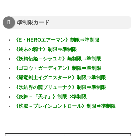
準制限カード
《E・HEROエアーマン》制限⇒準制限
《終末の騎士》制限⇒準制限
《妖精伝姫－シラユキ》無制限⇒準制限
《ゴヨウ・ガーディアン》制限⇒準制限
《爆竜剣士イグニスターＰ》制限⇒準制限
《氷結界の龍ブリューナク》制限⇒準制限
《炎舞－「天キ」》制限⇒準制限
《洗脳－ブレインコントロール》制限⇒準制限