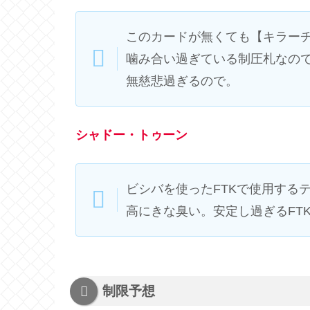
このカードが無くても【キラー
噛み合い過ぎている制圧札なの
無慈悲過ぎるので。
シャドー・トゥーン
ビシバを使ったFTKで使用する
高にきな臭い。安定し過ぎるFT
制限予想