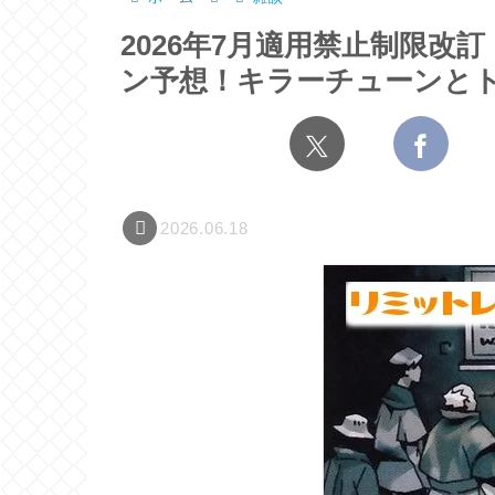
2026年7月適用禁止制限
ン予想！キラーチューンと
2026.06.18