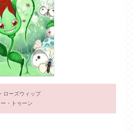
・ローズウィップ
ドー・トゥーン