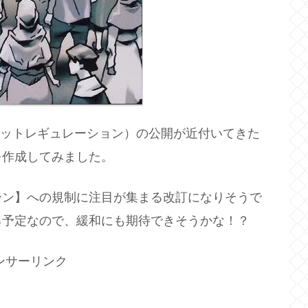
ミットレギュレーション）の公開が近付いてきた
を作成してみました。
ーン】への規制に注目が集まる改訂になりそうで
る予定なので、緩和にも期待できそうかな！？
ンサーリンク