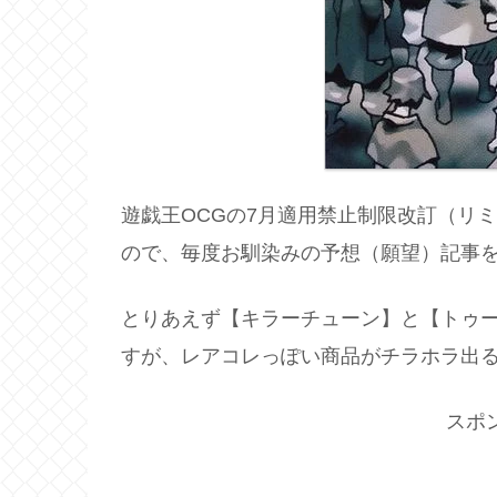
遊戯王OCGの7月適用禁止制限改訂（リ
ので、毎度お馴染みの予想（願望）記事
とりあえず【キラーチューン】と【トゥ
すが、レアコレっぽい商品がチラホラ出
スポ