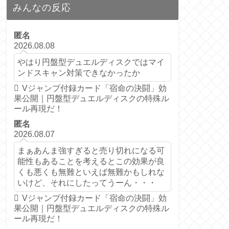
みんなの反応
匿名
2026.08.08
やはり円盤型デュエルディスクではマイ
ンドスキャン対策できなかったか
Vジャンプ付録カード「宿命の決闘」効
果公開｜円盤型デュエルディスクの特殊ル
ール再現だ！
匿名
2026.08.07
まぁあんま強すぎると売り切れになる可
能性もあることを考えるとこの効果が良
くも悪くも無難といえば無難かもしれな
いけど、それにしたってうーん・・・
Vジャンプ付録カード「宿命の決闘」効
果公開｜円盤型デュエルディスクの特殊ル
ール再現だ！