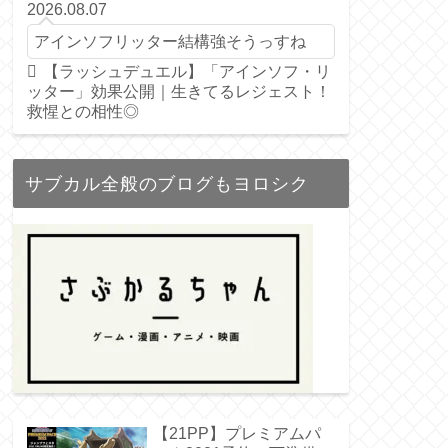
2026.08.07
アインソフリッター結構強そうっすね
【ラッシュデュエル】「アインソフ・リ
ッター」効果公開｜生きてるレジェスト！
救惺との相性◎
サブカル全般のブログもヨロシク
【21PP】プレミアムパ