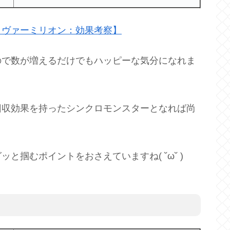
・ヴァーミリオン：効果考察】
ので数が増えるだけでもハッピーな気分になれま
回収効果を持ったシンクロモンスターとなれば尚
と掴むポイントをおさえていますね( ˘ω˘ )