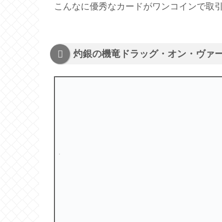
こんなに優秀なカードがワンコインで取
灼銀の機竜ドラッグ・オン・ヴァ