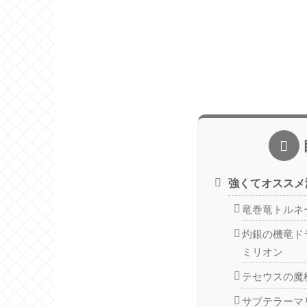
強くてオススメ
竜巻竜トルネ
灼銀の機竜ド
ミリオン
テセウスの魔
サブテラーマ