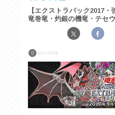
【エクストラパック2017
竜巻竜・灼銀の機竜・テセ
2017.09.09