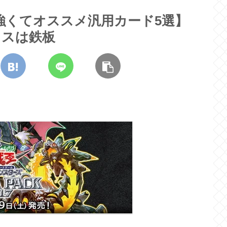
・強くてオススメ汎用カード5選】
ウスは鉄板