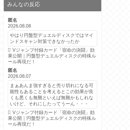
みんなの反応
匿名
2026.08.08
やはり円盤型デュエルディスクではマイ
ンドスキャン対策できなかったか
Vジャンプ付録カード「宿命の決闘」効
果公開｜円盤型デュエルディスクの特殊ル
ール再現だ！
匿名
2026.08.07
まぁあんま強すぎると売り切れになる可
能性もあることを考えるとこの効果が良
くも悪くも無難といえば無難かもしれな
いけど、それにしたってうーん・・・
Vジャンプ付録カード「宿命の決闘」効
果公開｜円盤型デュエルディスクの特殊ル
ール再現だ！