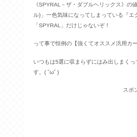
《SPYRAL－ザ・ダブルヘリックス》の値
ル)」一色気味になってしまっている『エク
「SPYRAL」だけじゃないぞ！
って事で恒例の【強くてオススメ汎用カー
いつもは5選に収まらずにはみ出しまくっ
す。( ˘ω˘ )
スポ