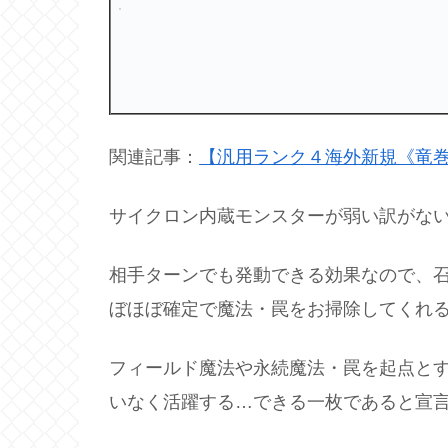
関連記事：
【汎用ランク４海外新規《竜巻
サイクロン内蔵モンスターが弱い訳がな
相手ターンでも発動できる効果なので、
ぼほぼ確定で魔法・罠をお掃除してくれ
フィールド魔法や永続魔法・罠を起点と
いなく活躍する…できる一枚であると宣