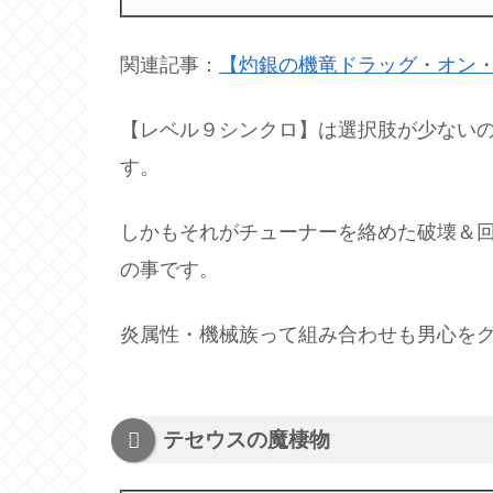
関連記事：
【灼銀の機竜ドラッグ・オン
【レベル９シンクロ】は選択肢が少ない
す。
しかもそれがチューナーを絡めた破壊＆
の事です。
炎属性・機械族って組み合わせも男心をグッ
テセウスの魔棲物