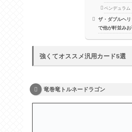
ペンデュラム
ザ・ダブルヘリ
で他が軒並みお
強くてオススメ汎用カード5選
竜巻竜トルネードラゴン