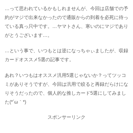
…って思われているかもしれませんが、今回は店舗での予
約がマジで出来なかったので通販からの到着を必死に待っ
ている真っ只中です。…ヤマトさん、寒いのにマジであり
がとうございます…。
…という事で、いつもとは逆になっちゃぃましたが、収録
カードオススメ5選の記事です。
あれ？いつもはオススメ汎用5選じゃないか？ってツッコ
ミがありそうですが、今回は汎用で絞ると再録だらけにな
りそうだったので、個人的な推しカード5選にしてみまし
た(*´ω｀*)
スポンサーリンク