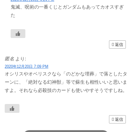
鬼滅、呪術の一番くじとガンダムもあってカオスすぎ
た
返信
匿名
より:
2020年12月20日 7:09 PM
オシリスやオベリスクなら「のどかな埋葬」で落としたタ
ーンに、「絶対なる幻神獣」等で蘇生も相性いいと思いま
すよ。それなら必殺技のカードも使いやすそうですしね。
返信