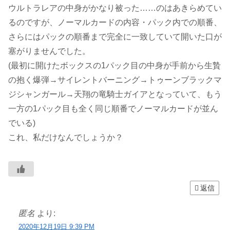
ウルトラレアの中身がかなり被った……のはあきらめてい
るのですが、ノーマルカードの内容・パック内での順番、
さらにはパックの順番まで完全に一致していて開いた口が
塞がりませんでした。
(最初に開けたボックスの1パック目の中身が手前から生贄
の抱く爆弾→サイレントバーニング→トゥーンブラックマ
ジシャンガール→天翔の竜騎士ガイアとなっていて、もう
一方の1パック目も全く同じ順番でノーマルカードが並ん
でいる)
これ、私だけなんでしょうか？
返信
匿名
より:
2020年12月19日 9:39 PM