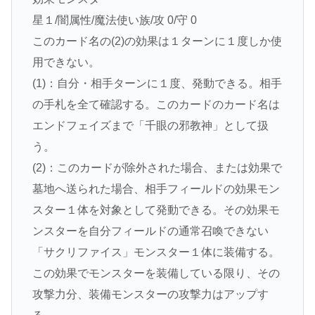
星１/闇属性/魔法使い族/攻 0/守 0
このカード名の(2)の効果は１ターンに１度しか使
用できない。
(1)：自分・相手ターンに１度、発動できる。相手
の手札を全て確認する。このカードのカード名は
エンドフェイズまで「千眼の邪教神」として扱
う。
(2)：このカードが除外された場合、または効果で
墓地へ送られた場合、相手フィールドの効果モン
スター１体を対象として発動できる。その効果モ
ンスターを自分フィールドの通常召喚できない
「サクリファイス」モンスター１体に装備する。
この効果でモンスターを装備している限り、その
攻撃力分、装備モンスターの攻撃力はアップす