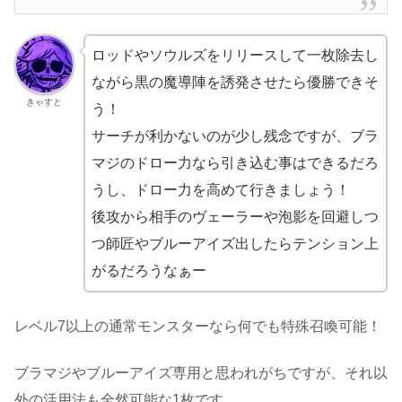
ロッドやソウルズをリリースして一枚除去し
ながら黒の魔導陣を誘発させたら優勝できそ
きゃすと
う！
サーチが利かないのが少し残念ですが、ブラ
マジのドロー力なら引き込む事はできるだろ
うし、ドロー力を高めて行きましょう！
後攻から相手のヴェーラーや泡影を回避しつ
つ師匠やブルーアイズ出したらテンション上
がるだろうなぁー
レベル7以上の通常モンスターなら何でも特殊召喚可能！
ブラマジやブルーアイズ専用と思われがちですが、それ以
外の活用法も全然可能な1枚です。