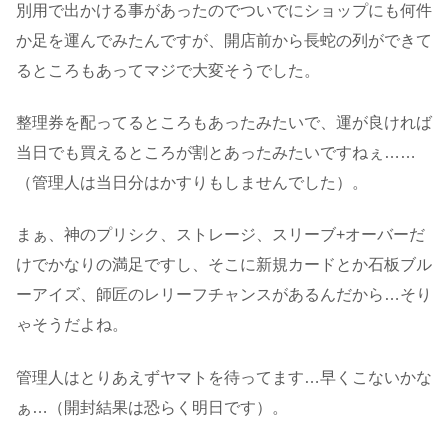
別用で出かける事があったのでついでにショップにも何件
か足を運んでみたんですが、開店前から長蛇の列ができて
るところもあってマジで大変そうでした。
整理券を配ってるところもあったみたいで、運が良ければ
当日でも買えるところが割とあったみたいですねぇ……
（管理人は当日分はかすりもしませんでした）。
まぁ、神のプリシク、ストレージ、スリーブ+オーバーだ
けでかなりの満足ですし、そこに新規カードとか石板ブル
ーアイズ、師匠のレリーフチャンスがあるんだから…そり
ゃそうだよね。
管理人はとりあえずヤマトを待ってます…早くこないかな
ぁ…（開封結果は恐らく明日です）。