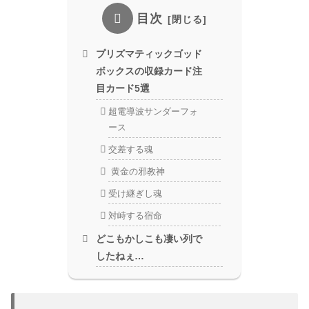
目次
プリズマティックゴッド
ボックスの収録カード注
目カード5選
超電導波サンダーフォ
ース
交差する魂
黄金の邪教神
受け継ぎし魂
対峙する宿命
どこもかしこも凄い列で
したねぇ…