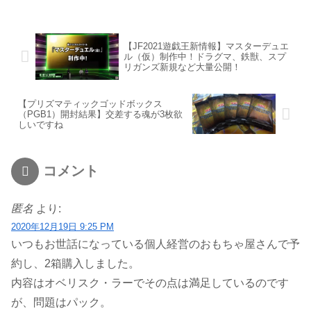
【JF2021遊戯王新情報】マスターデュエ
ル（仮）制作中！ドラグマ、鉄獣、スプ
リガンズ新規など大量公開！
【プリズマティックゴッドボックス
（PGB1）開封結果】交差する魂が3枚欲
しいですね
コメント
匿名
より:
2020年12月19日 9:25 PM
いつもお世話になっている個人経営のおもちゃ屋さんで予
約し、2箱購入しました。
内容はオベリスク・ラーでその点は満足しているのです
が、問題はパック。