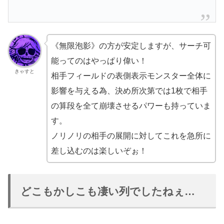
《無限泡影》の方が安定しますが、サーチ可
能ってのはやっぱり偉い！
きゃすと
相手フィールドの表側表示モンスター全体に
影響を与える為、決め所次第では1枚で相手
の算段を全て崩壊させるパワーも持っていま
す。
ノリノリの相手の展開に対してこれを急所に
差し込むのは楽しいぞぉ！
どこもかしこも凄い列でしたねぇ…