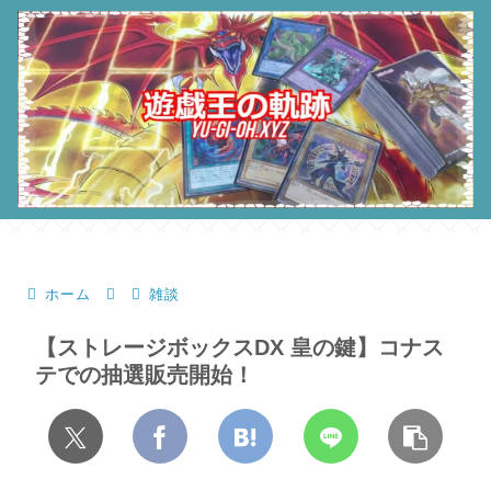
ホーム
雑談
【ストレージボックスDX 皇の鍵】コナス
テでの抽選販売開始！