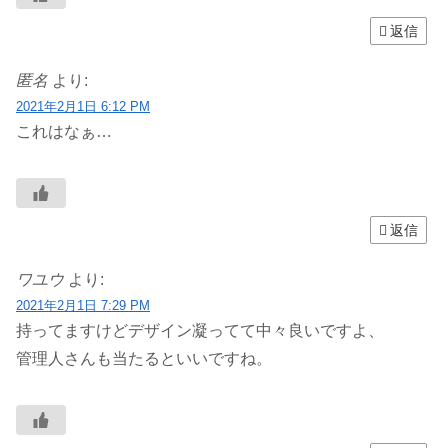
返信
匿名
より:
2021年2月1日 6:12 PM
これはなぁ…
返信
ワユウ
より:
2021年2月1日 7:29 PM
持ってますけどデザイン凝ってて中々良いですよ、
管理人さんも当たるといいですね。