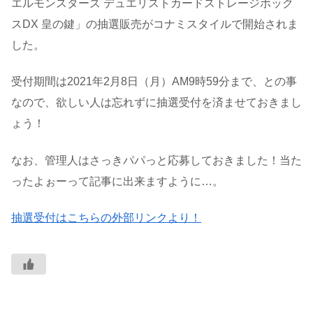
エルモンスターズ デュエリストカードストレージボック
スDX 皇の鍵」の抽選販売がコナミスタイルで開始されま
した。
受付期間は2021年2月8日（月）AM9時59分まで、との事
なので、欲しい人は忘れずに抽選受付を済ませておきまし
ょう！
なお、管理人はさっきパパっと応募しておきました！当た
ったよぉーって記事に出来ますように…。
抽選受付はこちらの外部リンクより！