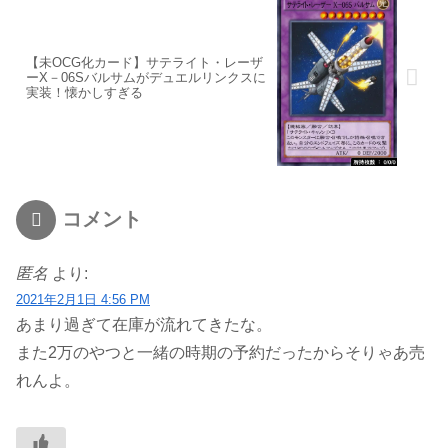
【未OCG化カード】サテライト・レーザ
ーX－06Sバルサムがデュエルリンクスに
実装！懐かしすぎる
コメント
匿名
より:
2021年2月1日 4:56 PM
あまり過ぎて在庫が流れてきたな。
また2万のやつと一緒の時期の予約だったからそりゃあ売
れんよ。