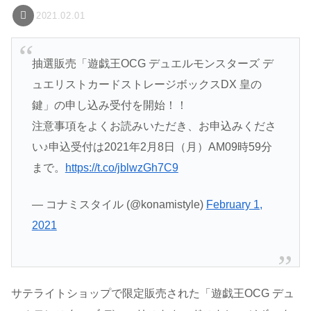
2021.02.01
抽選販売「遊戯王OCG デュエルモンスターズ デ
ュエリストカードストレージボックスDX 皇の
鍵」の申し込み受付を開始！！
注意事項をよくお読みいただき、お申込みくださ
い♪申込受付は2021年2月8日（月）AM09時59分
まで。
https://t.co/jblwzGh7C9
— コナミスタイル (@konamistyle)
February 1,
2021
サテライトショップで限定販売された「遊戯王OCG デュ