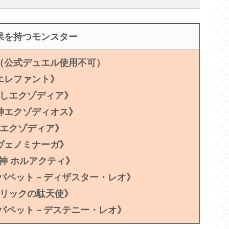
果を持つモンスター
（公式デュエル使用不可）
エレファント》
しエクゾディア》
神エクゾディオス》
エクゾディア》
ヴェノミナーガ》
神 ホルアクティ》
・パペット－ディザスター・レオ》
リックの駄天使》
・パペット－デステニー・レオ》