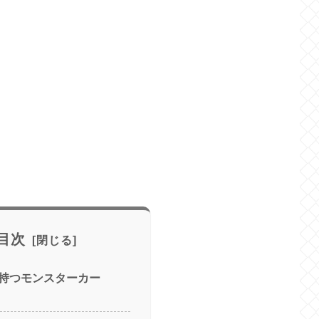
目次
持つモンスターカー