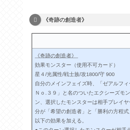
《奇跡の創造者》
《奇跡の創造者》
効果モンスター（使用不可カード）
星４/光属性/戦士族/攻1800/守 900
自分のメインフェイズ時、「ゼアルフィ
Ｎｏ.３９」と名のついたエクシーズモ
ン、選択したモンスターは相手プレイヤ
分が「希望の創造者」と「勝利の方程式
以下の効果を加える。
●このターン選択したモンスターが相手