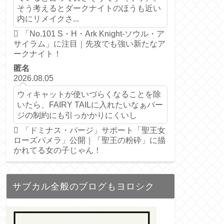
そう考えるとダークナイトのほうも近い
内にリメイクさ...
「No.101 S・H・Ark Knight-ソウル・ア
サイラム」に注目｜先攻でも強い新たなア
ークナイト！
匿名
2026.08.05
ウィキャットが使いづらくなることを除
いたら、FAIRY TAILに入れたいなぁパー
ジの制約にも引っかかりにくいし
「ドミナス・パージ」サポート「聖王女
ローズパメラ」公開｜「聖王の粉砕」に描
かれてる女の子じゃん！
サブカル全般のブログもヨロシク