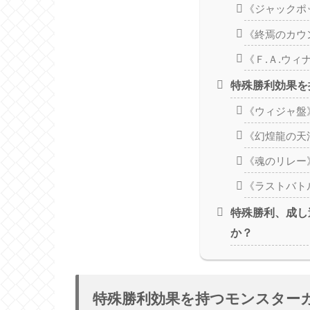
《ジャックポ
《終焉のカウ
《Ｆ.Ａ.ウィ
特殊勝利効果を
《ウィジャ盤
《幻煌龍の天
《魂のリレー
《ラストバト
特殊勝利、成し
か？
特殊勝利効果を持つモンスター