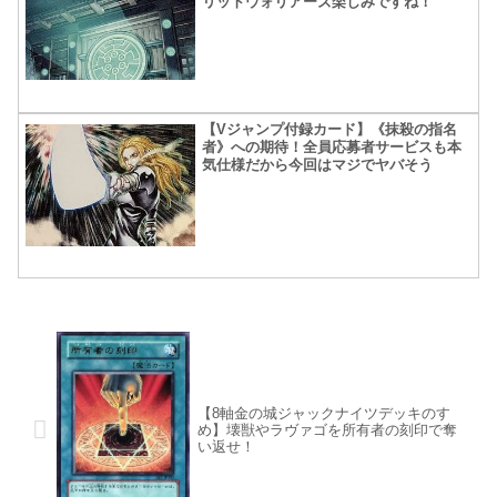
リットウォリアーズ楽しみですね！
【Vジャンプ付録カード】《抹殺の指名
者》への期待！全員応募者サービスも本
気仕様だから今回はマジでヤバそう
【8軸金の城ジャックナイツデッキのすゝ
め】壊獣やラヴァゴを所有者の刻印で奪
い返せ！