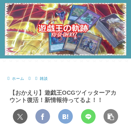
ホーム
雑談
【おかえり】遊戯王OCGツイッターアカ
ウント復活！新情報待ってるよ！！