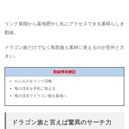
リンク展開から墓地肥やし札にアクセスできる素晴らしき
動線。
ドラゴン族だけでなく鳥獣族も素材に使えるのが意外と大
きい。
動線簡単解説
ロムルスをリンク召喚
竜の渓谷を手札に加える
竜の渓谷でドラゴン族を墓地へ
ドラゴン族と言えば驚異のサーチ力