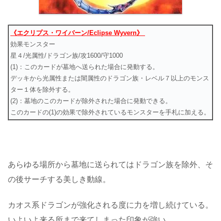
《エクリプス・ワイバーン/Eclipse Wyvern》
効果モンスター
星４/光属性/ドラゴン族/攻1600/守1000
(1)：このカードが墓地へ送られた場合に発動する。
デッキから光属性または闇属性のドラゴン族・レベル７以上のモンス
ター１体を除外する。
(2)：墓地のこのカードが除外された場合に発動できる。
このカードの(1)の効果で除外されているモンスターを手札に加える。
あらゆる場所から墓地に送られてはドラゴン族を除外、そ
の後サーチする美しき動線。
カオス系ドラゴンが強化される度に力を増し続けている。
いよいよ来る所まで来てしまった印象が強い。