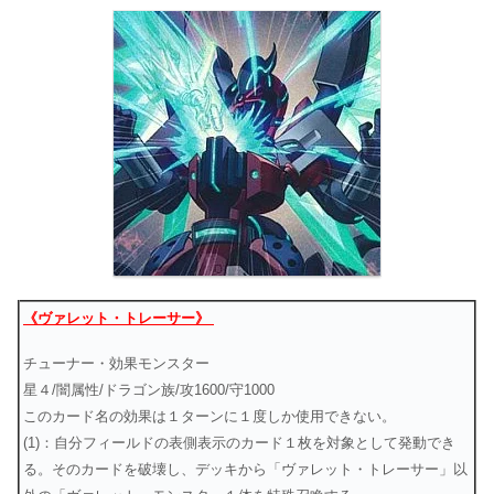
《ヴァレット・トレーサー》
チューナー・効果モンスター
星４/闇属性/ドラゴン族/攻1600/守1000
このカード名の効果は１ターンに１度しか使用できない。
(1)：自分フィールドの表側表示のカード１枚を対象として発動でき
る。そのカードを破壊し、デッキから「ヴァレット・トレーサー」以