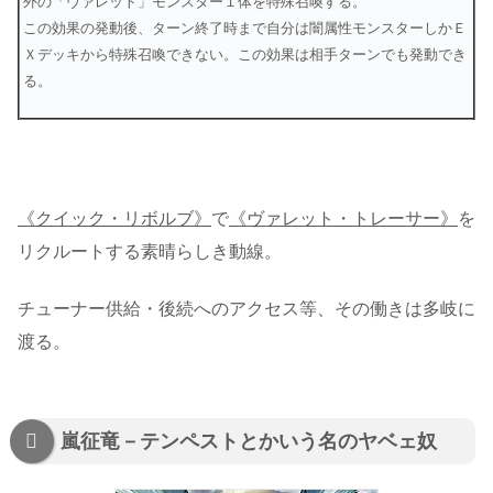
外の「ヴァレット」モンスター１体を特殊召喚する。
この効果の発動後、ターン終了時まで自分は闇属性モンスターしかＥ
Ｘデッキから特殊召喚できない。この効果は相手ターンでも発動でき
る。
《クイック・リボルブ》
で
《ヴァレット・トレーサー》
を
リクルートする素晴らしき動線。
チューナー供給・後続へのアクセス等、その働きは多岐に
渡る。
嵐征竜－テンペストとかいう名のヤベェ奴