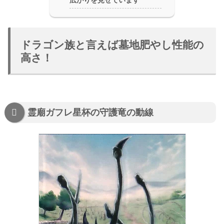
広がりを見せています
ドラゴン族と言えば墓地肥やし性能の
高さ！
霊廟ガフレ星杯の守護竜の動線