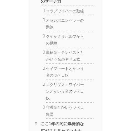
のサーチ力
コラプワイバーの動線
オッレボエンペラーの
動線
クイックリボルブから
の動線
嵐征竜－テンペストと
かいう名のヤベェ奴
セイファートとかいう
名のヤベェ奴
エクリプス・ワイバー
ンとかいう名のヤベェ
奴
守護竜とかいうヤベェ
集団
ここ1年の間に爆発的な