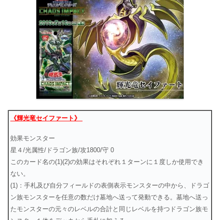
《輝光竜セイファート》
効果モンスター
星４/光属性/ドラゴン族/攻1800/守 0
このカード名の(1)(2)の効果はそれぞれ１ターンに１度しか使用でき
ない。
(1)：手札及び自分フィールドの表側表示モンスターの中から、ドラゴ
ン族モンスターを任意の数だけ墓地へ送って発動できる。墓地へ送っ
たモンスターの元々のレベルの合計と同じレベルを持つドラゴン族モ