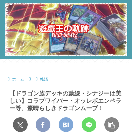
ホーム
雑談
【ドラゴン族デッキの動線・シナジーは美
しい】コラプワイバー・オッレボエンペラ
ー等、素晴らしきドラゴンムーブ！