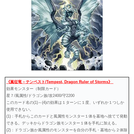
《嵐征竜－テンペスト/Tempest, Dragon Ruler of Storms》
効果モンスター（制限カード）
星７/風属性/ドラゴン族/攻2400/守2200
このカード名の(1)～(4)の効果は１ターンに１度、いずれか１つしか
使用できない。
(1)：手札からこのカードと風属性モンスター１体を墓地へ捨てて発動
できる。デッキからドラゴン族モンスター１体を手札に加える。
(2)：ドラゴン族か風属性のモンスターを自分の手札・墓地から２体除