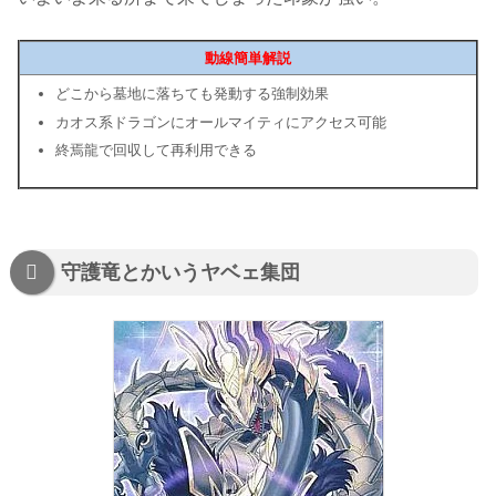
動線簡単解説
どこから墓地に落ちても発動する強制効果
カオス系ドラゴンにオールマイティにアクセス可能
終焉龍で回収して再利用できる
守護竜とかいうヤベェ集団