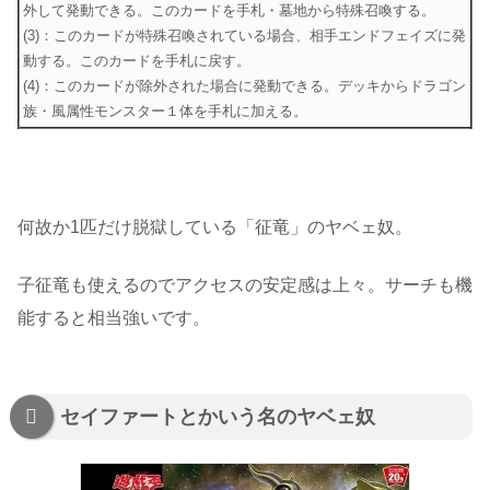
外して発動できる。このカードを手札・墓地から特殊召喚する。
(3)：このカードが特殊召喚されている場合、相手エンドフェイズに発
動する。このカードを手札に戻す。
(4)：このカードが除外された場合に発動できる。デッキからドラゴン
族・風属性モンスター１体を手札に加える。
何故か1匹だけ脱獄している「征竜」のヤベェ奴。
子征竜も使えるのでアクセスの安定感は上々。サーチも機
能すると相当強いです。
セイファートとかいう名のヤベェ奴