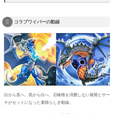
コラプワイバーの動線
白から黒へ。黒から白へ。召喚権を消費しない展開とサー
チがセットになった素晴らしき動線。