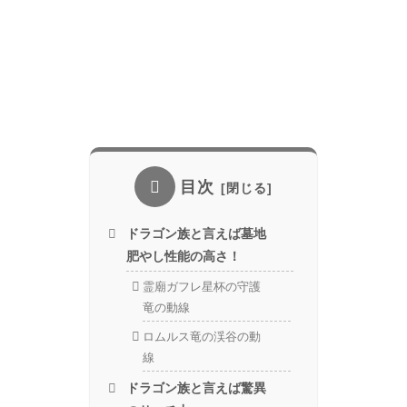
目次
ドラゴン族と言えば墓地
肥やし性能の高さ！
霊廟ガフレ星杯の守護
竜の動線
ロムルス竜の渓谷の動
線
ドラゴン族と言えば驚異