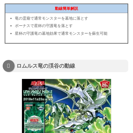
動線簡単解説
竜の霊廟で通常モンスターを墓地に落とす
ボーナスで星杯の守護竜を落とす
星杯の守護竜の墓地効果で通常モンスターを蘇生可能
ロムルス竜の渓谷の動線