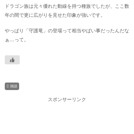
ドラゴン族は元々優れた動線を持つ種族でしたが、ここ数
年の間で更に広がりを見せた印象が強いです。
やっぱり「守護竜」の登場って相当やばい事だったんだな
ぁ…って。
雑談
スポンサーリンク