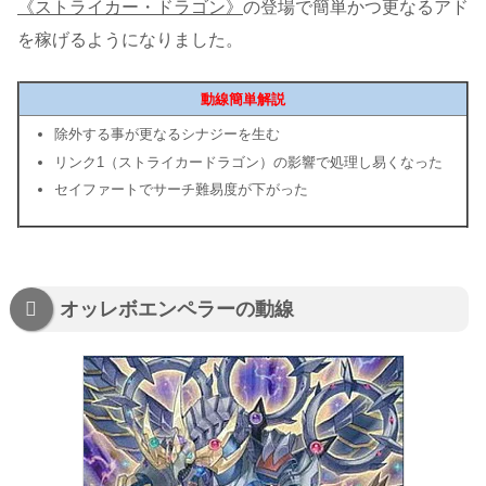
《ストライカー・ドラゴン》
の登場で簡単かつ更なるアド
を稼げるようになりました。
動線簡単解説
除外する事が更なるシナジーを生む
リンク1（ストライカードラゴン）の影響で処理し易くなった
セイファートでサーチ難易度が下がった
オッレボエンペラーの動線