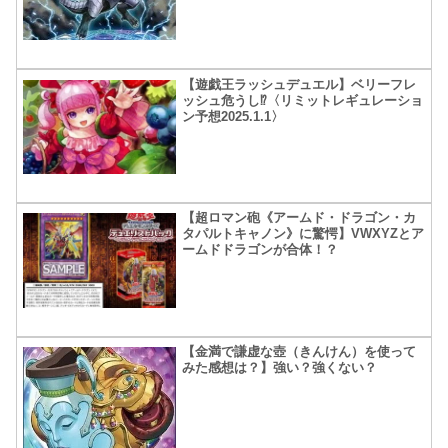
【遊戯王ラッシュデュエル】ベリーフレ
ッシュ危うし⁉〈リミットレギュレーショ
ン予想2025.1.1〉
【超ロマン砲《アームド・ドラゴン・カ
タパルトキャノン》に驚愕】VWXYZとア
ームドドラゴンが合体！？
【金満で謙虚な壺（きんけん）を使って
みた感想は？】強い？強くない？