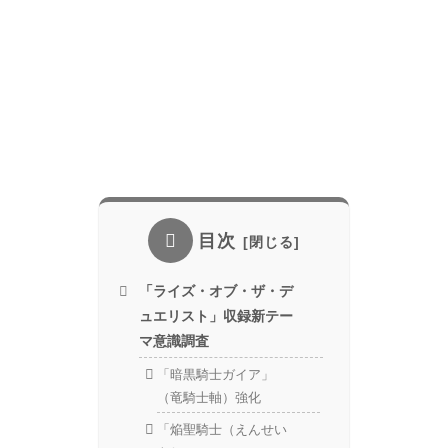
目次
「ライズ・オブ・ザ・デ
ュエリスト」収録新テー
マ意識調査
「暗黒騎士ガイア」
（竜騎士軸）強化
「焔聖騎士（えんせい