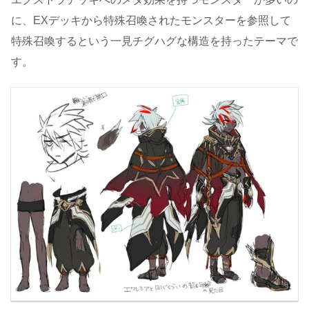
に、EXデッキから特殊召喚されたモンスターを参照して
特殊召喚するという一見チグハグな構造を持ったテーマで
す。