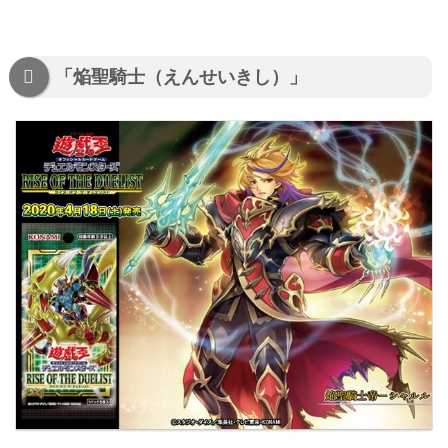
「焔聖騎士（えんせいきし）」