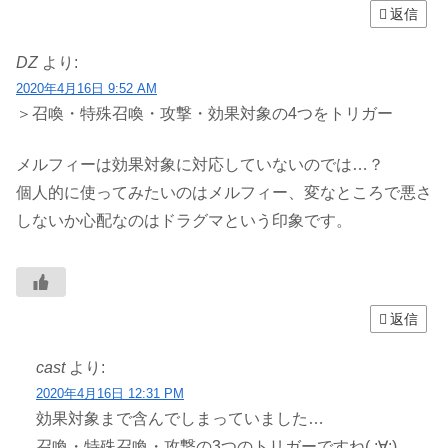
返信
DZ
より:
2020年4月16日 9:52 AM
＞召喚・特殊召喚・攻撃・効果対象の4つをトリガー
メルフィーは効果対象に対応していないのでは…？
個人的に使ってみたいのはメルフィー、変なところで悪さ
しないか心配なのはドラグマという印象です。
返信
cast
より:
2020年4月16日 12:31 PM
効果対象まで含んでしまっていました…
召喚・特殊召喚・攻撃の3つのトリガーですね( ;∀;)