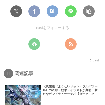
castをフォローする
cast
関連記事
《妖醒龍（ようせいりゅう）ラルバウー
ル》の収録・効果・イラストが判明！新
たなガンドラＸサーチ札【ダーク・ネオ
ストーム】