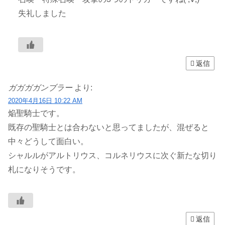
失礼しました
返信
ガガガガンブラー
より:
2020年4月16日 10:22 AM
焔聖騎士です。
既存の聖騎士とは合わないと思ってましたが、混ぜると
中々どうして面白い。
シャルルがアルトリウス、コルネリウスに次ぐ新たな切り
札になりそうです。
返信