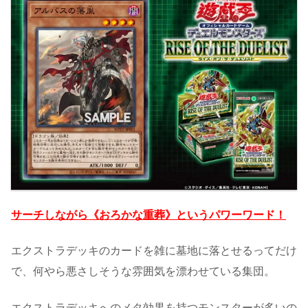
サーチしながら《おろかな重葬》というパワーワード！
エクストラデッキのカードを雑に墓地に落とせるってだけ
で、何やら悪さしそうな雰囲気を漂わせている集団。
エクストラデッキへのメタ効果を持つモンスターが多いの