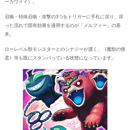
ーカワイイ）。
召喚・特殊召喚・攻撃の3つをトリガーに手札に戻り、戻
った流れで固有効果を適用するのが「メルフィー」の基
本。
ローレベル獣モンスターとのシナジーが濃く、《魔獣の懐
柔》等も既にスタンバっている状態になっています。