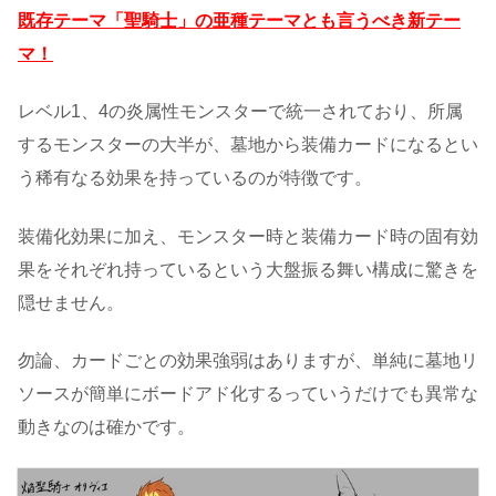
既存テーマ「聖騎士」の亜種テーマとも言うべき新テー
マ！
レベル1、4の炎属性モンスターで統一されており、所属
するモンスターの大半が、墓地から装備カードになるとい
う稀有なる効果を持っているのが特徴です。
装備化効果に加え、モンスター時と装備カード時の固有効
果をそれぞれ持っているという大盤振る舞い構成に驚きを
隠せません。
勿論、カードごとの効果強弱はありますが、単純に墓地リ
ソースが簡単にボードアド化するっていうだけでも異常な
動きなのは確かです。