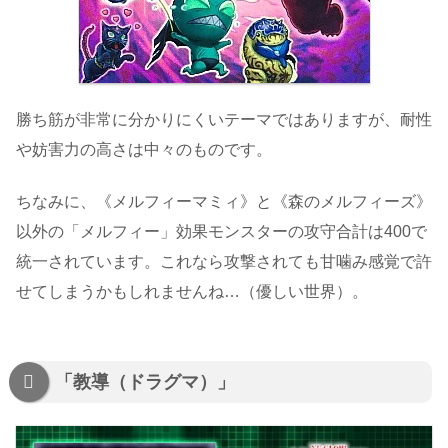
勝ち筋が非常に分かりにくいテーマではありますが、耐性
や妨害力の高さは中々のものです。
ちなみに、《メルフィーマミィ》と《森のメルフィーズ》
以外の「メルフィー」効果モンスターの攻守合計は400で
統一されています。これなら攻撃されても甘噛み感覚で許
せてしまうかもしれませんね…（優しい世界）。
「教導（ドラグマ）」