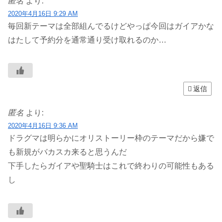
匿名
より:
2020年4月16日 9:29 AM
毎回新テーマは全部組んでるけどやっぱ今回はガイアかな
はたして予約分を通常通り受け取れるのか…
返信
匿名
より:
2020年4月16日 9:36 AM
ドラグマは明らかにオリストーリー枠のテーマだから嫌で
も新規がバカスカ来ると思うんだ
下手したらガイアや聖騎士はこれで終わりの可能性もある
し