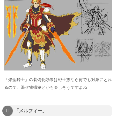
「焔聖騎士」の装備化効果は戦士族なら何でも対象にとれ
るので、混ぜ物構築とかも楽しそうですよね！
「メルフィー」