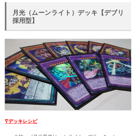
月光（ムーンライト）デッキ【デブリ
採用型】
∇デッキレシピ