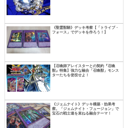
《聖霊獣騎》デッキ考察【「トライブ・
フォース」でデッキを作ろう！】
【召喚師アレイスターとの契約『召喚
獣』特集】強力な融合「召喚獣」モンス
ターたちを使役せよ！
《ジェムナイト》デッキ構築・効果考
察。「ジェムナイト・フュージョン」で
宝石の戦士達を束ねる融合テーマ！