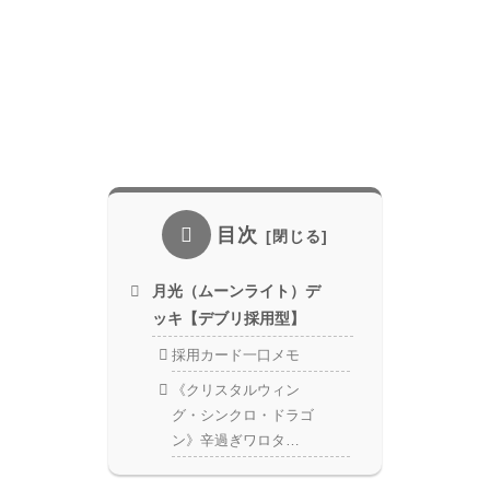
目次
月光（ムーンライト）デ
ッキ【デブリ採用型】
採用カード一口メモ
《クリスタルウィン
グ・シンクロ・ドラゴ
ン》辛過ぎワロタ…