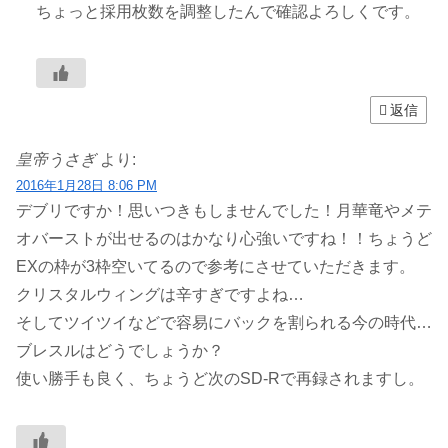
ちょっと採用枚数を調整したんで確認よろしくです。
返信
皇帝うさぎ
より:
2016年1月28日 8:06 PM
デブリですか！思いつきもしませんでした！月華竜やメテ
オバーストが出せるのはかなり心強いですね！！ちょうど
EXの枠が3枠空いてるので参考にさせていただきます。
クリスタルウィングは辛すぎですよね…
そしてツイツイなどで容易にバックを割られる今の時代…
ブレスルはどうでしょうか？
使い勝手も良く、ちょうど次のSD-Rで再録されますし。