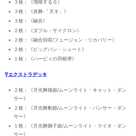
３枚：《増殖するＧ》
３枚：《炎舞-「天キ」》
３枚：《融合》
２枚：《ダブル・サイクロン》
２枚：《融合回収/フュージョン・リカバリー》
２枚：《ビッグバン・シュート》
１枚：《ハーピィの羽根帚》
∇エクストラデッキ
２枚：《月光舞猫姫/ムーンライト・キャット・ダン
サー》
２枚：《月光舞豹姫/ムーンライト・パンサー・ダン
サー》
１枚：《月光舞獅子姫/ムーンライト・ライオ・ダン
サー》