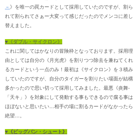
－
》を唯一の罠カードとして採用していたのですが、割ら
れて割られてさぁー大変って感じだったのでメンコに差し
替えました。
♥《ダブル・サイクロン》
これに関してはかなりの冒険枠となっております。採用理
由としては自分の《月光虎》を割りつつ除去を兼ねてくれ
るカードという一点のみ！最初は《サイクロン》を３積み
していたのですが、自分のタイガーを割りたい場面が結構
多かったので思い切って採用してみました。最悪《炎舞-
「天キ」》を対象にして発動する事もできるので腐る事は
ほぼないと思いたい…相手の場に割るカードがなかったら
絶望…。
♥《ビッグバン・シュート》