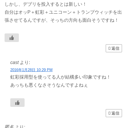
しかし、デブリを投入するとは新しい！
自分はオッP＋虹彩＋ユニコーン＋トランプウィッチを出
張させてるんですが、そっちの方向も面白そうですね！
返信
cast
より:
2016年1月28日 10:29 PM
虹彩採用型を使ってる人が結構多い印象ですね！
あっちも悪くなさそうなんですよねぇ
返信
匿名
より: