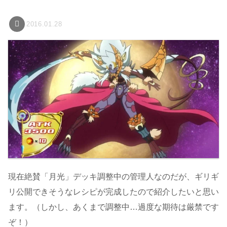
2016.01.28
現在絶賛「月光」デッキ調整中の管理人なのだが、ギリギ
リ公開できそうなレシピが完成したので紹介したいと思い
ます。（しかし、あくまで調整中…過度な期待は厳禁です
ぞ！）