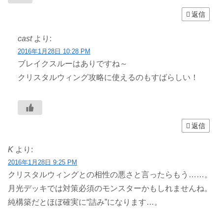
返信
cast
より:
2016年1月28日 10:28 PM
ブレイクスルーはありですね～
クリスタルウィング攻略に使えるのもすばらしい！
返信
K
より:
2016年1月28日 9:25 PM
クリスタルウィングとの相性の悪さと言ったらもう……。
月光デッキでは対策必須のモンスターかもしれませんね。
純構築だとほぼ確実に“詰み”になります…。