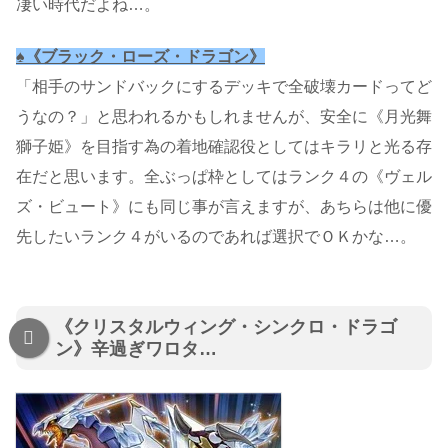
凄い時代だよね…。
♠《ブラック・ローズ・ドラゴン》
「相手のサンドバックにするデッキで全破壊カードってど
うなの？」と思われるかもしれませんが、安全に《月光舞
獅子姫》を目指す為の着地確認役としてはキラリと光る存
在だと思います。全ぶっぱ枠としてはランク４の《ヴェル
ズ・ビュート》にも同じ事が言えますが、あちらは他に優
先したいランク４がいるのであれば選択でＯＫかな…。
《クリスタルウィング・シンクロ・ドラゴ
ン》辛過ぎワロタ…