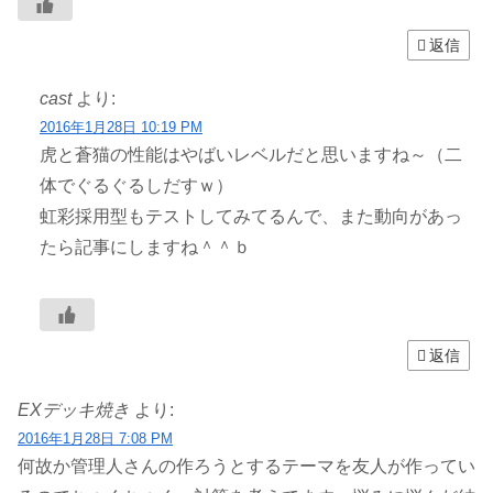
返信
cast
より:
2016年1月28日 10:19 PM
虎と蒼猫の性能はやばいレベルだと思いますね～（二
体でぐるぐるしだすｗ）
虹彩採用型もテストしてみてるんで、また動向があっ
たら記事にしますね＾＾ｂ
返信
EXデッキ焼き
より:
2016年1月28日 7:08 PM
何故か管理人さんの作ろうとするテーマを友人が作ってい