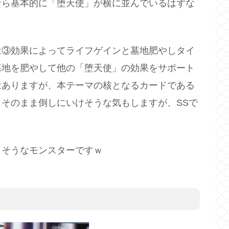
なら基本的に「堕天使」が横に並んでいるはずな
は③効果によってライフゲインと墓地肥やしタイ
墓地を肥やして他の「堕天使」の効果をサポート
はありますが、本テーマの核となるカードである
そのまま倒しにいけそうな気もしますが、SSで
りそうなモンスターですｗ