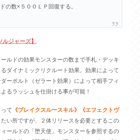
ドの数×５００ＬＰ回復する。
ソルジャーズ】
ィールドの効果モンスターの数まで手札・デッキ
きるダイナミックリクルート効果。効果によって
ンダーボルト（ゼラート効果）によって相手フィ
によるラッシュを仕掛ける事が可能！
よって
《ブレイクスルースキル》《エフェクトヴ
したい所ですが、２体リリースを必要とするこの
フィールドの「堕天使」モンスターを参照するの