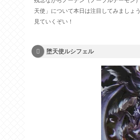
残念ながらノーデン（ノーブルデーモン
天使」について本日は注目してみましょ
見ていくぞい！
堕天使ルシフェル