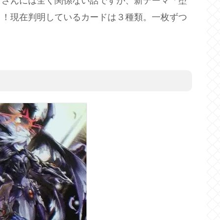
）さんには全く関係ない話ですが、新テーマ「堕
う！現在判明しているカードは３種類。一枚ずつ