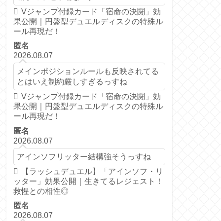
Vジャンプ付録カード「宿命の決闘」効
果公開｜円盤型デュエルディスクの特殊ル
ール再現だ！
匿名
2026.08.07
メインポジションルールも反映されてる
とはいえ制約厳しすぎるっすね
Vジャンプ付録カード「宿命の決闘」効
果公開｜円盤型デュエルディスクの特殊ル
ール再現だ！
匿名
2026.08.07
アインソフリッター結構強そうっすね
【ラッシュデュエル】「アインソフ・リ
ッター」効果公開｜生きてるレジェスト！
救惺との相性◎
匿名
2026.08.07