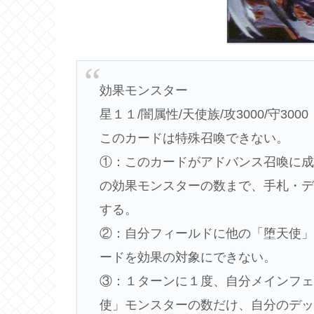
効果モンスター
星１１/闇属性/天使族/攻3000/守3000
このカードは特殊召喚できない。
①：このカードがアドバンス召喚に成
の効果モンスターの数まで、手札・
する。
②：自分フィールドに他の「堕天使」
ードを効果の対象にできない。
③：１ターンに１度、自分メインフェ
使」モンスターの数だけ、自分のデッ