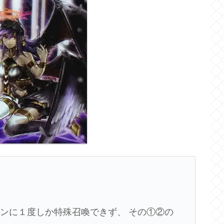
ンに１度しか特殊召喚できず、 その①②の