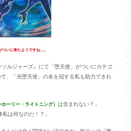
がついに来たようですね…。
ニーソルジャーズ』にて「堕天使」がついにカテゴ
ので、「
光堕天使」の名を冠する私も助力できれ
は含まれない？」
ンホーリー・ライトニング）
体私は何なのだ！？」