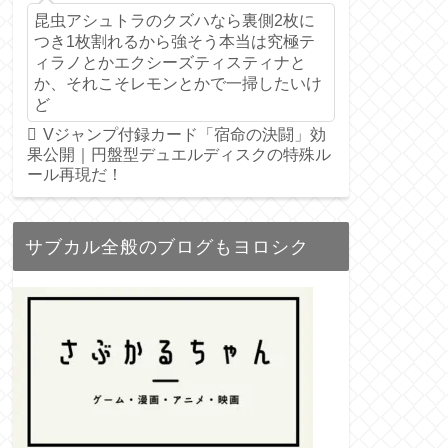
昆虫アシュトラのクズハなら裏側2枚に
つき1枚割れるから強そう本当は究極テ
ィラノとかエクシーズティスティナと
か、それこそレモンとかで一掃したいけ
ど
Vジャンプ付録カード「宿命の決闘」効
果公開｜円盤型デュエルディスクの特殊ル
ール再現だ！
サブカル全般のブログもヨロシク