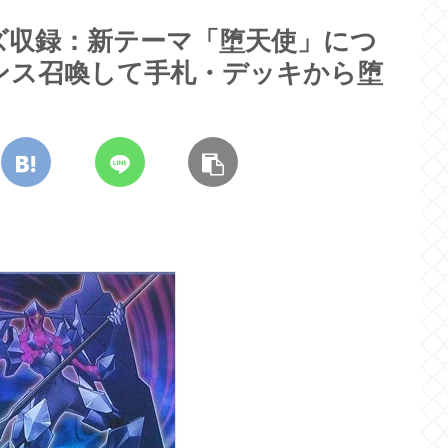
ズ収録：新テーマ「堕天使」につ
ンス召喚して手札・デッキから堕