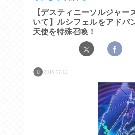
【デスティニーソルジャー
いて】ルシフェルをアドバ
天使を特殊召喚！
2016.07.12