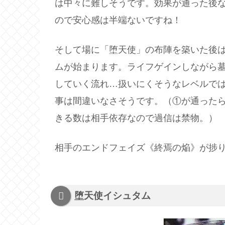
は中々に難しそうです。効果が通った後
ので安心感は半端ないですね！
そして場に「堕天使」の布陣を築いた後
ムが始まります。ライフゲインしながら
していく流れ…扱いにくそうなレベルで
事は間違いなさそうです。（①が通ったら
きる数は相手依存なので過信は禁物。）
相手のエンドフェイズ《終焉の焔》が捗
堕天使イシュタム