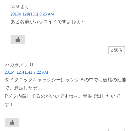
cast
より:
2015年12月15日 8:25 AM
あと名前がカッコイイですよねぇ～
返信
ハカラメ
より:
2015年12月15日 7:22 AM
タイタニックギャラクシーはランク８の中でも破格の性能
で、満足したぜ…
Pメタ内蔵してるのがいいですね～。青眼で出したいで
す！