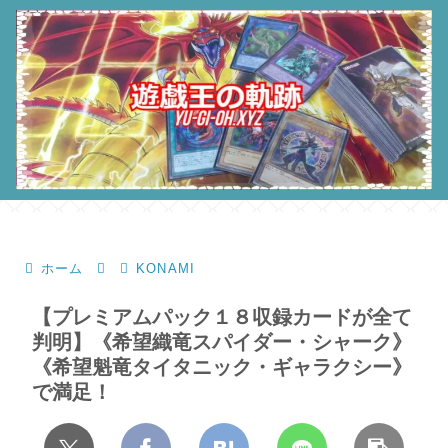
ホーム
KONAMI
【プレミアムパック１８収録カードが全て
判明】《希望織竜スパイダー・シャーク》
《希望魁竜タイタニック・ギャラクシー》
で満足！