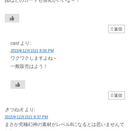
ppはどのカードも強化がいいな～！
返信
cast
より:
2015年12月15日 8:05 PM
ワクワクしますよね～
一般販売はよう！
返信
きつね火
より:
2015年12月15日 8:37 PM
まさか究極幻神の素材がレベル8になるとは思いませんで