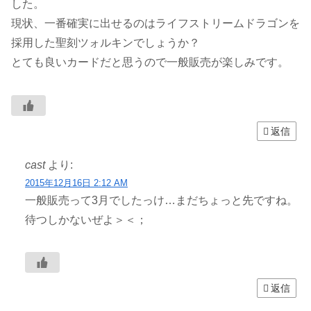
した。
現状、一番確実に出せるのはライフストリームドラゴンを
採用した聖刻ツォルキンでしょうか？
とても良いカードだと思うので一般販売が楽しみです。
返信
cast
より:
2015年12月16日 2:12 AM
一般販売って3月でしたっけ…まだちょっと先ですね。
待つしかないぜよ＞＜；
返信