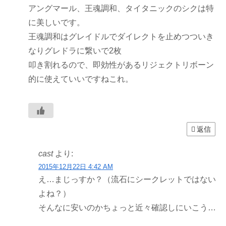
アングマール、王魂調和、タイタニックのシクは特
に美しいです。
王魂調和はグレイドルでダイレクトを止めつついき
なりグレドラに繋いで2枚
叩き割れるので、即効性があるリジェクトリボーン
的に使えていいですねこれ。
返信
cast
より:
2015年12月22日 4:42 AM
え…まじっすか？（流石にシークレットではない
よね？）
そんなに安いのかちょっと近々確認しにいこう…