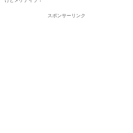
けどメゲナイゾ！
スポンサーリンク