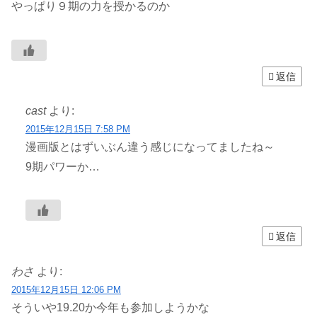
やっぱり９期の力を授かるのか
返信
cast
より:
2015年12月15日 7:58 PM
漫画版とはずいぶん違う感じになってましたね～
9期パワーか…
返信
わさ
より:
2015年12月15日 12:06 PM
そういや19.20か今年も参加しようかな