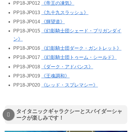
PP18-JP012
《帝王の凍気》
PP18-JP013
《九十九スラッシュ》
PP18-JP014
《輝望道》
PP18-JP015
《幻影騎士団シェード・ブリガンダイ
ン》
PP18-JP016
《幻影騎士団ダーク・ガントレット》
PP18-JP017
《幻影騎士団トゥーム・シールド》
PP18-JP018
《ダーク・アドバンス》
PP18-JP019
《王魂調和》
PP18-JP020
《レッド・スプレマシー》
タイタニックギャラクシーとスパイダーシャ
ークが楽しみです！