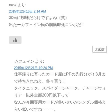
cast
より:
2015年12月16日 2:14 AM
本当に蜘蛛だらけですよね（笑）
出たーカフェイン氏の脳筋即死コンボだ！
返信
カフェイン
より:
2015年12月21日 10:24 PM
仕事帰りに寄ったカード屋にPPの先行分が！3月ま
で待ちきれねえ、多々買う！
タイタニック、スパイダーシャーク、チャージウォ
リアー以外全部200円以下って
なんか今回専用カードが多いせいかシングル価格え
らい低いですね・・・。