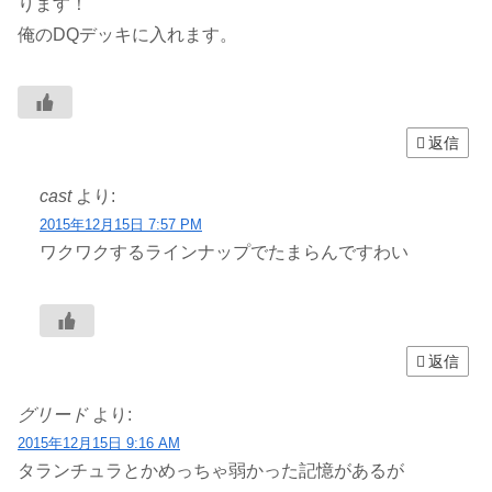
ります！
俺のDQデッキに入れます。
返信
cast
より:
2015年12月15日 7:57 PM
ワクワクするラインナップでたまらんですわい
返信
グリード
より:
2015年12月15日 9:16 AM
タランチュラとかめっちゃ弱かった記憶があるが