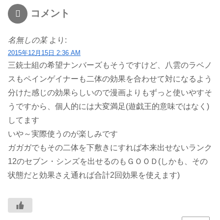
コメント
名無しの某
より:
2015年12月15日 2:36 AM
三銃士組の希望ナンバーズもそうですけど、八雲のラベノ
スもペインゲイナーも二体の効果を合わせて対になるよう
分けた感じの効果らしいので漫画よりもずっと使いやすそ
うですから、個人的には大変満足(遊戯王的意味ではなく)
してます
いや～実際使うのが楽しみです
ガガガでもその二体を下敷きにすれば本来出せないランク
12のセブン・シンズを出せるのもＧＯＯＤ(しかも、その
状態だと効果さえ通れば合計2回効果を使えます)