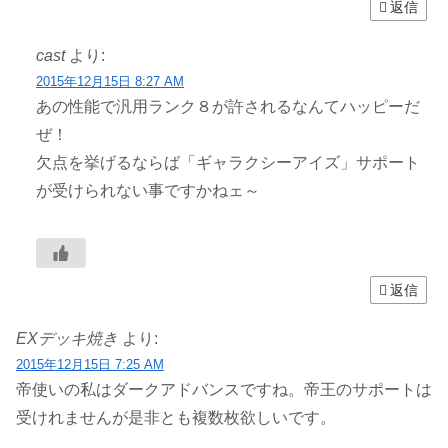
返信
cast
より:
2015年12月15日 8:27 AM
あの性能で汎用ランク８が許されるなんてハッピーだ
ぜ！
欠点を挙げるならば「ギャラクシーアイズ」サポート
が受けられない事ですかねェ～
返信
EXデッキ焼き
より:
2015年12月15日 7:25 AM
帝使いの私はダークアドバンスですね。帝王のサポートは
受けれませんが是非とも複数枚欲しいです。