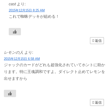
cast
より:
2015年12月15日 8:25 AM
これで蜘蛛デッキが組める！
返信
レモンの人
より:
2015年12月15日 6:58 AM
ジャックのカードがどれも超強化されていてホントに助か
ります。特に王魂調和ですよ。ダイレクト止めてレモンを
出せますから
返信