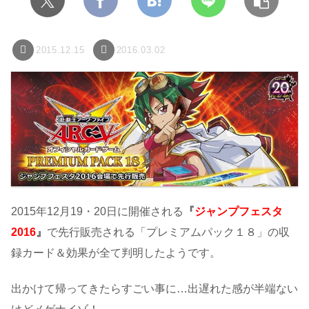
2015.12.15
2016.03.02
2015年12月19・20日に開催される
『
ジャンプフェスタ
2016
』
で先行販売される「プレミアムパック１８」の収
録カード＆効果が全て判明したようです。
出かけて帰ってきたらすごい事に…出遅れた感が半端ない