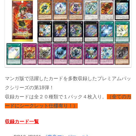
マンガ版で活躍したカードを多数収録したプレミアムパッ
クシリーズの第18弾！
収録カードは全２０種類で１パック４枚入り。
（全てのカ
ードにシークレット仕様有り！）
収録カード一覧