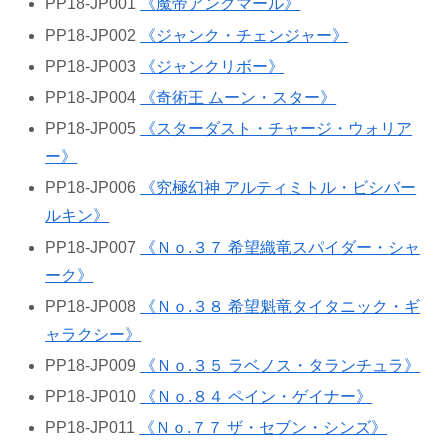
PP18-JP001
《魔帝アングマール》
PP18-JP002
《ジャンク・チェンジャー》
PP18-JP003
《ジャンクリボー》
PP18-JP004
《奇術王 ムーン・スター》
PP18-JP005
《スターダスト・チャージ・ウォリア
ー》
PP18-JP006
《究極幻神 アルティミトル・ビシバー
ルキン》
PP18-JP007
《Ｎｏ.３７ 希望織竜スパイダー・シャ
ーク》
PP18-JP008
《Ｎｏ.３８ 希望魁竜タイタニック・ギ
ャラクシー》
PP18-JP009
《Ｎｏ.３５ ラベノス・タランチュラ》
PP18-JP010
《Ｎｏ.８４ ペイン・ゲイナー》
PP18-JP011
《Ｎｏ.７７ ザ・セブン・シンズ》