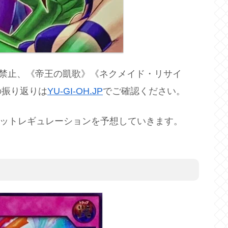
が禁止、《帝王の凱歌》《ネクメイド・リサイ
の振り返りは
YU-GI-OH.JP
でご確認ください。
リミットレギュレーションを予想していきます。