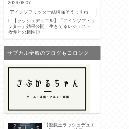
2026.08.07
アインソフリッター結構強そうっすね
【ラッシュデュエル】「アインソフ・リ
ッター」効果公開｜生きてるレジェスト！
救惺との相性◎
サブカル全般のブログもヨロシク
【遊戯王ラッシュデュエ