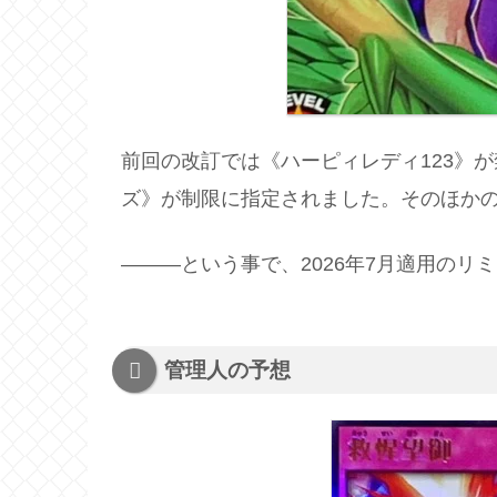
前回の改訂では《ハーピィレディ123》
ズ》が制限に指定されました。そのほか
―――という事で、2026年7月適用の
管理人の予想