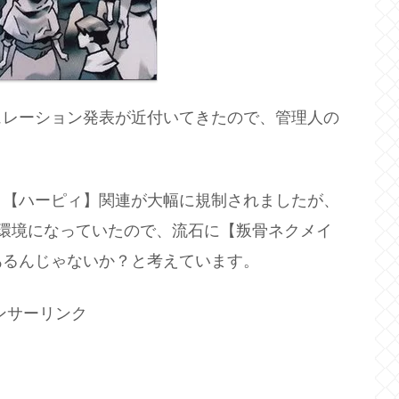
ュレーション発表が近付いてきたので、管理人の
。
】【ハーピィ】関連が大幅に規制されましたが、
環境になっていたので、流石に【叛骨ネクメイ
あるんじゃないか？と考えています。
ンサーリンク