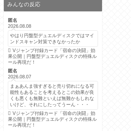
みんなの反応
匿名
2026.08.08
やはり円盤型デュエルディスクではマイ
ンドスキャン対策できなかったか
Vジャンプ付録カード「宿命の決闘」効
果公開｜円盤型デュエルディスクの特殊ル
ール再現だ！
匿名
2026.08.07
まぁあんま強すぎると売り切れになる可
能性もあることを考えるとこの効果が良
くも悪くも無難といえば無難かもしれな
いけど、それにしたってうーん・・・
Vジャンプ付録カード「宿命の決闘」効
果公開｜円盤型デュエルディスクの特殊ル
ール再現だ！