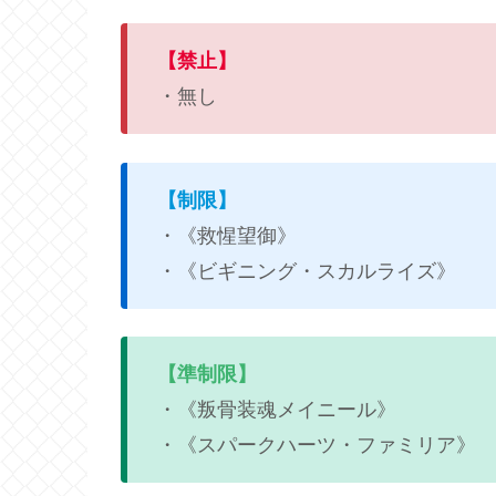
【禁止】
・無し
【制限】
・《救惺望御》
・《ビギニング・スカルライズ》
【準制限】
・《叛骨装魂メイニール》
・《スパークハーツ・ファミリア》