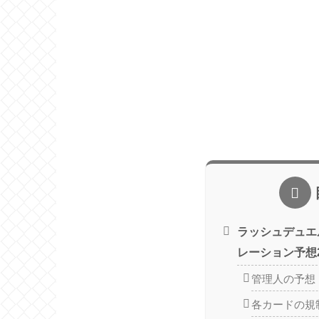
ラッシュデュエ
レーション予想20
管理人の予想
各カードの規