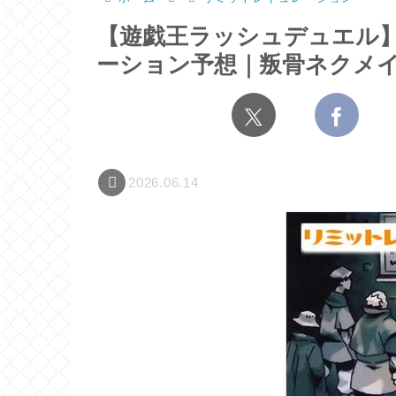
【遊戯王ラッシュデュエル
ーション予想｜叛骨ネクメ
2026.06.14