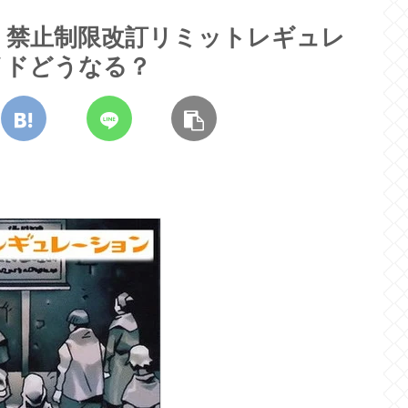
】禁止制限改訂リミットレギュレ
イドどうなる？