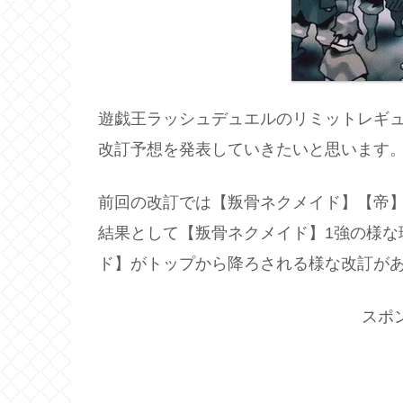
遊戯王ラッシュデュエルのリミットレギ
改訂予想を発表していきたいと思います
前回の改訂では【叛骨ネクメイド】【帝
結果として【叛骨ネクメイド】1強の様な
ド】がトップから降ろされる様な改訂が
スポ