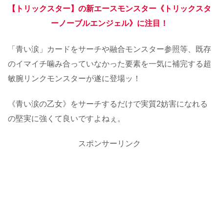
【トリックスター】の新エースモンスター《トリックスタ
ーノーブルエンジェル》に注目！
「青い涙」カードをサーチや融合モンスター参照等、既存
のイマイチ噛み合っていなかった要素を一気に補完する超
敏腕リンクモンスターが遂に登場ッ！
《青い涙の乙女》をサーチするだけで実質2妨害になれる
の堅実に強くて良いですよねぇ。
スポンサーリンク