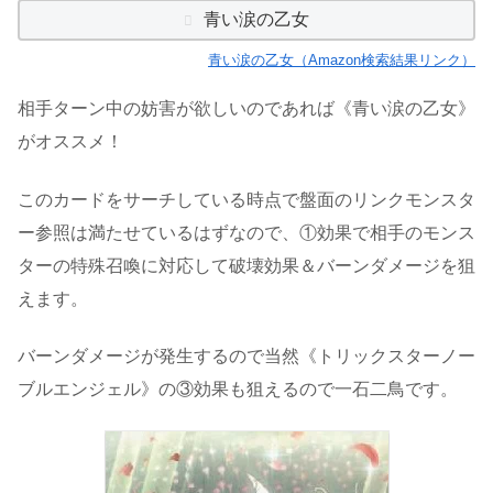
青い涙の乙女
青い涙の乙女（Amazon検索結果リンク）
相手ターン中の妨害が欲しいのであれば《青い涙の乙女》
がオススメ！
このカードをサーチしている時点で盤面のリンクモンスタ
ー参照は満たせているはずなので、①効果で相手のモンス
ターの特殊召喚に対応して破壊効果＆バーンダメージを狙
えます。
バーンダメージが発生するので当然《トリックスターノー
ブルエンジェル》の③効果も狙えるので一石二鳥です。