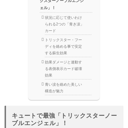
クスターノーブルエンジ
ェル」！
状況に応じて使いわけ
られる2つの「青き涙」
カード
トリックスター・フー
ディを絡める事で安定
する蘇生効果
効果ダメージと連動す
る表側表示カード破壊
効果
青い涙を絡めた美しい
構造が魅力
キュートで最強「トリックスターノー
ブルエンジェル」！