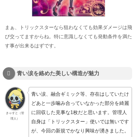
まぁ、トリックスターなら狙わなくても効果ダメージは飛
び交ってますからね。特に意識しなくても発動条件を満た
す事が出来るはずです。
青い涙を絡めた美しい構造が魅力
青い涙、融合ギミック等、存在はしていたけ
どあと一歩噛み合っていなかった部分を綺麗
に回収した見事な1枚だと思います。管理人
きゃすと（管
理人）
自身は「トリックスター」使いでは無いです
が、今回の新規でかなり興味が湧きました。