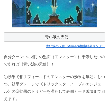
青い涙の天使
青い涙の天使（Amazon検索結果リンク）
自分ターン中に相手の盤面（モンスター）に干渉したいの
であれば《青い涙の天使》！
①効果で相手フィールドのモンスターの効果を無効にしつ
つ、効果ダメージで《トリックスターノーブルエンジェ
ル》の③効果のトリガーを満たして表側カード破壊まで狙
えます。