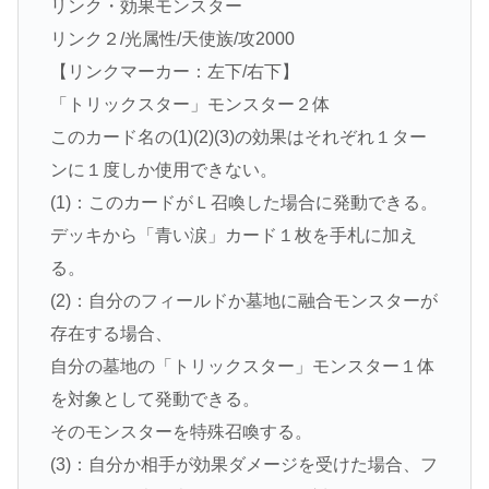
リンク・効果モンスター
リンク２/光属性/天使族/攻2000
【リンクマーカー：左下/右下】
「トリックスター」モンスター２体
このカード名の(1)(2)(3)の効果はそれぞれ１ター
ンに１度しか使用できない。
(1)：このカードがＬ召喚した場合に発動できる。
デッキから「青い涙」カード１枚を手札に加え
る。
(2)：自分のフィールドか墓地に融合モンスターが
存在する場合、
自分の墓地の「トリックスター」モンスター１体
を対象として発動できる。
そのモンスターを特殊召喚する。
(3)：自分か相手が効果ダメージを受けた場合、フ