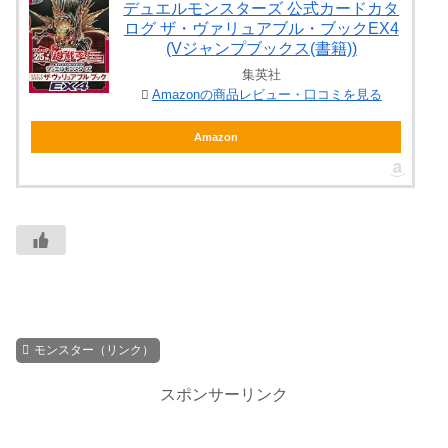
デュエルモンスターズ 公式カードカタ
ログ ザ・ヴァリュアブル・ブックEX4
(Vジャンプブックス(書籍))
集英社
Amazonの商品レビュー・口コミを見る
Amazon
モンスター（リンク）
スポンサーリンク