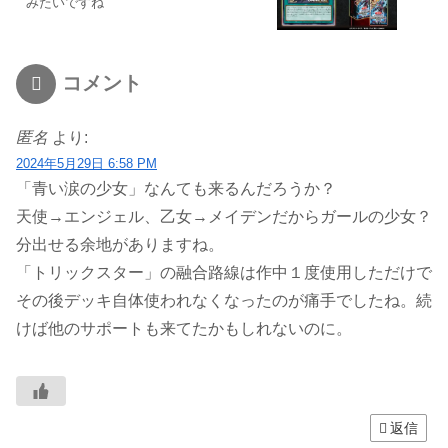
みたいですね
コメント
匿名
より:
2024年5月29日 6:58 PM
「青い涙の少女」なんても来るんだろうか？
天使→エンジェル、乙女→メイデンだからガールの少女？
分出せる余地がありますね。
「トリックスター」の融合路線は作中１度使用しただけで
その後デッキ自体使われなくなったのが痛手でしたね。続
けば他のサポートも来てたかもしれないのに。
返信