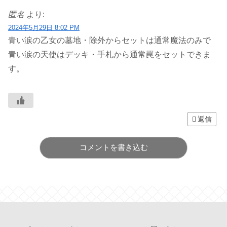
匿名
より:
2024年5月29日 8:02 PM
青い涙の乙女の墓地・除外からセットは通常魔法のみで
青い涙の天使はデッキ・手札から通常罠をセットできま
す。
返信
コメントを書き込む