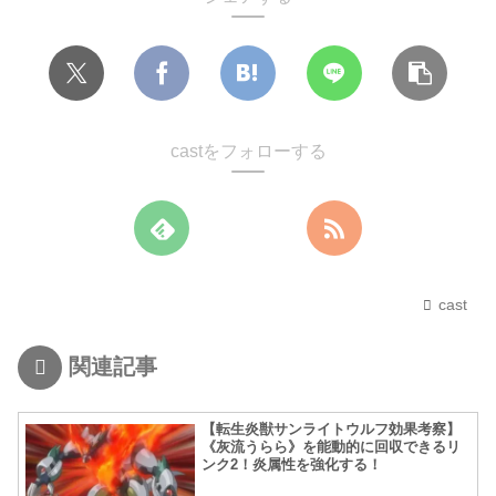
castをフォローする
cast
関連記事
【転生炎獣サンライトウルフ効果考察】
《灰流うらら》を能動的に回収できるリ
ンク2！炎属性を強化する！