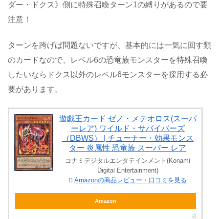
ダー・ドクス》側に特殊召喚ターン1の縛りがあるので要
注意！
ターンを跨げば問題ないですが、基本的には一気に回す類
のカードなので、レベル6の恐竜族モンスターを特殊召喚
したいならドクス以外のレベル6モンスターを採用する必
要があります。
遊戯王カード ゼノ・メテオロス(スーパ
ーレア) ワイルド・サバイバーズ
（DBWS） | チューナー・効果モンス
ター 炎属性 恐竜族 スーパー レア
コナミデジタルエンタテインメント(Konami
Digital Entertainment)
Amazonの商品レビュー・口コミを見る
Amazon