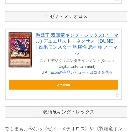
ゼノ・メテオロス
遊戯王 双頭竜キング・レックス(ノーマ
ル) デュエリスト・ネクサス（DUNE）
| 効果モンスター 地属性 恐竜族 ノーマ
ル
コナミデジタルエンタテインメント(Konami
Digital Entertainment)
Amazonの商品レビュー・口コミを見る
Amazon
双頭竜キング・レックス
でもまぁ、今なら《ゼノ・メテオロス》や《双頭竜キン