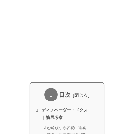
目次
ディノベーダー・ドクス
｜効果考察
恐竜族なら容易に達成