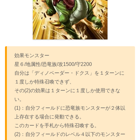
効果モンスター
星６/地属性/恐竜族/攻1500/守2200
自分は「ディノベーダー・ドクス」を１ターンに
１度しか特殊召喚できず、
その(2)の効果は１ターンに１度しか使用できな
い。
(1)：自分フィールドに恐竜族モンスターが２体以
上存在する場合に発動できる。
このカードを手札から特殊召喚する。
(2)：自分フィールドのレベル４以下のモンスター