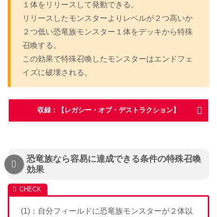
１体をリリースして発動できる。
リリースしたモンスターよりレベルが２つ高いか
２つ低い恐竜族モンスター１体をデッキから特殊
召喚する。
この効果で特殊召喚したモンスターはエンドフェ
イズに破壊される。
収録：【レガシー・オブ・デストラクション】
恐竜族なら容易に達成できる条件の特殊召喚
効果
(1)：自分フィールドに恐竜族モンスターが２体以