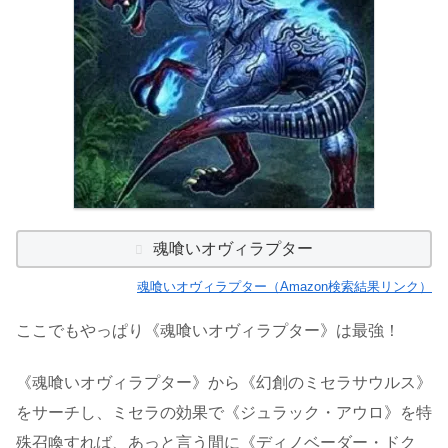
魂喰いオヴィラプター
魂喰いオヴィラプター（Amazon検索結果リンク）
ここでもやっぱり《魂喰いオヴィラプター》は最強！
《魂喰いオヴィラプター》から《幻創のミセラサウルス》
をサーチし、ミセラの効果で《ジュラック・アウロ》を特
殊召喚すれば、あっと言う間に《ディノベーダー・ドク