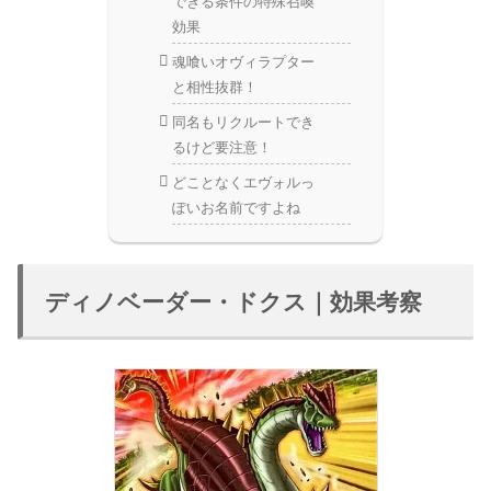
できる条件の特殊召喚
効果
魂喰いオヴィラプター
と相性抜群！
同名もリクルートでき
るけど要注意！
どことなくエヴォルっ
ぽいお名前ですよね
ディノベーダー・ドクス｜効果考察