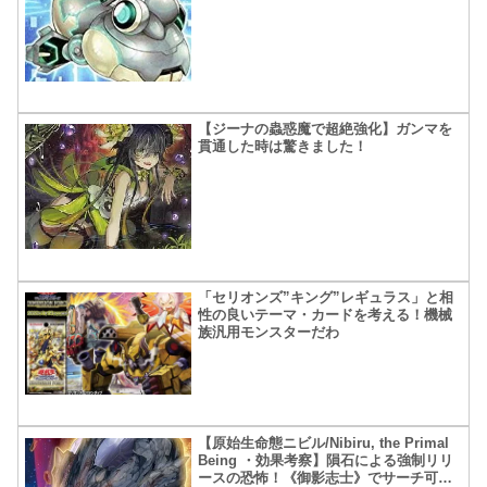
【ジーナの蟲惑魔で超絶強化】ガンマを
貫通した時は驚きました！
「セリオンズ”キング”レギュラス」と相
性の良いテーマ・カードを考える！機械
族汎用モンスターだわ
【原始生命態ニビル/Nibiru, the Primal
Being ・効果考察】隕石による強制リリ
ースの恐怖！《御影志士》でサーチ可能