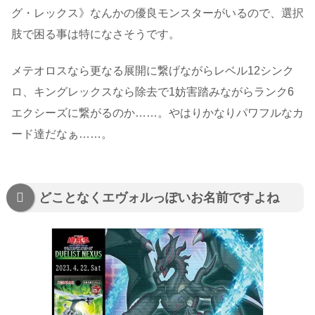
グ・レックス》なんかの優良モンスターがいるので、選択
肢で困る事は特になさそうです。
メテオロスなら更なる展開に繋げながらレベル12シンク
ロ、キングレックスなら除去で1妨害踏みながらランク6
エクシーズに繋がるのか……。やはりかなりパワフルなカ
ード達だなぁ……。
どことなくエヴォルっぽいお名前ですよね