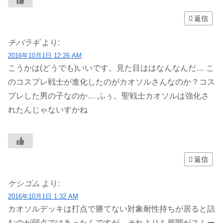
返信
チバラギ
より:
2016年10月1日 12:26 AM
こうかは(どうでも)いいです。見た目ははなんなんだ… こ
のコスプレ戦士が進化したのがカオソルさんなのか？コス
プレした男の子なのか… ふぅ。聖戦士カオソルは強化さ
れたんじゃないすかね
返信
ケシゴム
より:
2016年10月1日 1:32 AM
カオソルデッキは打点で勝てない対象耐性持ちが居ると詰
むのが弱点ではあったんですが、それよりも展開がスムー