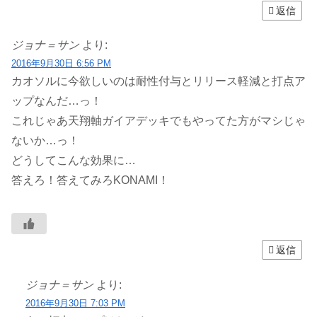
返信
ジョナ＝サン
より:
2016年9月30日 6:56 PM
カオソルに今欲しいのは耐性付与とリリース軽減と打点ア
ップなんだ…っ！
これじゃあ天翔軸ガイアデッキでもやってた方がマシじゃ
ないか…っ！
どうしてこんな効果に…
答えろ！答えてみろKONAMI！
返信
ジョナ＝サン
より:
2016年9月30日 7:03 PM