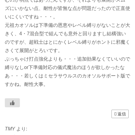
ズにいかない点、耐性が皆無な点が問題だったので正直使
いにくいですね・・・。
元祖カオソルは下準備の恩恵やレベル縛りがないことが大
きく、4・7混合型で組んでも意外と回りますし結構強い
のですが、超戦士はとにかくレベル縛りがホントに邪魔く
さくて展開がとろいです。
ぶっちゃけ打点強化よりも・・・追加効果なくていいので
縛りなしor下準備対応の儀式魔法のほうが欲しかったな
あ・・・若しくはミセラサウルスのカオソルサポート版で
すかね。耐性大事。
返信
TMY
より: