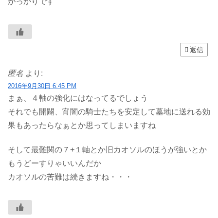
がっかりです
返信
匿名
より:
2016年9月30日 6:45 PM
まぁ、４軸の強化にはなってるでしょう
それでも開闢、宵闇の騎士たちを安定して墓地に送れる効
果もあったらなぁとか思ってしまいますね
そして最難関の７+１軸とか旧カオソルのほうが強いとか
もうどーすりゃいいんだか
カオソルの苦難は続きますね・・・