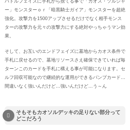
バトルフェイズに手札から捨てる事で「カオス・ソルジャ
ー」モンスターｏｒ「暗黒騎士ガイア」モンスターを超絶
強化。攻撃力を1500アップさせるだけでなく相手モンス
ターの攻撃力を元々の攻撃力にする絶対やっちゃうマン効
果。
そして、お互いのエンドフェイズに墓地からカオス条件で
手札に戻せるので、墓地リソースさえ確保できていれば毎
ターンこのカードを手札に構える事が可能になります。セ
ルフ回収可能なので継続的な運用ができるパンプカード…
間違いなく強いんだけど…強いんだけど…う～ん
そもそもカオソルデッキの足りない部分って
どこだろう