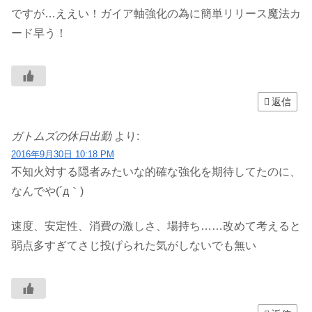
ですが…ええい！ガイア軸強化の為に簡単リリース魔法カ
ード早う！
返信
ガトムズの休日出勤
より:
2016年9月30日 10:18 PM
不知火対する隠者みたいな的確な強化を期待してたのに、
なんでや(´д｀)
速度、安定性、消費の激しさ、場持ち……改めて考えると
弱点多すぎてさじ投げられた気がしないでも無い