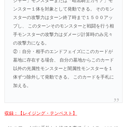
ジャー」モンスターまたは「暗黒騎士ガイア」モ
ンスター１体を対象として発動できる。 そのモン
スターの攻撃力はターン終了時まで１５００アッ
プし、 このターンそのモンスターと戦闘を行う相
手モンスターの攻撃力はダメージ計算時のみ元々
の攻撃力になる。
②：自分・相手のエンドフェイズにこのカードが
墓地に存在する場合、 自分の墓地からこのカード
以外の光属性モンスターと闇属性モンスターを１
体ずつ除外して発動できる。 このカードを手札に
加える。
収録：【レイジング・テンペスト】