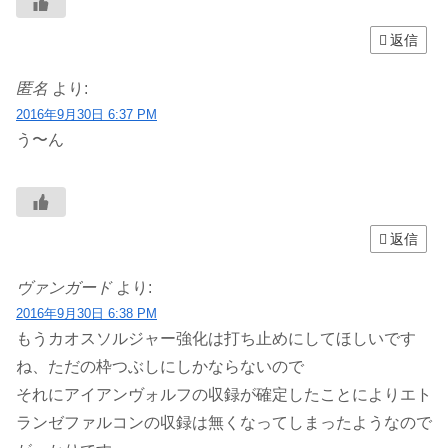
返信
匿名
より:
2016年9月30日 6:37 PM
う〜ん
返信
ヴァンガード
より:
2016年9月30日 6:38 PM
もうカオスソルジャー強化は打ち止めにしてほしいです
ね、ただの枠つぶしにしかならないので
それにアイアンヴォルフの収録が確定したことによりエト
ランゼファルコンの収録は無くなってしまったようなので