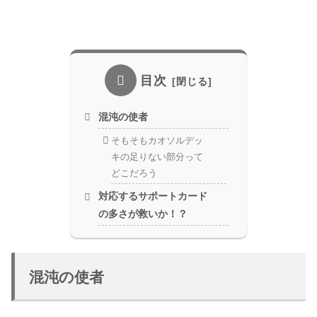
目次
混沌の使者
そもそもカオソルデッ
キの足りない部分って
どこだろう
対応するサポートカード
の多さが救いか！？
混沌の使者