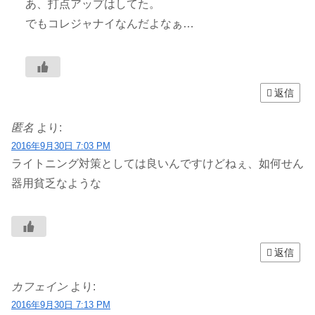
あ、打点アップはしてた。
でもコレジャナイなんだよなぁ…
返信
匿名
より:
2016年9月30日 7:03 PM
ライトニング対策としては良いんですけどねぇ、如何せん
器用貧乏なような
返信
カフェイン
より:
2016年9月30日 7:13 PM