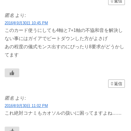
返信
匿名
より:
2016年9月30日 10:45 PM
このカード使うにしても4軸と7+1軸の不協和音を解決し
ない事にはガイアでビートダウンした方がよさげ
あの程度の儀式モンス出すのにぴったり8要求がどうかし
てます
返信
匿名
より:
2016年9月30日 11:02 PM
これ絶対コナミもカオソルの扱いに困ってますよね……