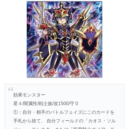
効果モンスター
星４/闇属性/戦士族/攻1500/守 0
①：自分・相手のバトルフェイズにこのカードを
手札から捨て、 自分フィールドの「カオス・ソル