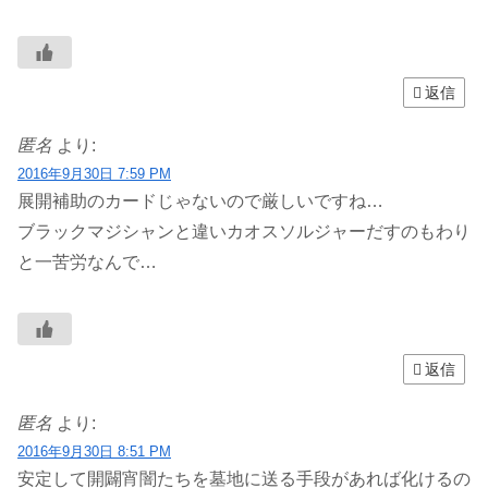
返信
匿名
より:
2016年9月30日 7:59 PM
展開補助のカードじゃないので厳しいですね…
ブラックマジシャンと違いカオスソルジャーだすのもわり
と一苦労なんで…
返信
匿名
より:
2016年9月30日 8:51 PM
安定して開闢宵闇たちを墓地に送る手段があれば化けるの