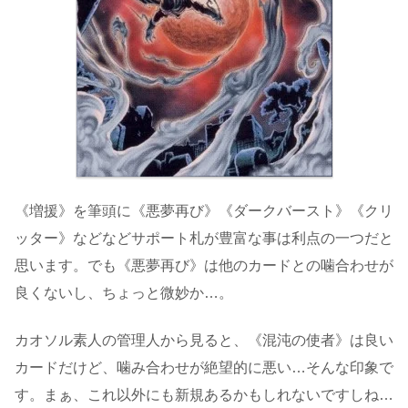
《増援》を筆頭に《悪夢再び》《ダークバースト》《クリ
ッター》などなどサポート札が豊富な事は利点の一つだと
思います。でも《悪夢再び》は他のカードとの噛合わせが
良くないし、ちょっと微妙か…。
カオソル素人の管理人から見ると、《混沌の使者》は良い
カードだけど、噛み合わせが絶望的に悪い…そんな印象で
す。まぁ、これ以外にも新規あるかもしれないですしね…