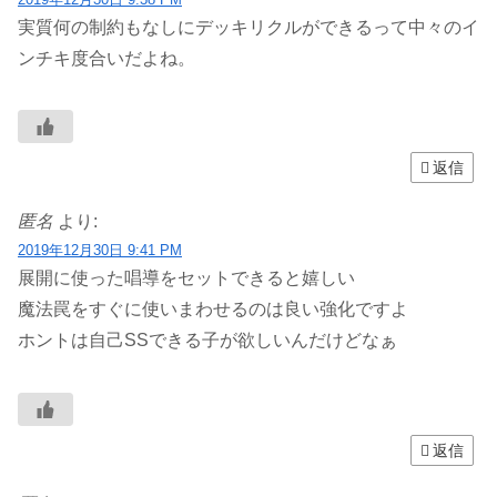
実質何の制約もなしにデッキリクルができるって中々のイ
ンチキ度合いだよね。
返信
匿名
より:
2019年12月30日 9:41 PM
展開に使った唱導をセットできると嬉しい
魔法罠をすぐに使いまわせるのは良い強化ですよ
ホントは自己SSできる子が欲しいんだけどなぁ
返信