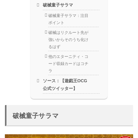
破械童子サラマ
破械童子サラマ：注目
ポイント
破械はリクルート先が
強いからそのうち化け
るはず
他のエターニティ・コ
ード収録カードはコチ
ラ
ソース：【遊戯王OCG
公式ツイッター】
破械童子サラマ