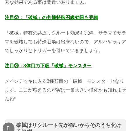
秀な効果である事は間違いありません。
注目②：「破械」の共通特殊召喚効果も完備
「破械」特有の共通リクルート効果も完備。サラマでサラ
マを破壊しても特殊召喚は出来ないので、アルハやラキア
でしっかりとトリガーを引いていきましょう。
注目③：3体目の下級「破械」モンスター
メインデッキに入る3種類目の「破械」モンスターとなり
ます。ここが増えるのが実は一番大きい強化かも知れませ
んね!!
破械はリクルート先が強いからそのうち化け