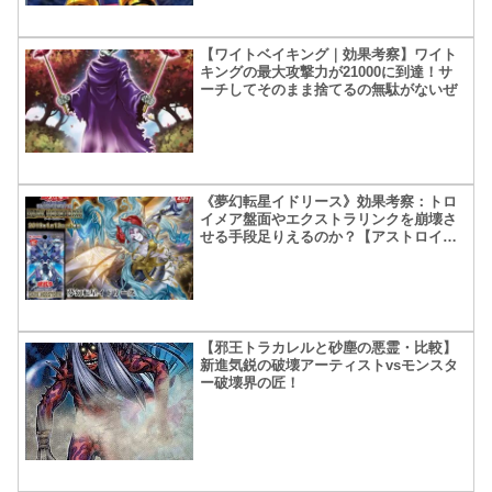
【ワイトベイキング｜効果考察】ワイト
キングの最大攻撃力が21000に到達！サ
ーチしてそのまま捨てるの無駄がないぜ
《夢幻転星イドリース》効果考察：トロ
イメア盤面やエクストラリンクを崩壊さ
せる手段足りえるのか？【アストロイメ
ア】
【邪王トラカレルと砂塵の悪霊・比較】
新進気鋭の破壊アーティストvsモンスタ
ー破壊界の匠！