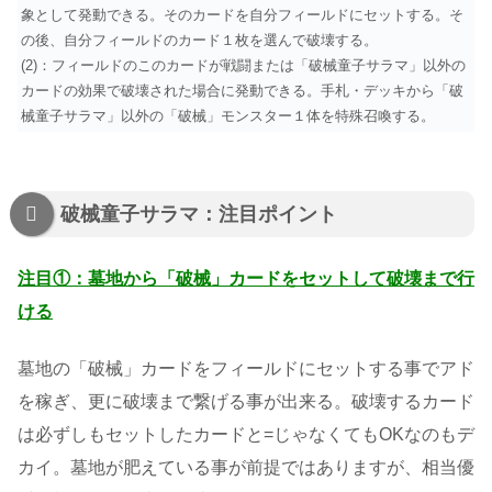
象として発動できる。そのカードを自分フィールドにセットする。そ
の後、自分フィールドのカード１枚を選んで破壊する。
(2)：フィールドのこのカードが戦闘または「破械童子サラマ」以外の
カードの効果で破壊された場合に発動できる。手札・デッキから「破
械童子サラマ」以外の「破械」モンスター１体を特殊召喚する。
破械童子サラマ：注目ポイント
注目①：墓地から「破械」カードをセットして破壊まで行
ける
墓地の「破械」カードをフィールドにセットする事でアド
を稼ぎ、更に破壊まで繋げる事が出来る。破壊するカード
は必ずしもセットしたカードと=じゃなくてもOKなのもデ
カイ。墓地が肥えている事が前提ではありますが、相当優