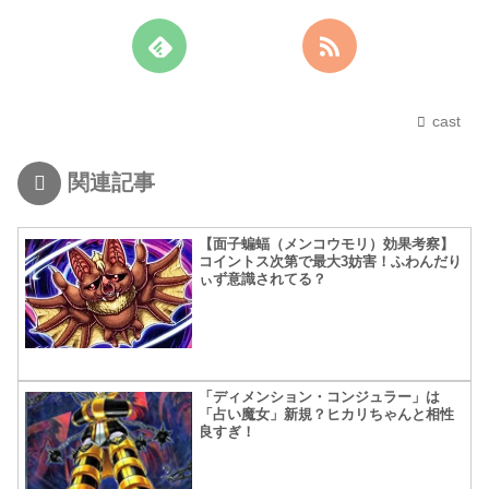
cast
関連記事
【面子蝙蝠（メンコウモリ）効果考察】
コイントス次第で最大3妨害！ふわんだり
ぃず意識されてる？
「ディメンション・コンジュラー」は
「占い魔女」新規？ヒカリちゃんと相性
良すぎ！