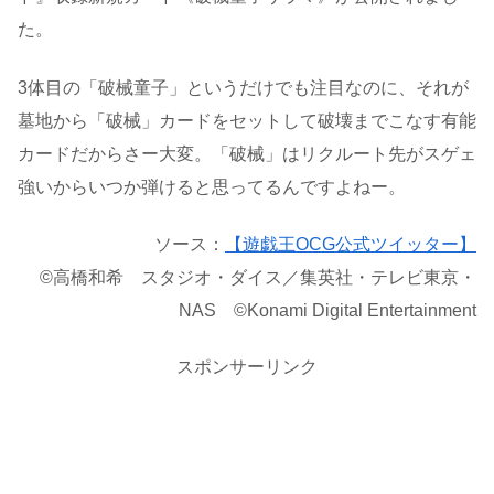
た。
3体目の「破械童子」というだけでも注目なのに、それが
墓地から「破械」カードをセットして破壊までこなす有能
カードだからさー大変。「破械」はリクルート先がスゲェ
強いからいつか弾けると思ってるんですよねー。
ソース：
【遊戯王OCG公式ツイッター】
©高橋和希 スタジオ・ダイス／集英社・テレビ東京・
NAS ©Konami Digital Entertainment
スポンサーリンク