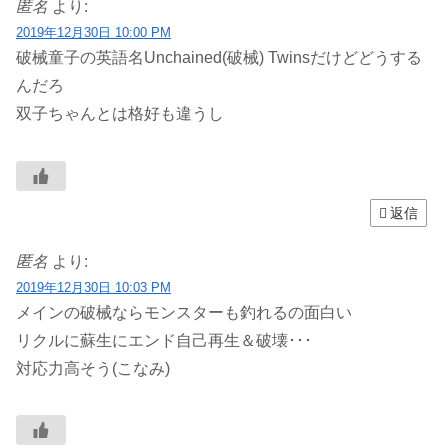
匿名
より:
2019年12月30日 10:00 PM
破械童子の英語名Unchained(破械) Twinsだけどどうする
んだろ
双子ちゃんとは格好も違うし
返信
匿名
より:
2019年12月30日 10:03 PM
メインの破械ならモンスターも釣れるの面白い
リクルに蘇生にエンド自己再生＆破壊･･･
対応力高そう(こなみ)