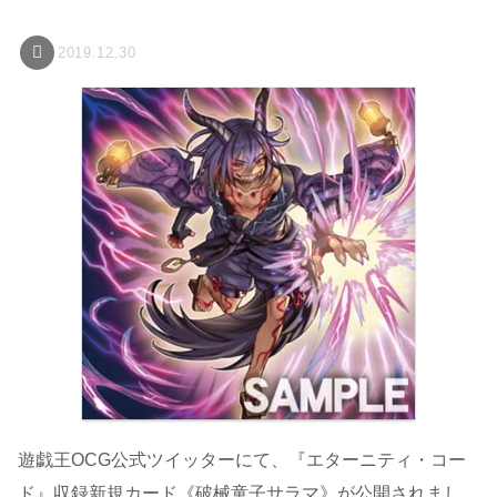
2019.12.30
遊戯王OCG公式ツイッターにて、『エターニティ・コー
ド』収録新規カード《破械童子サラマ》が公開されまし