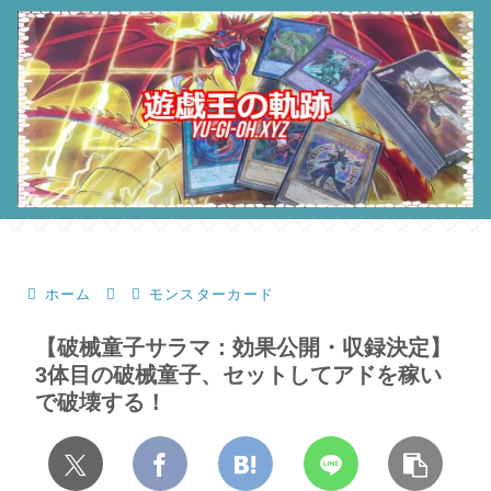
ホーム
モンスターカード
【破械童子サラマ：効果公開・収録決定】
3体目の破械童子、セットしてアドを稼い
で破壊する！