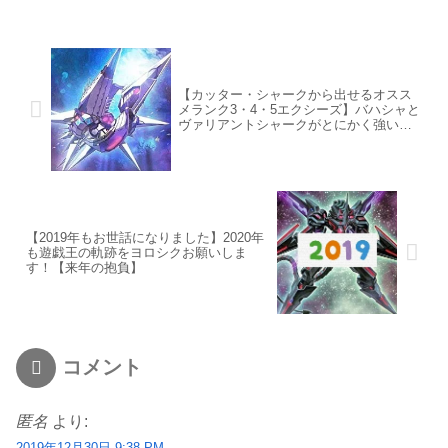
【カッター・シャークから出せるオスス
メランク3・4・5エクシーズ】バハシャと
ヴァリアントシャークがとにかく強い
ぜ！
【2019年もお世話になりました】2020年
も遊戯王の軌跡をヨロシクお願いしま
す！【来年の抱負】
コメント
匿名
より:
2019年12月30日 9:38 PM