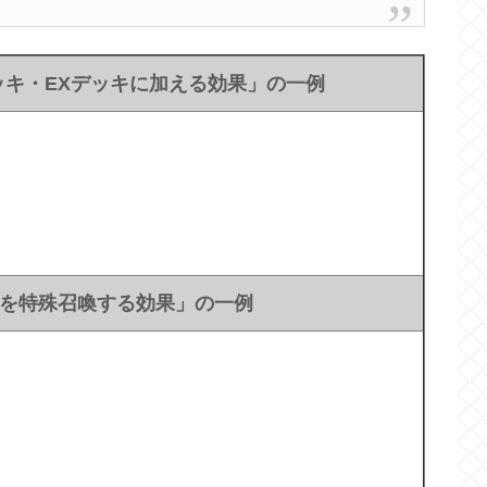
キ・EXデッキに加える効果」の一例
を特殊召喚する効果」の一例