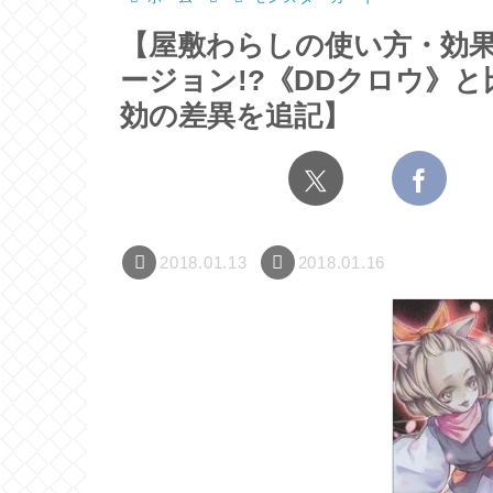
【屋敷わらしの使い方・効
ージョン!?《DDクロウ》
効の差異を追記】
2018.01.13
2018.01.16