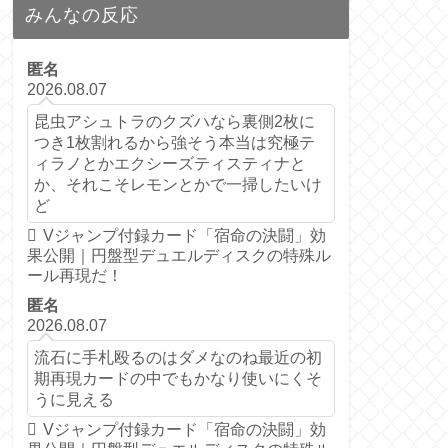
みんなの反応
匿名
2026.08.07
昆虫アシュトラのクズハなら裏側2枚に
つき1枚割れるから強そう本当は究極テ
ィラノとかエクシーズティスティナと
か、それこそレモンとかで一掃したいけ
ど
Vジャンプ付録カード「宿命の決闘」効
果公開｜円盤型デュエルディスクの特殊ル
ール再現だ！
匿名
2026.08.07
流石に手札殴るのはダメなのね最近の初
期再現カードの中でもかなり使いにくそ
うに見える
Vジャンプ付録カード「宿命の決闘」効