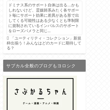
ドミナス系のサポート自体は出る…かも
しれないけど、霊媒師系みたく各サポー
ト毎にサポート効果に差異がある形で出
してくる可能性はある少なくとも準制限
に規制されているインパルスのサポート
をローズパメラと同じ...
「ユーティリティ・コレクション」新規
枠出揃う！みんなはどのカードに期待して
る？
サブカル全般のブログもヨロシク