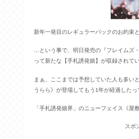
新年一発目のレギュラーパックのお約束と
…という事で、明日発売の『フレイムズ
って新たな【手札誘発娘】が収録されて
まぁ、ここまでは予想していた人も多い
うらら》が登場してもう1年が経過したっ
「手札誘発娘界」のニューフェイス《屋敷
スポ