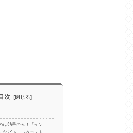
目次
のは効果のみ！「イン
」などルールやコスト