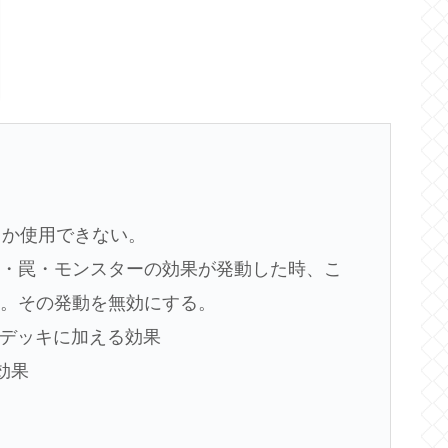
しか使用できない。
法・罠・モンスターの効果が発動した時、こ
る。その発動を無効にする。
Xデッキに加える効果
効果