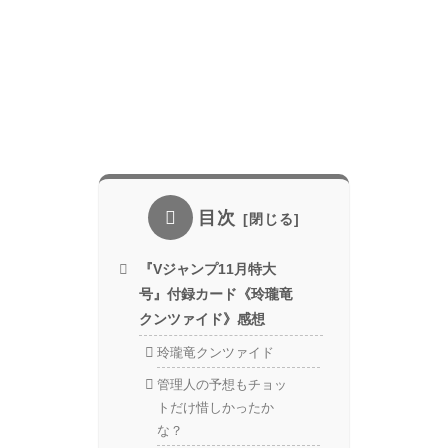
目次
『Vジャンプ11月特大
号』付録カード《玲瓏竜
クンツァイド》感想
玲瓏竜クンツァイド
管理人の予想もチョッ
トだけ惜しかったか
な？