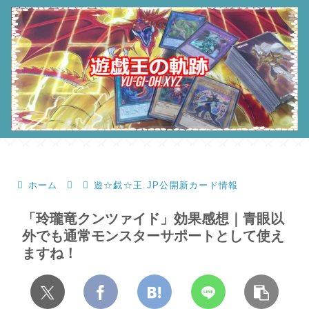
ホーム
遊☆戯☆王.JP公開新カード情報
「玲瓏竜クンツァイド」効果感想｜青眼以
外でも通常モンスターサポートとして使え
ますね！