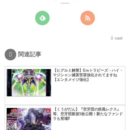
cast
関連記事
【ヒグルミ解禁】Emトラピーズ・ハイ・
マジシャン滅茶苦茶強化されてますね
【エンタメイジ強化】
【くうがだん】『空牙団の疾風レクス』
等、空牙団新規5枚公開！新たなファンド
ラも登場⁉