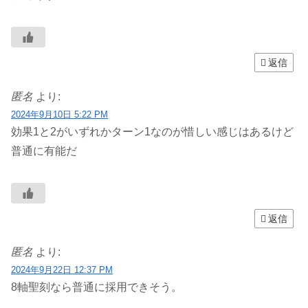
返信
匿名
より:
2024年9月10日 5:22 PM
効果1と2がいずれかターン1なのが惜しい感じはあるけど
普通に有能だ
返信
匿名
より:
2024年9月22日 12:37 PM
8軸聖刻なら普通に採用できそう。