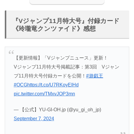
『Vジャンプ11月特大号』付録カード
《玲瓏竜クンツァイド》感想
【更新情報】「Vジャンプニュース」更新！
Vジャンプ11月特大号掲載記事：第3回 Vジャン
プ11月特大号付録カードを公開！
#遊戯王
#OCG
https://t.co/U7RKoyEIHd
pic.twitter.com/TMxvJOP3mn
— 【公式】YU-GI-OH.jp (@yu_gi_oh_jp)
September 7, 2024