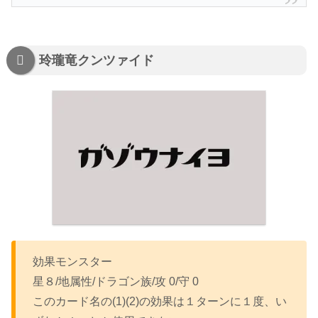
玲瓏竜クンツァイド
効果モンスター
星８/地属性/ドラゴン族/攻 0/守 0
このカード名の(1)(2)の効果は１ターンに１度、い