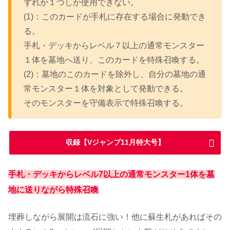
ずれか１つしか使用できない。
(1)：このカードが手札に存在する場合に発動でき
る。
手札・デッキからレベル７以上の通常モンスター
１体を墓地へ送り、このカードを特殊召喚する。
(2)：墓地のこのカードを除外し、自分の墓地の通
常モンスター１体を対象として発動できる。
そのモンスターを守備表示で特殊召喚する。
収録【Vジャンプ11月特大号】
手札・デッキからレベル7以上の通常モンスター1体を墓
地に送りながら特殊召喚
埋葬しながら展開は流石に強い！他に蘇生札があればその