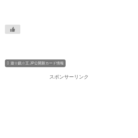
遊☆戯☆王.JP公開新カード情報
スポンサーリンク