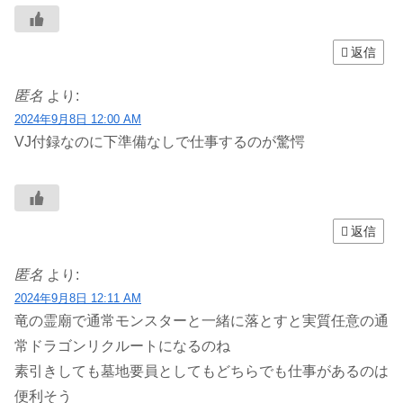
返信
匿名
より:
2024年9月8日 12:00 AM
VJ付録なのに下準備なしで仕事するのが驚愕
返信
匿名
より:
2024年9月8日 12:11 AM
竜の霊廟で通常モンスターと一緒に落とすと実質任意の通
常ドラゴンリクルートになるのね
素引きしても墓地要員としてもどちらでも仕事があるのは
便利そう