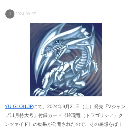
2024.09.07
YU-GI-OH.JP
にて、2024年9月21日（土）発売『Vジャン
プ11月特大号』付録カード《玲瓏竜（ドラゴリシア）ク
ンツァイド》の効果が公開されたので、その感想をば！