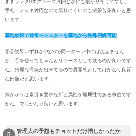
ままランク8エクシーズ展開とかにも繋がりそうですし、
手札・デッキ対応なので腐りにくいのも滅茶苦茶良いと思
います。
墓地効果で通常モンスターを墓地から特殊召喚可能
①②効果いずれか1なので同一ターン中には使えません
が、①を使ってちゃんとリソースとして残るのが良いです
ね。綺麗な導線が出来てるので展開札としてはかなり良質
な部類だと思います。
気がかりは素引き要求な所と属性が地属性である事位です
かね。でもかなり良いと思います。
管理人の予想もチョットだけ惜しかったか