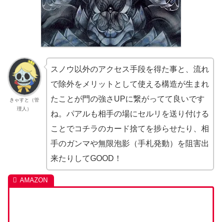
スノウ以外のアクセス手段を得た事と、流れ
で除外をメリットとして使える構造が生まれ
たことが門の強さUPに繋がってて良いです
きゃすと（管
理人）
ね。パアルも相手の場にセルリを送り付ける
ことでコチラのカード捨てを捗らせたり、相
手のガンマや無限泡影（手札発動）を阻害出
来たりしてGOOD！