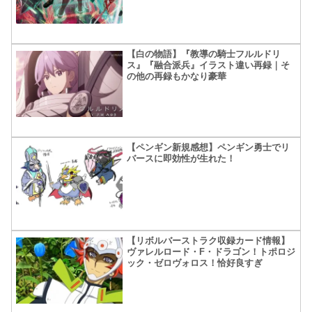
【白の物語】『教導の騎士フルルドリ
ス』『融合派兵』イラスト違い再録｜そ
の他の再録もかなり豪華
【ペンギン新規感想】ペンギン勇士でリ
バースに即効性が生れた！
【リボルバーストラク収録カード情報】
ヴァレルロード・F・ドラゴン！トポロジ
ック・ゼロヴォロス！恰好良すぎ