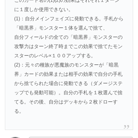
このカード名の(1)(2)の効果はそれぞれ１ターン
に１度しか使用できない。
(1)：自分メインフェイズに発動できる。手札から
「暗黒界」モンスター１体を選んで捨て、
自分フィールドの全ての「暗黒界」モンスターの
攻撃力はターン終了時までこの効果で捨てたモン
スターのレベル×１００アップする。
(2)：元々の種族が悪魔族のモンスターが「暗黒
界」カードの効果または相手の効果で自分の手札
から捨てられた場合に発動できる（ダメージステ
ップでも発動可能）。自分の手札を１枚選んで捨
てる。その後、自分はデッキから２枚ドローす
る。