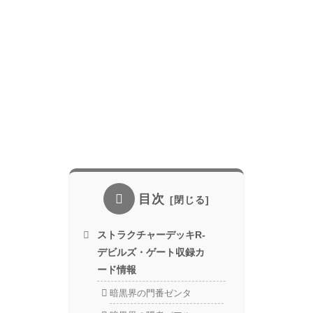
目次
ストラクチャーデッキR-
デビルズ・ゲート収録カ
ード情報
暗黒界の門番ゼンタ