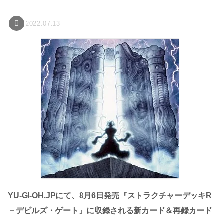
2022.07.13
YU-GI-OH.JPにて、8月6日発売『ストラクチャーデッキR
－デビルズ・ゲート』に収録される新カード＆再録カード