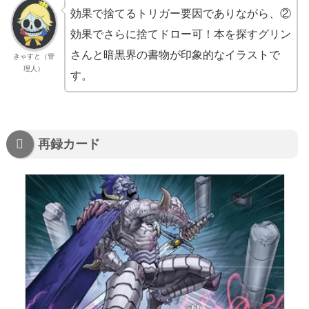
効果で捨てるトリガー要因でありながら、②
効果でさらに捨てドロー可！本を探すグリン
さんと暗黒界の書物が印象的なイラストで
きゃすと（管
理人）
す。
再録カード