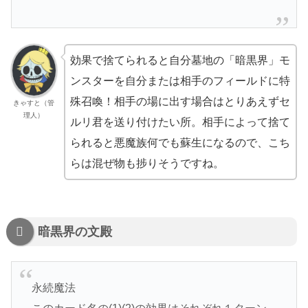
効果で捨てられると自分墓地の「暗黒界」モ
ンスターを自分または相手のフィールドに特
殊召喚！相手の場に出す場合はとりあえずセ
きゃすと（管
理人）
ルリ君を送り付けたい所。相手によって捨て
られると悪魔族何でも蘇生になるので、こち
らは混ぜ物も捗りそうですね。
暗黒界の文殿
永続魔法