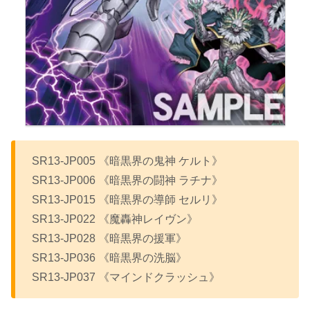
SR13-JP005 《暗黒界の鬼神 ケルト》
SR13-JP006 《暗黒界の闘神 ラチナ》
SR13-JP015 《暗黒界の導師 セルリ》
SR13-JP022 《魔轟神レイヴン》
SR13-JP028 《暗黒界の援軍》
SR13-JP036 《暗黒界の洗脳》
SR13-JP037 《マインドクラッシュ》