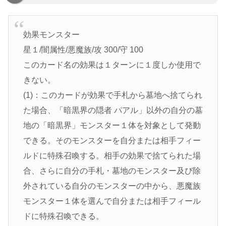
効果モンスター
星１/闇属性/悪魔族/攻 300/守 100
このカード名の効果は１ターンに１度しか使用で
きない。
(1)：このカードが効果で手札から墓地へ捨てられ
た場合、「暗黒界の隠者 パアル」以外の自分の墓
地の「暗黒界」モンスター１体を対象として発動
できる。そのモンスターを自分または相手フィー
ルドに特殊召喚する。相手の効果で捨てられた場
合、さらに自分の手札・墓地のモンスター及び除
外されている自分のモンスターの中から、悪魔族
モンスター１体を選んで自分または相手フィール
ドに特殊召喚できる。