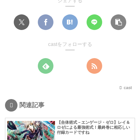
シェアする
castをフォローする
cast
関連記事
【合体術式－エンゲージ・ゼロ】レイ＆
ロゼによる最強術式！最終巻に相応しい
付録カードですね