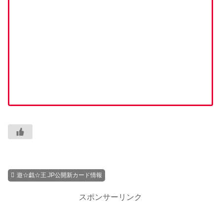
遊☆戯☆王.JP公開新カード情報
スポンサーリンク