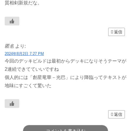
質相剣新規だな。
返信
匿名
より:
2024年8月2日 7:27 PM
今回のデッキビルドは最初からデッキになりそうテーマが
2連続できてていいですね
個人的には「創星竜華－光巴」により降臨ってテキストが
地味にすごくて驚いた
返信
コメントを書き込む