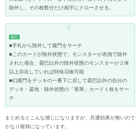
除外し、その枚数分だけ相手にドローさせる。
霸巴
■手札から除外して朧門をサーチ
■このカードが除外状態で、モンスターが表側で除外
された場合、霸巴以外の除外状態のモンスターが２体
以上存在していれば特殊召喚可能
■幻朧門をデッキの一番下に戻して霸巴以外の自分の
デッキ・墓地・除外状態の「竜華」カード１枚をサー
チ
まとめるとこんな感じになりますが、共通効果が無いので
かなり複雑になっています。