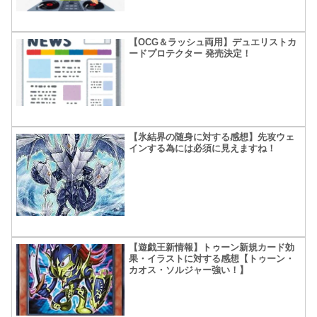
【OCG＆ラッシュ両用】デュエリストカ
ードプロテクター 発売決定！
【氷結界の随身に対する感想】先攻ウェ
インする為には必須に見えますね！
【遊戯王新情報】トゥーン新規カード効
果・イラストに対する感想【トゥーン・
カオス・ソルジャー強い！】