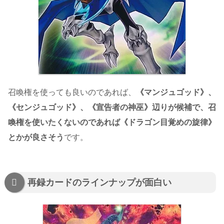
召喚権を使っても良いのであれば、
《マンジュゴッド》、
《センジュゴッド》、《宣告者の神巫》辺りが候補で、召
喚権を使いたくないのであれば《ドラゴン目覚めの旋律》
とかが良さそう
です。
再録カードのラインナップが面白い