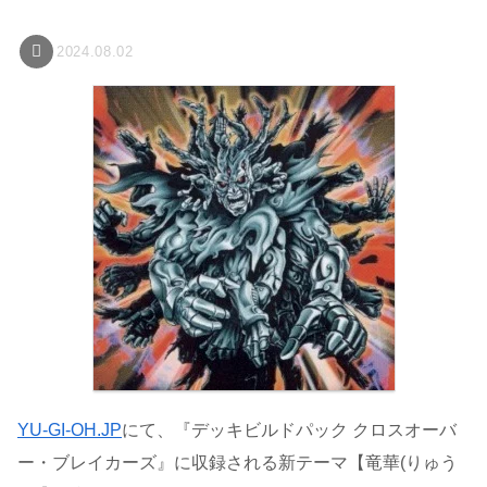
2024.08.02
YU-GI-OH.JP
にて、『デッキビルドパック クロスオーバ
ー・ブレイカーズ』に収録される新テーマ【竜華(りゅう