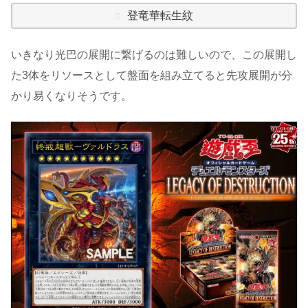
登竜華転生紋
いきなり光巴の展開に繋げるのは難しいので、この展開し
た3体をリソースとして盤面を組み立てると先攻展開が分
かり易くなりそうです。