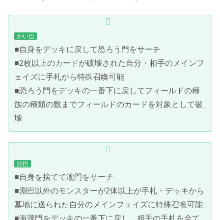
かい巴
■自身をデッキに戻して恐ろう門をサーチ
■2枚以上のカードが破壊された自分・相手のメインフ
ェイズに手札から特殊召喚可能
■恐ろう門をデッキの一番下に戻してフィールドの種
族の種類の数までフィールドのカードを対象として破
壊
淵巴
■自身を捨てて瀧門をサーチ
■淵巴以外のモンスターが2体以上が手札・デッキから
墓地に送られた自分のメインフェイズに特殊召喚可能
■海瀧門をデッキの一番下に戻し、相手の手札を全て