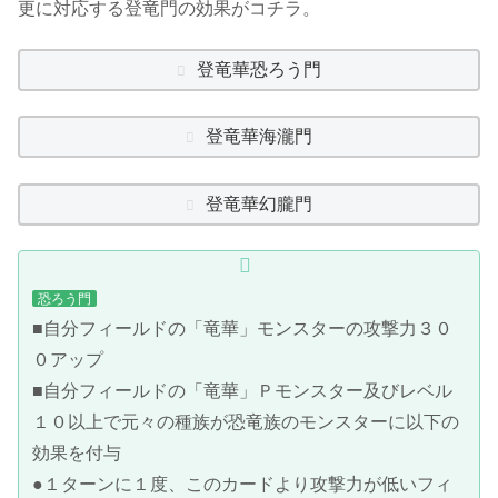
更に対応する登竜門の効果がコチラ。
登竜華恐ろう門
登竜華海瀧門
登竜華幻朧門
恐ろう門
■自分フィールドの「竜華」モンスターの攻撃力３０
０アップ
■自分フィールドの「竜華」Ｐモンスター及びレベル
１０以上で元々の種族が恐竜族のモンスターに以下の
効果を付与
●１ターンに１度、このカードより攻撃力が低いフィ