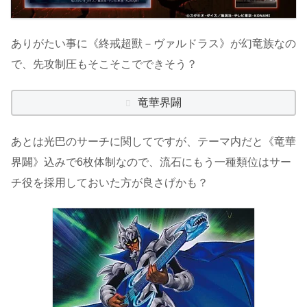
ありがたい事に《終戒超獸－ヴァルドラス》が幻竜族なの
で、先攻制圧もそこそこでできそう？
竜華界闢
あとは光巴のサーチに関してですが、テーマ内だと《竜華
界闢》込みで6枚体制なので、流石にもう一種類位はサー
チ役を採用しておいた方が良さげかも？