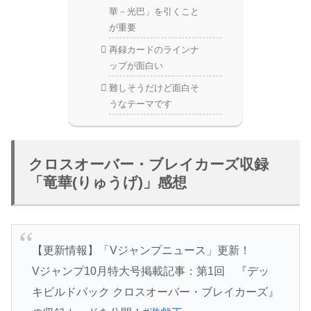
華－光巴」を引くこと
が重要
再録カードのラインナ
ップが面白い
難しそうだけど面白そ
うなテーマです
クロスオーバー・ブレイカーズ収録
「竜華(りゅうげ)」感想
【更新情報】「Vジャンプニュース」更新！
Vジャンプ10月特大号掲載記事：第1回 『デッ
キビルドパック クロスオーバー・ブレイカーズ』