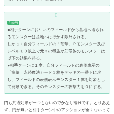
幻朧門
■相手ターンにお互いのフィールドから墓地へ送られ
るモンスターは墓地へは行かず除外される。
しかっく自分フィールドの「竜華」Ｐモンスター及び
レベル１０以上で元々の種族が幻竜族のモンスターは
以下の効果を得る。
●相手ターンに１度、自分フィールドの表側表示の
「竜華」永続魔法カード１枚をデッキの一番下に戻
し、フィールドの表側表示モンスター１体を対象とし
て発動できる。そのモンスターの攻撃力を０にする。
門も共通効果が一つもないのでかなり複雑です。とりあえ
ず、門が無いと相手ターン中のアクションが全くないって