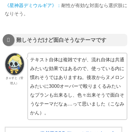
《星神器デミウルギア》：
耐性が有効な対面なら選択肢に
なりそう。
難しそうだけど面白そうなテーマです
テキスト自体は複雑ですが、流れ自体は共通
みたいな効果ではあるので、使っている内に
慣れそうではありますね。後攻からヌメロン
きゃすと（管
理人）
みたいに3000オーバーで殴りまくるみたい
なプランも出来るし、色々出来そうで面白そ
うなテーマだなぁ…って思いました（こなみ
かん）。