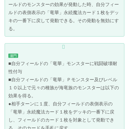
ールドのモンスターの効果が発動した時、自分フィー
ルドの表側表示の「竜華」永続魔法カード１枚をデッ
キの一番下に戻して発動できる。その発動を無効にす
る。
瀧門
■自分フィールドの「竜華」モンスターに戦闘破壊耐
性付与
■自分フィールドの「竜華」Ｐモンスター及びレベル
１０以上で元々の種族が海竜族のモンスターは以下の
効果を得る。
●相手ターンに１度、自分フィールドの表側表示の
「竜華」永続魔法カード１枚をデッキの一番下に戻
し、フィールドのカード１枚を対象として発動でき
る。そのカードを手札に戻す。