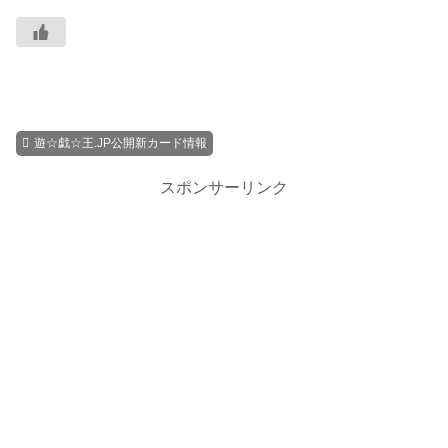
遊☆戯☆王.JP公開新カード情報
スポンサーリンク