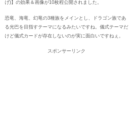
げ)】の効果＆画像が10枚程公開されました。
恐竜、海竜、幻竜の3種族をメインとし、ドラゴン族であ
る光巴を目指すテーマになるみたいですね。儀式テーマだ
けど儀式カードが存在しないのが実に面白いですねぇ。
スポンサーリンク