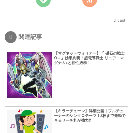
cast
関連記事
【マグネットウォリアー】「 磁石の戦士
Ω＋」効果判明！超電導戦士 リニア・マ
グナム±と相性抜群！
【キラーチューン】詳細公開｜フルチュ
ーナーのシンクロテーマ！2枚まで発動で
きるサーチ札が強力⁉