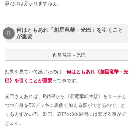
事だけは分かりますねぇ。
何はともあれ「創星竜華－光巴」を引くこと
が重要
創星竜華－光巴
効果を見ていて感じたのは、
何はともあれ《創星竜華－光
巴》を引くことが重要
って事です。
光巴さえあれば、P効果から《登竜華転生紋》をサーチし
つつ自身をEXデッキに表側で加える事ができるので、と
りあえずかい巴、淵巴、霸巴の3体展開には繋げる事がで
きます。