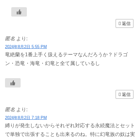
返信
匿名
より:
2024年8月2日 5:55 PM
竜絶蘭を1番上手く扱えるテーマなんだろうか？ドラゴ
ン・恐竜・海竜・幻竜と全て属しているし
返信
匿名
より:
2024年8月2日 7:18 PM
縛りが発生しないからそれぞれ対応する永続魔法とセット
で単独で出張することも出来るのね。特に幻竜族の奴は実