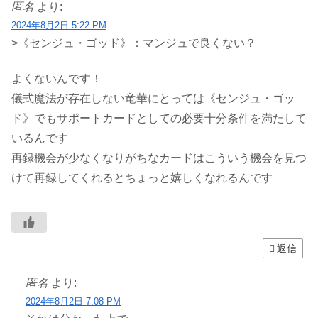
匿名
より:
2024年8月2日 5:22 PM
>《センジュ・ゴッド》：マンジュで良くない？
よくないんです！
儀式魔法が存在しない竜華にとっては《センジュ・ゴッ
ド》でもサポートカードとしての必要十分条件を満たして
いるんです
再録機会が少なくなりがちなカードはこういう機会を見つ
けて再録してくれるとちょっと嬉しくなれるんです
返信
匿名
より:
2024年8月2日 7:08 PM