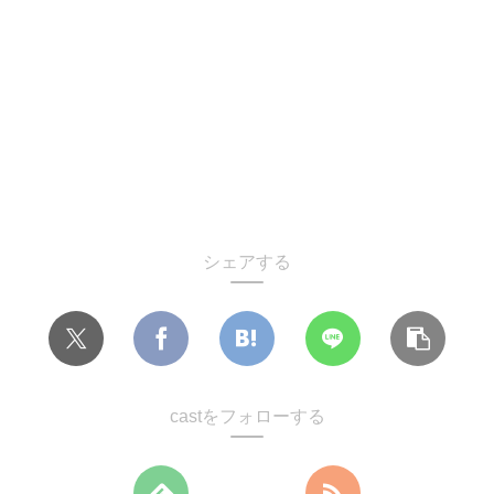
シェアする
castをフォローする