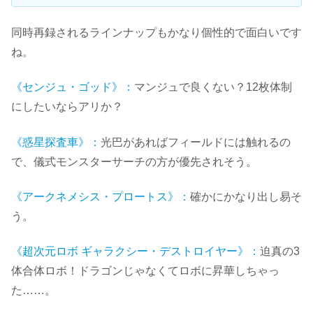
同時再録されるラインナップもかなり個性的で面白いです
ね。
《センジュ・ゴッド》：
マンジュで良くない？12枚体制
にしたいならアリか？
《惑星探査車》：
光巴があればフィールドには触れるの
で、儀式モンスターサーチの方が優先されそう。
《アークネメシス・プロートス》：
確かにかなり出し易そ
う。
《超次元ロボ ギャラクシー・デストロイヤー》：
迫真の3
体合体ロボ！ドラゴンじゃなくてロボに昇華しちゃっ
た……。