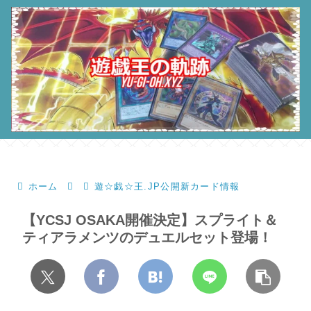
ホーム
遊☆戯☆王.JP公開新カード情報
【YCSJ OSAKA開催決定】スプライト＆
ティアラメンツのデュエルセット登場！