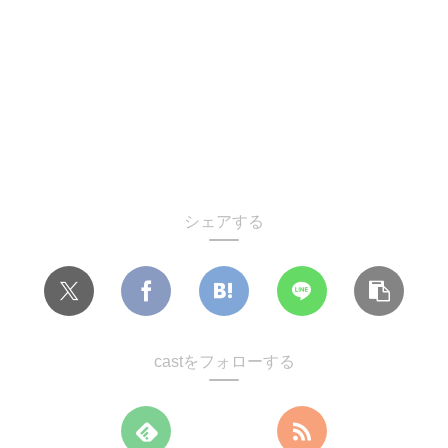
シェアする
castをフォローする