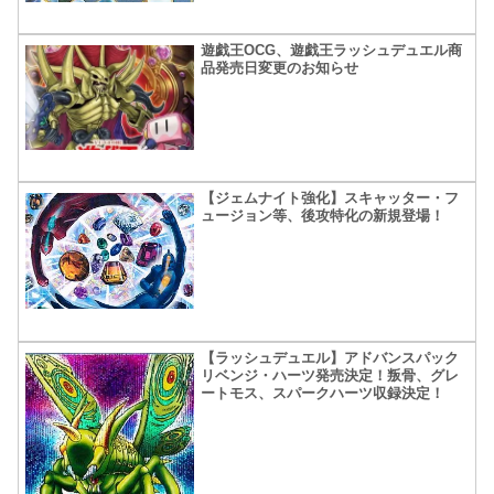
遊戯王OCG、遊戯王ラッシュデュエル商
品発売日変更のお知らせ
【ジェムナイト強化】スキャッター・フ
ュージョン等、後攻特化の新規登場！
【ラッシュデュエル】アドバンスパック
リベンジ・ハーツ発売決定！叛骨、グレ
ートモス、スパークハーツ収録決定！