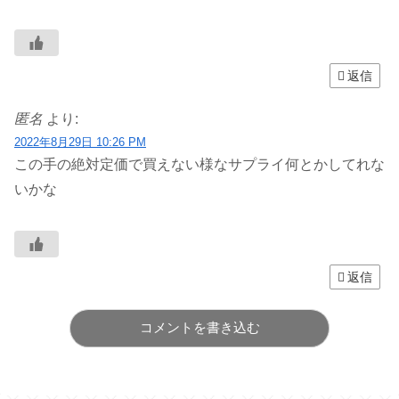
返信
匿名
より:
2022年8月29日 10:26 PM
この手の絶対定価で買えない様なサプライ何とかしてれな
いかな
返信
コメントを書き込む