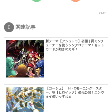
cast
関連記事
新テーマ【アシュトラ】公開｜罠モンチ
ューナーを使うシンクロテーマ！セット
カードが動きのカギ！
【ゴーシュ】「H・Cモーニング・スタ
ー」等【ヒロイック】強化公開！エンヴ
ォイ強いっすねぇ