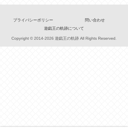
プライバシーポリシー
問い合わせ
遊戯王の軌跡について
Copyright © 2014-2026 遊戯王の軌跡 All Rights Reserved.