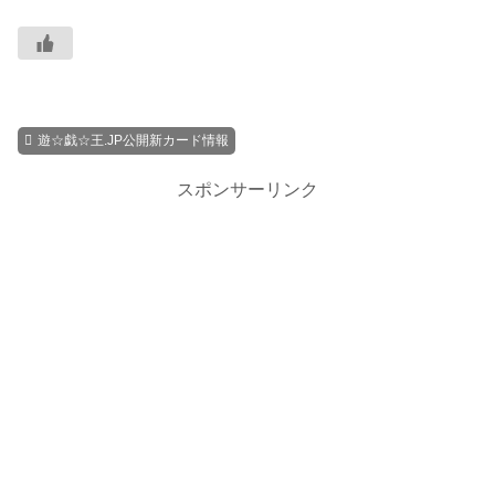
遊☆戯☆王.JP公開新カード情報
スポンサーリンク