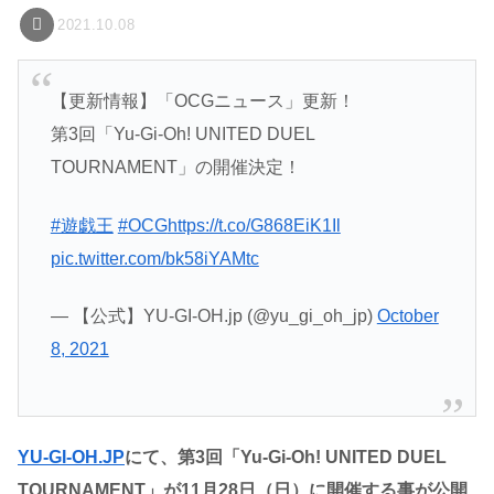
2021.10.08
【更新情報】「OCGニュース」更新！
第3回「Yu-Gi-Oh! UNITED DUEL
TOURNAMENT」の開催決定！
#遊戯王
#OCG
https://t.co/G868EiK1Il
pic.twitter.com/bk58iYAMtc
— 【公式】YU-GI-OH.jp (@yu_gi_oh_jp)
October
8, 2021
YU-GI-OH.JP
にて、第3回「Yu-Gi-Oh! UNITED DUEL
TOURNAMENT」が11月28日（日）に開催する事が公開