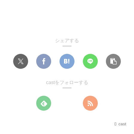
シェアする
castをフォローする
cast