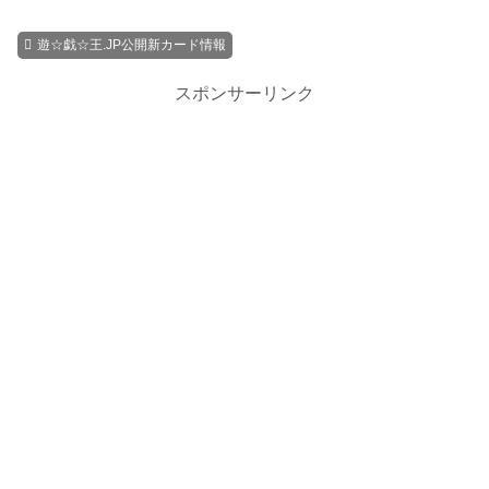
遊☆戯☆王.JP公開新カード情報
スポンサーリンク