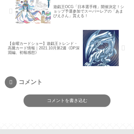
遊戯王OCG「日本選手権」開催決定！シ
ョップ予選参加でスーパーレアの「あま
びえさん」貰える！
【金曜カードショー】遊戯王トレンド・
高騰カード情報｜2021.10月第2週《DP深
淵編、初報感想》
コメント
コメントを書き込む