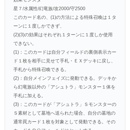
星７/水属性/幻竜族/攻2000/守2500
このカード名の、(1)の方法による特殊召喚は１タ
ーンに１度しかできず、
(2)(3)の効果はそれぞれ１ターンに１度しか使用
できない。
(1)：このカードは自分フィールドの裏側表示カー
ド１枚を相手に見せて手札・ＥＸデッキに戻し、
手札から特殊召喚できる。
(2)：自分メインフェイズに発動できる。デッキか
ら幻竜族以外の「アシュトラ」モンスター１体を
手札に加える。
(3)：このカードが「アシュトラ」Ｓモンスターの
Ｓ素材として墓地へ送られた場合、自分の墓地の
通常罠カード１枚を対象として発動できる。その