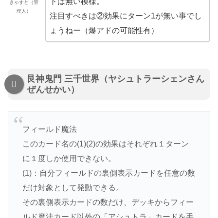
トは無い模様。
きゃすと（管
理人）
注目すべきは②効果にターン1が無い事でし
ょうねー（爆アドの可能性有）
艮神鬼門 三千世界（ヤシュトラーシェンさん
ぜんせかい）
フィールド魔法
このカード名の(1)(2)の効果はそれぞれ１ターン
に１度しか使用できない。
(1)：自分フィールドの裏側表示カードを任意の数
だけ対象として発動できる。
その裏側表示カードの数だけ、デッキからフィー
ルド魔法カード以外の「アシュトラ」カードを手