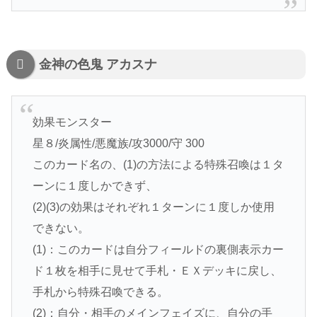
金神の色鬼 アカスナ
効果モンスター
星８/炎属性/悪魔族/攻3000/守 300
このカード名の、(1)の方法による特殊召喚は１タ
ーンに１度しかできず、
(2)(3)の効果はそれぞれ１ターンに１度しか使用
できない。
(1)：このカードは自分フィールドの裏側表示カー
ド１枚を相手に見せて手札・ＥＸデッキに戻し、
手札から特殊召喚できる。
(2)：自分・相手のメインフェイズに、自分の手