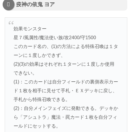
疫神の依鬼 ヨア
効果モンスター
星７/風属性/魔法使い族/攻2400/守1500
このカード名の、(1)の方法による特殊召喚は１タ
ーンに１度しかできず、
(2)(3)の効果はそれぞれ１ターンに１度しか使用
できない。
(1)：このカードは自分フィールドの裏側表示カー
ド１枚を相手に見せて手札・ＥＸデッキに戻し、
手札から特殊召喚できる。
(2)：自分メインフェイズに発動できる。デッキか
ら「アシュトラ」魔法・罠カード１枚を自分フィ
ールドにセットする。