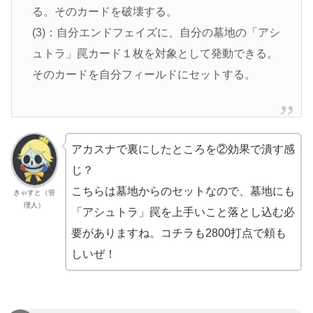
る。そのカードを破壊する。
(3)：自分エンドフェイズに、自分の墓地の「アシ
ュトラ」罠カード１枚を対象として発動できる。
そのカードを自分フィールドにセットする。
アカスナで裏にしたところを②効果で潰す感
じ？
こちらは墓地からのセットなので、墓地にも
きゃすと（管
理人）
「アシュトラ」罠を上手いこと落とし込む必
要がありますね。コチラも2800打点で頼も
しいぜ！