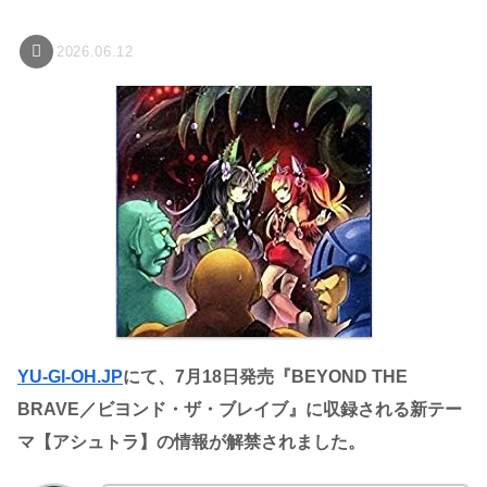
2026.06.12
YU-GI-OH.JP
にて、7月18日発売『BEYOND THE
BRAVE／ビヨンド・ザ・ブレイブ』に収録される新テー
マ【アシュトラ】の情報が解禁されました。