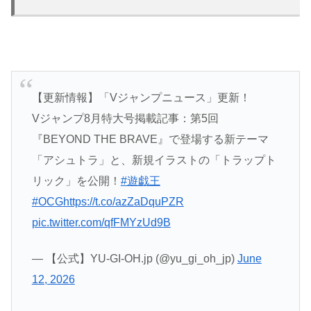
【更新情報】「Vジャンプニュース」更新！
Vジャンプ8月特大号掲載記事：第5回
『BEYOND THE BRAVE』で登場する新テーマ
「アシュトラ」と、新規イラストの「トラップト
リック」を公開！
#遊戯王
#OCG
https://t.co/azZaDquPZR
pic.twitter.com/qfFMYzUd9B
— 【公式】YU-GI-OH.jp (@yu_gi_oh_jp)
June
12, 2026