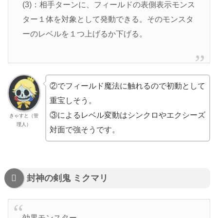
(3)：相手ターンに、フィールドの表側表示モンス
ター１体を対象として発動できる。そのモンスタ
ーのレベルを１つ上げるか下げる。
②でフィールド魔法に触れるので初動として
重宝しそう。
③によるレベル変動はシンクロやエクシーズ
きゃすと（管
理人）
対面で強そうです。
封神の剣鬼 ミクマリ
効果モンスター