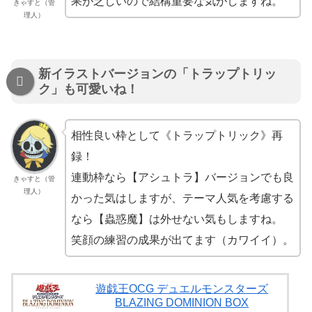
果が乏しいので結構重要な気がしますね。
きゃすと（管
理人）
新イラストバージョンの「トラップトリッ
ク」も可愛いね！
相性良い枠として《トラップトリック》再
録！
連動枠なら【アシュトラ】バージョンでも良
きゃすと（管
理人）
かった気はしますが、テーマ人気を考慮する
なら【蟲惑魔】は外せない気もしますね。
笑顔の練習の成果が出てます（カワイイ）。
遊戯王OCG デュエルモンスターズ
BLAZING DOMINION BOX