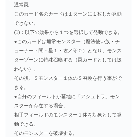
通常罠
このカード名のカードは１ターンに１枚しか発動
できない。
(1)：以下の効果から１つを選択して発動できる。
●このカードは通常モンスター（魔法使い族・チ
ューナー・闇・星１・攻／守０）となり、モンス
ターゾーンに特殊召喚する（罠カードとしては扱
わない）。
その後、Ｓモンスター１体のＳ召喚を行う事がで
きる。
●自分のフィールドか墓地に「アシュトラ」モン
スターが存在する場合、
相手フィールドのモンスター１体を対象として発
動できる。
そのモンスターを破壊する。