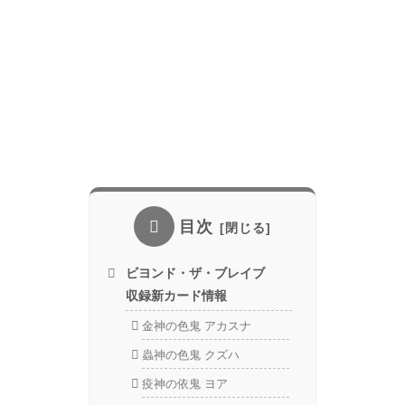
目次
ビヨンド・ザ・ブレイブ
収録新カード情報
金神の色鬼 アカスナ
蟲神の色鬼 クズハ
疫神の依鬼 ヨア