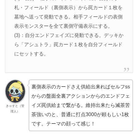
札・フィールド（裏側表示）から罠カード１枚を
墓地へ送って発動できる。相手フィールドの表側
表示モンスターを全て裏側守備表示にする。
(3)：自分エンドフェイズに発動できる。デッキか
ら「アシュトラ」罠カード１枚を自分フィールド
にセットする。
裏側表示のカードさえ供給出来ればセルフss
からの盤面全裏アクションからのエンドフェ
イズ罠供給まで繋がる。維持出来たら滅茶苦
きゃすと（管
理人）
茶強いのと、普通に打点3000が頼もしい1枚
です。テーマの顔って感じ！