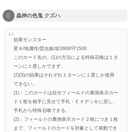
蟲神の色鬼 クズハ
効果モンスター
星８/地属性/昆虫族/攻2800/守1500
このカード名の、(1)の方法による特殊召喚は１タ
ーンに１度しかできず、
(2)(3)の効果はそれぞれ１ターンに１度しか使用
できない。
(1)：このカードは自分フィールドの裏側表示カー
ド１枚を相手に見せて手札・ＥＸデッキに戻し、
手札から特殊召喚できる。
(2)：フィールドの裏側表示カード２枚につき１枚
まで、フィールドのカードを対象として発動でき