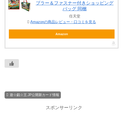
ブラー＆ファスナー付きショッピング
バッグ 同梱
任天堂
Amazonの商品レビュー・口コミを見る
Amazon
遊☆戯☆王.JP公開新カード情報
スポンサーリンク