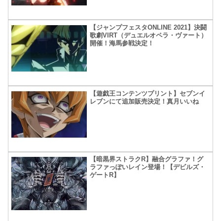
【ジャンプフェスタONLINE 2021】決闘
歌劇VIRT（デュエルオペラ・ヴァート）
開催！海馬参戦決定！
【遊戯王コンテンツプリント】セブンイ
レブンにて追加販売決定！真月いいね
【暗黒界ストラクR】融合グラファ！グ
ラファっぽいレイン登場！【デビルズ・
ゲートR】