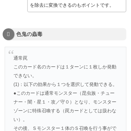
を除去に変換できるのもポイントです。
色鬼の蟲毒
通常罠
このカード名のカードは１ターンに１枚しか発動
できない。
(1)：以下の効果から１つを選択して発動できる。
●このカードは通常モンスター（昆虫族・チュー
ナー・闇・星１・攻／守０）となり、モンスター
ゾーンに特殊召喚する（罠カードとしては扱わな
い）。
その後、Ｓモンスター１体のＳ召喚を行う事がで