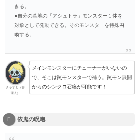
きる。
●自分の墓地の「アシュトラ」モンスター１体を
対象として発動できる。そのモンスターを特殊召
喚する。
メインモンスターにチューナーがいないの
で、そこは罠モンスターで補う。罠モン展開
からのシンクロ召喚が可能です！
きゃすと（管
理人）
依鬼の呪咆