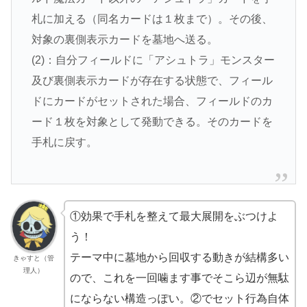
札に加える（同名カードは１枚まで）。その後、
対象の裏側表示カードを墓地へ送る。
(2)：自分フィールドに「アシュトラ」モンスター
及び裏側表示カードが存在する状態で、フィール
ドにカードがセットされた場合、フィールドのカ
ード１枚を対象として発動できる。そのカードを
手札に戻す。
①効果で手札を整えて最大展開をぶつけよ
う！
テーマ中に墓地から回収する動きが結構多い
きゃすと（管
理人）
ので、これを一回噛ます事でそこら辺が無駄
にならない構造っぽい。②でセット行為自体