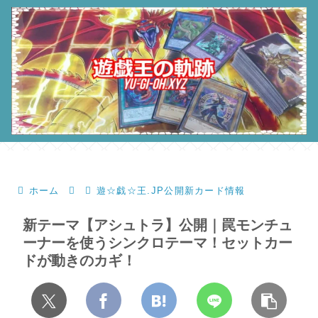
ホーム
遊☆戯☆王.JP公開新カード情報
新テーマ【アシュトラ】公開｜罠モンチュ
ーナーを使うシンクロテーマ！セットカー
ドが動きのカギ！