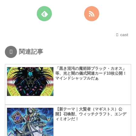
cast
関連記事
「黒き混沌の魔術師ブラック・カオス」
等、光と闇の儀式関連カード10枚公開！
マインドシャッフルだぁ
【新テーマ｜大賢者（マギストス）公
開】召喚獣、ウィッチクラフト、エンデ
ィミオンだ！