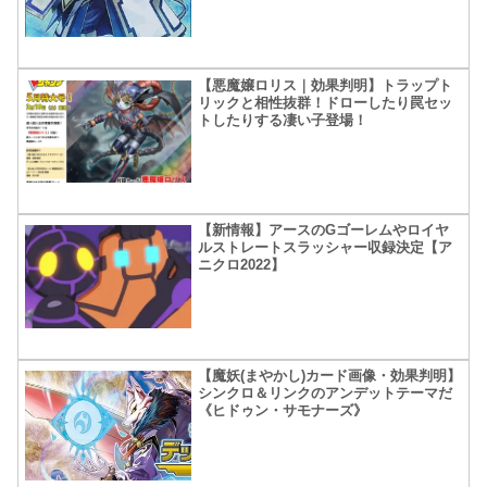
【悪魔嬢ロリス｜効果判明】トラップト
リックと相性抜群！ドローしたり罠セッ
トしたりする凄い子登場！
【新情報】アースのGゴーレムやロイヤ
ルストレートスラッシャー収録決定【ア
ニクロ2022】
【魔妖(まやかし)カード画像・効果判明】
シンクロ＆リンクのアンデットテーマだ
《ヒドゥン・サモナーズ》