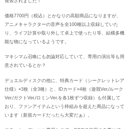
発表されました！
価格7700円（税込）とかなりの高額商品になりますが、
アニメキャラクターの音声を全100種以上収録していた
り、ライフ計算や取り外して卓上で使ったり等、結構多機
能な物になっているようです。
マキシマム召喚にも勿論対応していて、専用の演出等も用
意されているとか？
デュエルディスクの他に、特典カード（シークレットレア
仕様）×3枚（全3種）と、IDカード×4枚（遊我Ver./ルーク
Ver./ガクトVer./ロミンVer.を各1枚ずつ収録）も付属して
おり、ファンアイテムという枠組みを超えた商品になって
います（新規カードだったら大変だぁ）。