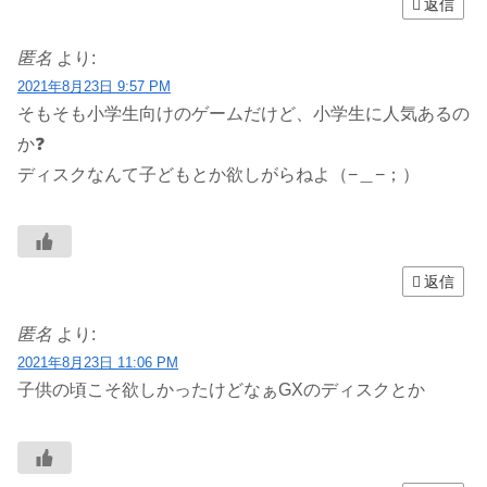
返信
匿名
より:
2021年8月23日 9:57 PM
そもそも小学生向けのゲームだけど、小学生に人気あるの
か❓
ディスクなんて子どもとか欲しがらねよ（−＿−；）
返信
匿名
より:
2021年8月23日 11:06 PM
子供の頃こそ欲しかったけどなぁGXのディスクとか