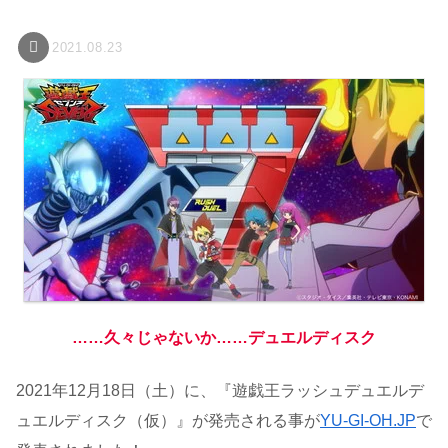
2021.08.23
……久々じゃないか……デュエルディスク
2021年12月18日（土）に、『遊戯王ラッシュデュエルデ
ュエルディスク（仮）』が発売される事が
YU-GI-OH.JP
で