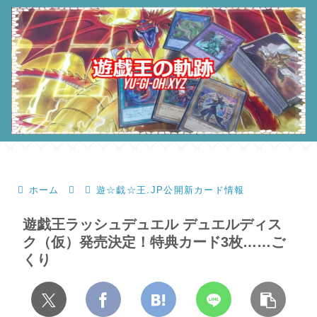
ホーム
遊☆戯☆王.JP公開新カード情報
遊戯王ラッシュデュエル デュエルディス
ク（仮）発売決定！特典カード3枚……ご
くり