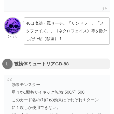
46は魔法・罠サーチ。「サンドラ」、「メ
タファイズ」、《ネクロフェイス》等を除外
きゃすと
したいぜ（願望）！
被検体ミュートリアGB-88
効果モンスター
星４/水属性/サイキック族/攻 500/守 500
このカード名の(1)(2)の効果はそれぞれ１ターン
に１度しか使用できない。