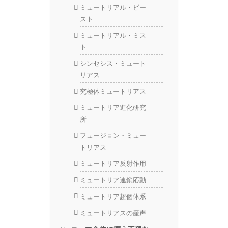
ミュートリアル・ビー
スト
ミュートリアル・ミス
ト
シンセシス・ミュート
リアス
究極体ミュートリアス
ミュートリア進化研究
所
フュージョン・ミュー
トリアス
ミュートリア反射作用
ミュートリア連鎖応動
ミュートリア超個体系
ミュートリアスの産声