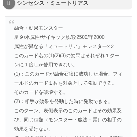
シンセシス・ミュートリアス
融合・効果モンスター
星９/水属性/サイキック族/攻2500/守2000
属性が異なる「ミュートリア」モンスター×２
このカード名の(1)(2)(3)の効果はそれぞれ１ター
ンに１度しか使用できない。
(1)：このカードが融合召喚に成功した場合、フィ
ールドのカード１枚を対象として発動できる。
そのカードを破壊する。
(2)：相手が効果を発動した時に発動できる。
このターン、表側表示のこのカードはその効果及
び、同じ種類（モンスター・魔法・罠）の相手の
効果を受けない。