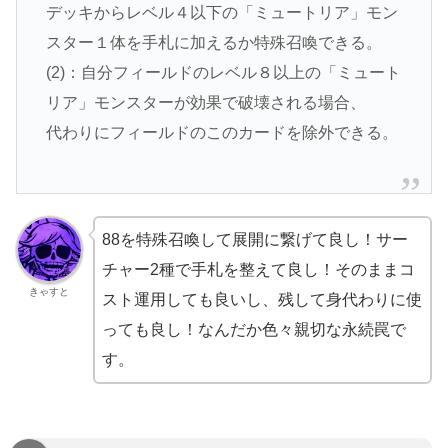
デッキからレベル４以下の「ミュートリア」モン
スター１体を手札に加えるか特殊召喚できる。
(2)：自分フィールドのレベル８以上の「ミュート
リア」モンスターが効果で破壊される場合、
代わりにフィールドのこのカードを除外できる。
88を特殊召喚して展開に繋げて良し！サー
チャー2種で手札を整えて良し！そのままコ
きゃすと
スト運用しても良いし、残して身代わりに使
っても良し！なんだか色々親切な永続罠で
す。