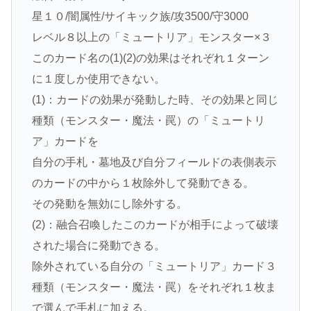
星１０/闇属性/サイキック族/攻3500/守3000
レベル８以上の「ミュートリア」モンスター×３
このカード名の(1)(2)の効果はそれぞれ１ターン
に１度しか使用できない。
(1)：カードの効果が発動した時、その効果と同じ
種類（モンスター・魔法・罠）の「ミュートリ
ア」カードを
自分の手札・墓地及び自分フィールドの表側表示
のカードの中から１枚除外して発動できる。
その発動を無効にし除外する。
(2)：融合召喚したこのカードが相手によって破壊
された場合に発動できる。
除外されている自分の「ミュートリア」カード３
種類（モンスター・魔法・罠）をそれぞれ１枚ま
で選んで手札に加える。