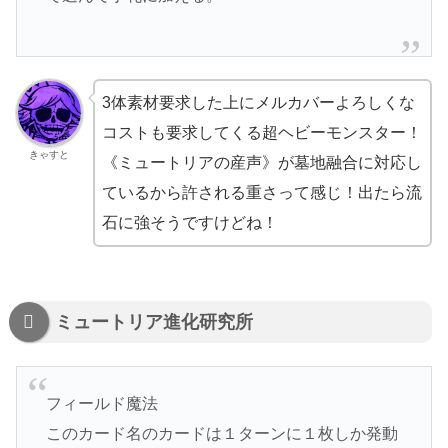
3体素材要求した上にメルカバーよろしくな
コストも要求してくる超ヘビーモンスター！
きゃすと
《ミュートリアの産声》が墓地融合に対応し
ているから許される重さって感じ！出たら流
石に強そうですけどね！
ミュートリア進化研究所
フィールド魔法
このカード名のカードは１ターンに１枚しか発動