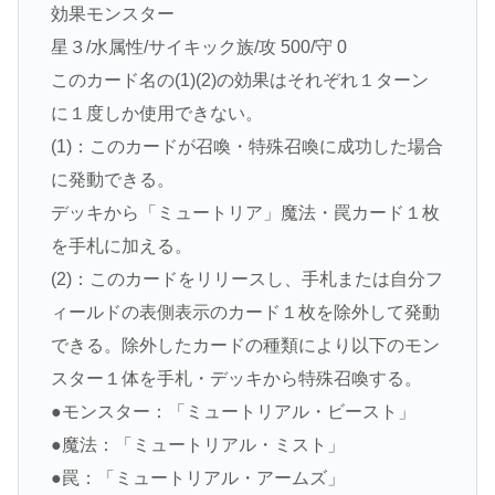
効果モンスター
星３/水属性/サイキック族/攻 500/守 0
このカード名の(1)(2)の効果はそれぞれ１ターン
に１度しか使用できない。
(1)：このカードが召喚・特殊召喚に成功した場合
に発動できる。
デッキから「ミュートリア」魔法・罠カード１枚
を手札に加える。
(2)：このカードをリリースし、手札または自分フ
ィールドの表側表示のカード１枚を除外して発動
できる。除外したカードの種類により以下のモン
スター１体を手札・デッキから特殊召喚する。
●モンスター：「ミュートリアル・ビースト」
●魔法：「ミュートリアル・ミスト」
●罠：「ミュートリアル・アームズ」