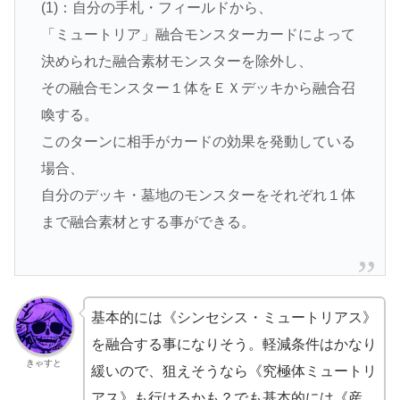
(1)：自分の手札・フィールドから、
「ミュートリア」融合モンスターカードによって
決められた融合素材モンスターを除外し、
その融合モンスター１体をＥＸデッキから融合召
喚する。
このターンに相手がカードの効果を発動している
場合、
自分のデッキ・墓地のモンスターをそれぞれ１体
まで融合素材とする事ができる。
基本的には《シンセシス・ミュートリアス》
を融合する事になりそう。軽減条件はかなり
きゃすと
緩いので、狙えそうなら《究極体ミュートリ
アス》も行けるかも？でも基本的には《産