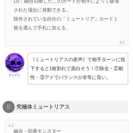
(3)：融合召喚したこのカードが相手によって破壊
された場合に発動できる。
除外されている自分の「ミュートリア」カード１
枚を選んで手札に加える。
《ミュートリアスの産声》で相手ターンに投
下すると1枚割れて面白そう！①除去・②耐
きゃすと
性・③アドでバランスが非常に良い。
究極体ミュートリアス
融合・効果モンスター