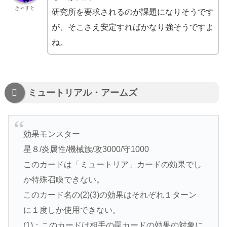
きゃすと
研究所を要求されるのが課題になりそうです
が、そこさえ安定すればかなり強そうですよ
ね。
ミュートリアル・アームズ
効果モンスター
星８/炎属性/機械族/攻3000/守1000
このカードは「ミュートリア」カードの効果でし
か特殊召喚できない。
このカード名の(2)(3)の効果はそれぞれ１ターン
に１度しか使用できない。
(1)：このカードは相手の罠カードの効果の対象に