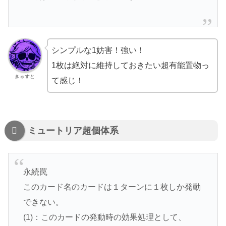
シンプルな1妨害！強い！
1枚は絶対に維持しておきたい超有能置物っ
きゃすと
て感じ！
ミュートリア超個体系
永続罠
このカード名のカードは１ターンに１枚しか発動
できない。
(1)：このカードの発動時の効果処理として、