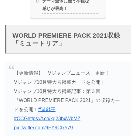
テーマ全体に漂う不穏な
感じが最高！
WORLD PREMIERE PACK 2021収録
「ミュートリア」
【更新情報】「Vジャンプニュース」更新！
Vジャンプ10月特大号掲載カードを公開！
Vジャンプ10月特大号掲載記事：第３回
『WORLD PREMIERE PACK 2021』の収録カー
ドを公開！
#遊戯王
#OCG
https://t.co/kg23bxWbMZ
pic.twitter.com/9FY9CIx579