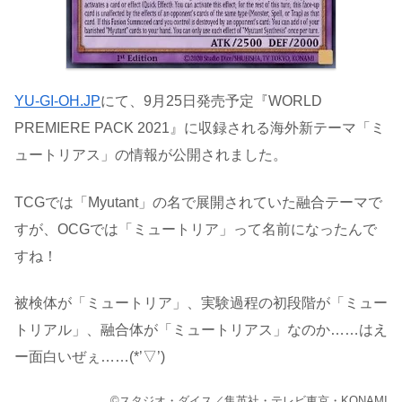
YU-GI-OH.JP
にて、9月25日発売予定『WORLD
PREMIERE PACK 2021』に収録される海外新テーマ「ミ
ュートリアス」の情報が公開されました。
TCGでは「Myutant」の名で展開されていた融合テーマで
すが、OCGでは「ミュートリア」って名前になったんで
すね！
被検体が「ミュートリア」、実験過程の初段階が「ミュー
トリアル」、融合体が「ミュートリアス」なのか……はえ
ー面白いぜぇ……(*’▽’)
©スタジオ・ダイス／集英社・テレビ東京・KONAMI