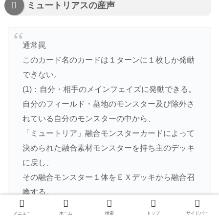
ミュートリアスの産声
通常罠
このカード名のカードは１ターンに１枚しか発動
できない。
(1)：自分・相手のメインフェイズに発動できる。
自分のフィールド・墓地のモンスター及び除外さ
れている自分のモンスターの中から、
「ミュートリア」融合モンスターカードによって
決められた融合素材モンスターを持ち主のデッキ
に戻し、
その融合モンスター１体をＥＸデッキから融合召
喚する。
メニュー
ホーム
検索
トップ
サイドバー