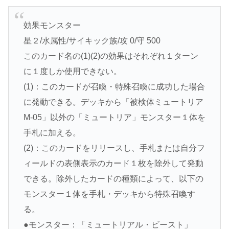
効果モンスター
星２/水属性/サイキック族/攻 0/守 500
このカード名の(1)(2)の効果はそれぞれ１ターン
に１度しか使用できない。
(1)：このカードが召喚・特殊召喚に成功した場合
に発動できる。デッキから「被検体ミュートリア
M-05」以外の「ミュートリア」モンスター１体を
手札に加える。
(2)：このカードをリリースし、手札または自分フ
ィールドの表側表示のカード１枚を除外して発動
できる。除外したカードの種類によって、以下の
モンスター１体を手札・デッキから特殊召喚す
る。
●モンスター：「ミュートリアル・ビースト」