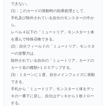
できない。
(1)：このカードの発動時の効果処理として、
手札及び除外されている自分のモンスターの中か
ら、
レベル４以下の「ミュートリア」モンスター１体
を選んで特殊召喚できる。
(2)：自分フィールドの「ミュートリア」モンスタ
ーの攻撃力は、
除外されている自分の「ミュートリア」カードの
カード名の種類×１００アップする。
(3)：１ターンに１度、自分メインフェイズに発動
できる。
手札から「ミュートリア」モンスター１体をデッ
キの一番下に戻し、自分はデッキから１枚ドロー
する。