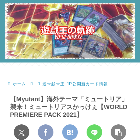
ホーム
遊☆戯☆王.JP公開新カード情報
【Myutant】海外テーマ「ミュートリア」
襲来！ミュートリアスかっけぇ【WORLD
PREMIERE PACK 2021】