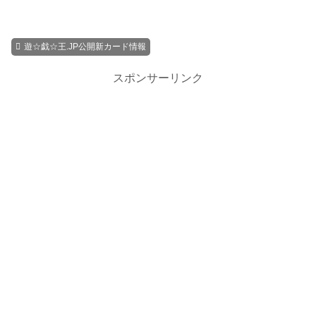
遊☆戯☆王.JP公開新カード情報
スポンサーリンク