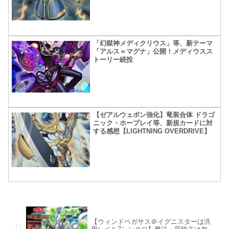
「幻獄神メディクリウス」等、新テーマ
「アルス＝マグナ」公開！メディウスス
トーリー続投
【ゼアルウェポン強化】竜装合体 ドラゴ
ニック・ホープレイ等、新規カードに対
する感想【LIGHTNING OVERDRIVE】
【ウィンドペガサス＠イグニスターは汎