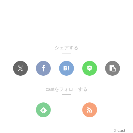
シェアする
castをフォローする
cast